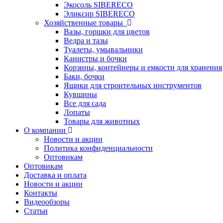
Экосоль SIBERECO
Эликсир SIBERECO
Хозяйственные товары
Вазы, горшки для цветов
Ведра и тазы
Туалеты, умывальники
Канистры и бочки
Корзины, контейнеры и емкости для хранения
Баки, бочки
Ящики для строительных инструментов
Кувшины
Все для сада
Лопаты
Товары для животных
О компании
Новости и акции
Политика конфиденциальности
Оптовикам
Оптовикам
Доставка и оплата
Новости и акции
Контакты
Видеообзоры
Статьи