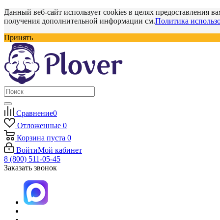
Данный веб-сайт использует cookies в целях предоставления ва
получения дополнительной информации см.
Политика использо
Принять
Сравнение
0
Отложенные
0
Корзина
пуста
0
Войти
Мой кабинет
8 (800) 511-05-45
Заказать звонок