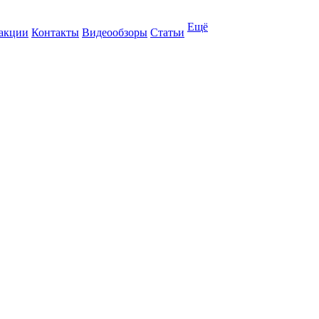
Ещё
 акции
Контакты
Видеообзоры
Статьи