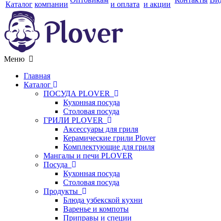
Каталог
компании
и оплата
и акции
Меню
Главная
Каталог
ПОСУДА PLOVER
Кухонная посуда
Столовая посуда
ГРИЛИ PLOVER
Аксессуары для гриля
Керамические грили Plover
Комплектующие для гриля
Мангалы и печи PLOVER
Посуда
Кухонная посуда
Столовая посуда
Продукты
Блюда узбекской кухни
Варенье и компоты
Приправы и специи