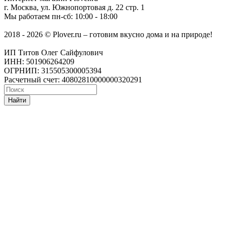
г. Москва
,
ул. Южнопортовая д. 22 стр. 1
Мы работаем
пн-сб: 10:00 - 18:00
2018 - 2026 © Plover.ru – готовим вкусно дома и на природе!
ИП Титов Олег Сайфулович
ИНН: 501906264209
ОГРНИП: 315505300005394
Расчетный счет: 40802810000000320291
Найти