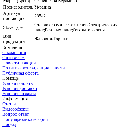
Марка (Бренд)
Славянская Керамика
Производитель
Украина
Артикул
28542
поставщика
Стеклокерамических плит;Электрических
StoveType
плит;Газовых плит;Открытого огня
Вид
Жаровни/Горшки
продукции
Компания
О компании
Оптовикам
Новости и акции
Политика конфиденциальности
Публичная оферта
Помощь
Условия оплаты
Условия доставки
Условия возврата
Информация
Статьи
Видеообзоры
Вопрос-ответ
Популярные категории
Посуда