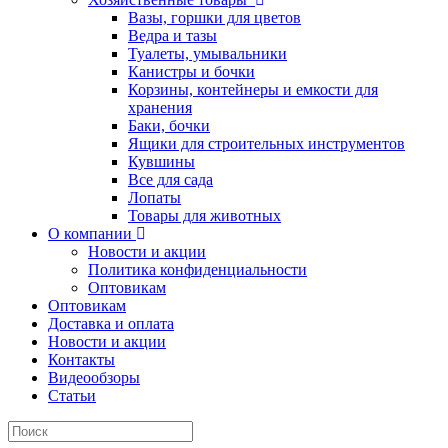
Вазы, горшки для цветов
Ведра и тазы
Туалеты, умывальники
Канистры и бочки
Корзины, контейнеры и емкости для
хранения
Баки, бочки
Ящики для строительных инструментов
Кувшины
Все для сада
Лопаты
Товары для животных
О компании
Новости и акции
Политика конфиденциальности
Оптовикам
Оптовикам
Доставка и оплата
Новости и акции
Контакты
Видеообзоры
Статьи