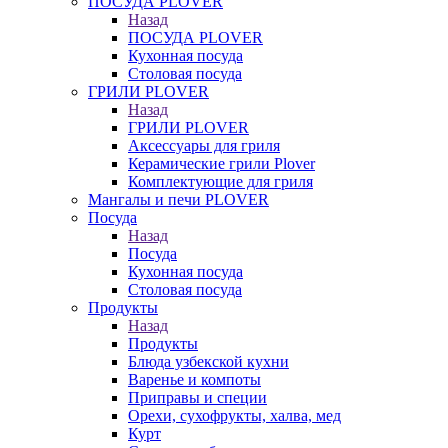
ПОСУДА PLOVER
Назад
ПОСУДА PLOVER
Кухонная посуда
Столовая посуда
ГРИЛИ PLOVER
Назад
ГРИЛИ PLOVER
Аксессуары для гриля
Керамические грили Plover
Комплектующие для гриля
Мангалы и печи PLOVER
Посуда
Назад
Посуда
Кухонная посуда
Столовая посуда
Продукты
Назад
Продукты
Блюда узбекской кухни
Варенье и компоты
Приправы и специи
Орехи, сухофрукты, халва, мед
Курт