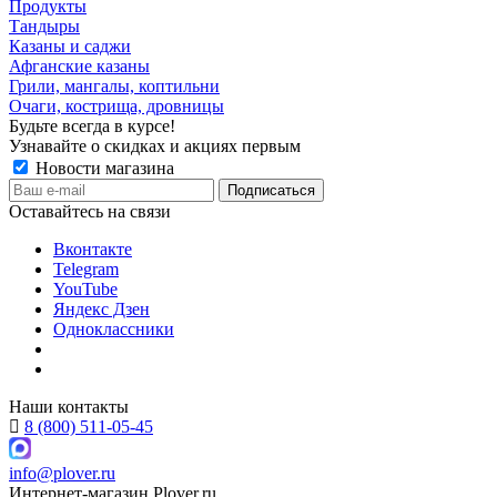
Продукты
Тандыры
Казаны и саджи
Афганские казаны
Грили, мангалы, коптильни
Очаги, кострища, дровницы
Будьте всегда в курсе!
Узнавайте о скидках и акциях первым
Новости магазина
Оставайтесь на связи
Вконтакте
Telegram
YouTube
Яндекс Дзен
Одноклассники
Наши контакты
8 (800) 511-05-45
info@plover.ru
Интернет-магазин
Plover.ru