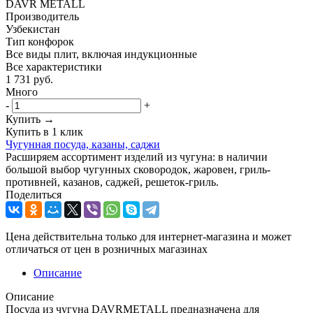
DAVR METALL
Производитель
Узбекистан
Тип конфорок
Все виды плит, включая индукционные
Все характеристики
1 731
руб.
Много
-
+
Купить →
Купить в 1 клик
Чугунная посуда, казаны, саджи
Расширяем ассортимент изделий из чугуна: в наличии
большой выбор чугунных сковородок, жаровен, гриль-
противней, казанов, саджей, решеток-гриль.
Поделиться
Цена действительна только для интернет-магазина и может
отличаться от цен в розничных магазинах
Описание
Описание
Посуда из чугуна DAVRMETALL предназначена для