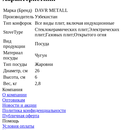
Марка (Бренд)
DAVR METALL
Производитель
Узбекистан
Тип конфорок
Все виды плит, включая индукционные
Стеклокерамических плит;Электрических
StoveType
плит;Газовых плит;Открытого огня
Вид
Посуда
продукции
Материал
Чугун
посуды
Тип посуды
Жаровни
Диаметр, см
26
Высота, см
6
Вес, кг
2,8
Компания
О компании
Оптовикам
Новости и акции
Политика конфиденциальности
Публичная оферта
Помощь
Условия оплаты