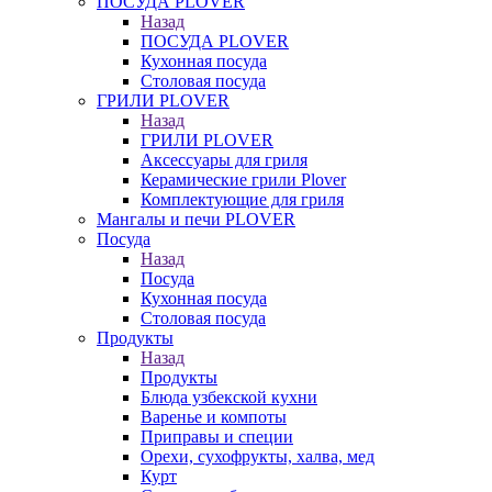
ПОСУДА PLOVER
Назад
ПОСУДА PLOVER
Кухонная посуда
Столовая посуда
ГРИЛИ PLOVER
Назад
ГРИЛИ PLOVER
Аксессуары для гриля
Керамические грили Plover
Комплектующие для гриля
Мангалы и печи PLOVER
Посуда
Назад
Посуда
Кухонная посуда
Столовая посуда
Продукты
Назад
Продукты
Блюда узбекской кухни
Варенье и компоты
Приправы и специи
Орехи, сухофрукты, халва, мед
Курт