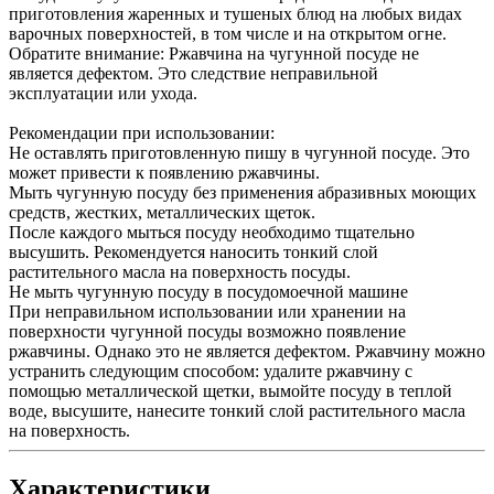
приготовления жаренных и тушеных блюд на любых видах
варочных поверхностей, в том числе и на открытом огне.
Обратите внимание: Ржавчина на чугунной посуде не
является дефектом. Это следствие неправильной
эксплуатации или ухода.
Рекомендации при использовании:
Не оставлять приготовленную пишу в чугунной посуде. Это
может привести к появлению ржавчины.
Мыть чугунную посуду без применения абразивных моющих
средств, жестких, металлических щеток.
После каждого мыться посуду необходимо тщательно
высушить. Рекомендуется наносить тонкий слой
растительного масла на поверхность посуды.
Не мыть чугунную посуду в посудомоечной машине
При неправильном использовании или хранении на
поверхности чугунной посуды возможно появление
ржавчины. Однако это не является дефектом. Ржавчину можно
устранить следующим способом: удалите ржавчину с
помощью металлической щетки, вымойте посуду в теплой
воде, высушите, нанесите тонкий слой растительного масла
на поверхность.
Характеристики