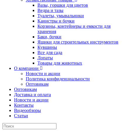
Вазы, горшки для цветов
Ведра и тазы
Туалеты, умывальники
Канистры и бочки
Корзины, контейнеры и емкости для
хранения
Баки, бочки
Ящики для строительных инструментов
Кувшины
Все для сада
Лопаты
Товары для животных
О компании
Новости и акции
Политика конфиденциальности
Оптовикам
Оптовикам
Доставка и оплата
Новости и акции
Контакты
Видеообзоры
Статьи