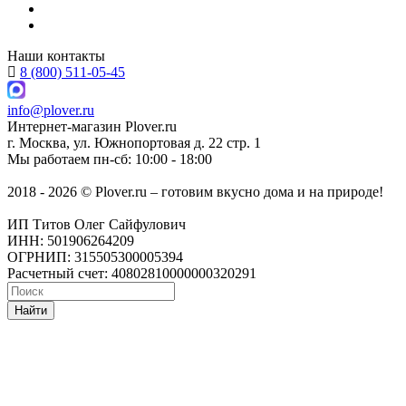
Наши контакты
8 (800) 511-05-45
info@plover.ru
Интернет-магазин
Plover.ru
г. Москва
,
ул. Южнопортовая д. 22 стр. 1
Мы работаем
пн-сб: 10:00 - 18:00
2018 - 2026 © Plover.ru – готовим вкусно дома и на природе!
ИП Титов Олег Сайфулович
ИНН: 501906264209
ОГРНИП: 315505300005394
Расчетный счет: 40802810000000320291
Найти