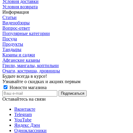
Условия доставки
Условия возврата
Информация
Статьи
Видеообзоры
Вопрос-ответ
Популярные категории
Посуда
Продукты
Тандыры
Казаны и саджи
Афганские казаны
Грили, мангалы, коптильни
Очаги, кострища, дровницы
Будьте всегда в курсе!
Узнавайте о скидках и акциях первым
Новости магазина
Оставайтесь на связи
Вконтакте
Telegram
YouTube
Яндекс Дзен
Одноклассники