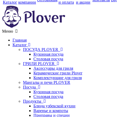
Каталог
компании
и оплата
и акции
Меню
Главная
Каталог
ПОСУДА PLOVER
Кухонная посуда
Столовая посуда
ГРИЛИ PLOVER
Аксессуары для гриля
Керамические грили Plover
Комплектующие для гриля
Мангалы и печи PLOVER
Посуда
Кухонная посуда
Столовая посуда
Продукты
Блюда узбекской кухни
Варенье и компоты
Приправы и специи