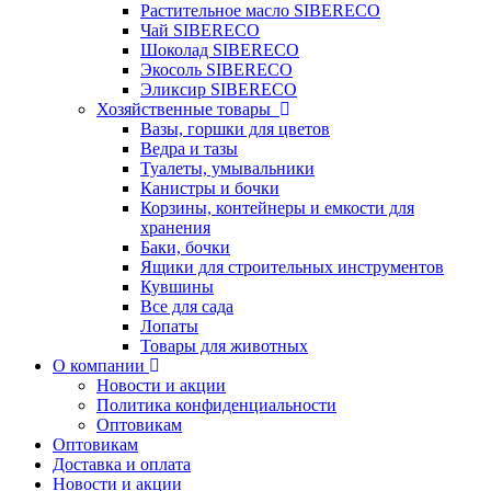
Растительное масло SIBERECO
Чай SIBERECO
Шоколад SIBERECO
Экосоль SIBERECO
Эликсир SIBERECO
Хозяйственные товары
Вазы, горшки для цветов
Ведра и тазы
Туалеты, умывальники
Канистры и бочки
Корзины, контейнеры и емкости для
хранения
Баки, бочки
Ящики для строительных инструментов
Кувшины
Все для сада
Лопаты
Товары для животных
О компании
Новости и акции
Политика конфиденциальности
Оптовикам
Оптовикам
Доставка и оплата
Новости и акции