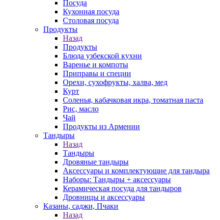
Посуда
Кухонная посуда
Столовая посуда
Продукты
Назад
Продукты
Блюда узбекской кухни
Варенье и компоты
Приправы и специи
Орехи, сухофрукты, халва, мед
Курт
Соленья, кабачковая икра, томатная паста
Рис, масло
Чай
Продукты из Армении
Тандыры
Назад
Тандыры
Дровяные тандыры
Аксессуары и комплектующие для тандыра
Наборы: Тандыры + аксессуары
Керамическая посуда для тандыров
Дровницы и аксессуары
Казаны, саджи, Пчаки
Назад