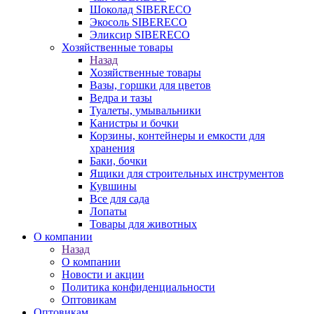
Шоколад SIBERECO
Экосоль SIBERECO
Эликсир SIBERECO
Хозяйственные товары
Назад
Хозяйственные товары
Вазы, горшки для цветов
Ведра и тазы
Туалеты, умывальники
Канистры и бочки
Корзины, контейнеры и емкости для
хранения
Баки, бочки
Ящики для строительных инструментов
Кувшины
Все для сада
Лопаты
Товары для животных
О компании
Назад
О компании
Новости и акции
Политика конфиденциальности
Оптовикам
Оптовикам