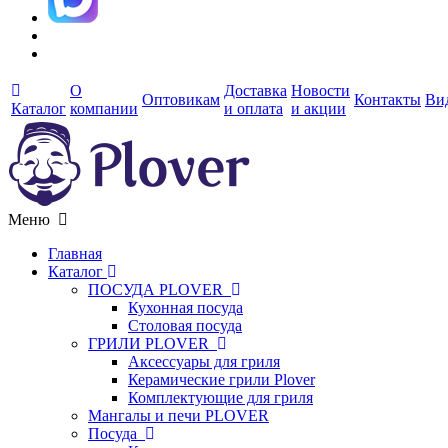
О
Доставка
Новости
Оптовикам
Контакты
Ви
Каталог
компании
и оплата
и акции
Меню
Главная
Каталог
ПОСУДА PLOVER
Кухонная посуда
Столовая посуда
ГРИЛИ PLOVER
Аксессуары для гриля
Керамические грили Plover
Комплектующие для гриля
Мангалы и печи PLOVER
Посуда