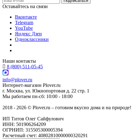
Оставайтесь на связи
Вконтакте
Telegram
YouTube
Яндекс Дзен
Одноклассники
Наши контакты
8 (800) 511-05-45
info@plover.ru
Интернет-магазин
Plover.ru
г. Москва
,
ул. Южнопортовая д. 22 стр. 1
Мы работаем
пн-сб: 10:00 - 18:00
2018 - 2026 © Plover.ru – готовим вкусно дома и на природе!
ИП Титов Олег Сайфулович
ИНН: 501906264209
ОГРНИП: 315505300005394
Расчетный счет: 40802810000000320291