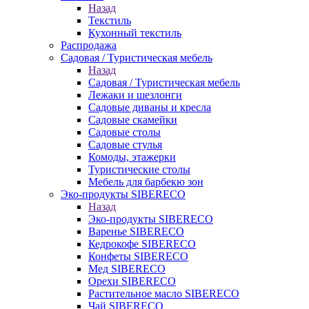
Назад
Текстиль
Кухонный текстиль
Распродажа
Садовая / Туристическая мебель
Назад
Садовая / Туристическая мебель
Лежаки и шезлонги
Садовые диваны и кресла
Садовые скамейки
Садовые столы
Садовые стулья
Комоды, этажерки
Туристические столы
Мебель для барбекю зон
Эко-продукты SIBERECO
Назад
Эко-продукты SIBERECO
Варенье SIBERECO
Кедрокофе SIBERECO
Конфеты SIBERECO
Мед SIBERECO
Орехи SIBERECO
Растительное масло SIBERECO
Чай SIBERECO