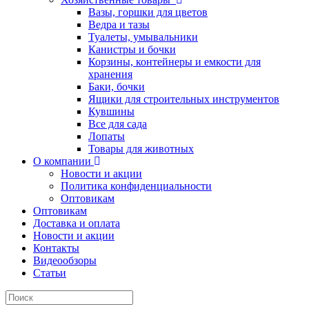
Вазы, горшки для цветов
Ведра и тазы
Туалеты, умывальники
Канистры и бочки
Корзины, контейнеры и емкости для
хранения
Баки, бочки
Ящики для строительных инструментов
Кувшины
Все для сада
Лопаты
Товары для животных
О компании
Новости и акции
Политика конфиденциальности
Оптовикам
Оптовикам
Доставка и оплата
Новости и акции
Контакты
Видеообзоры
Статьи