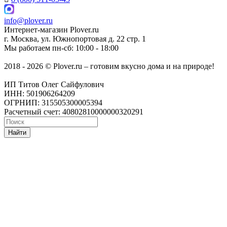
info@plover.ru
Интернет-магазин
Plover.ru
г. Москва
,
ул. Южнопортовая д. 22 стр. 1
Мы работаем
пн-сб: 10:00 - 18:00
2018 - 2026 © Plover.ru – готовим вкусно дома и на природе!
ИП Титов Олег Сайфулович
ИНН: 501906264209
ОГРНИП: 315505300005394
Расчетный счет: 40802810000000320291
Найти