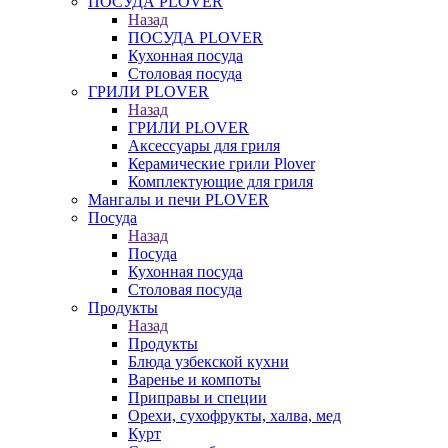
ПОСУДА PLOVER
Назад
ПОСУДА PLOVER
Кухонная посуда
Столовая посуда
ГРИЛИ PLOVER
Назад
ГРИЛИ PLOVER
Аксессуары для гриля
Керамические грили Plover
Комплектующие для гриля
Мангалы и печи PLOVER
Посуда
Назад
Посуда
Кухонная посуда
Столовая посуда
Продукты
Назад
Продукты
Блюда узбекской кухни
Варенье и компоты
Приправы и специи
Орехи, сухофрукты, халва, мед
Курт