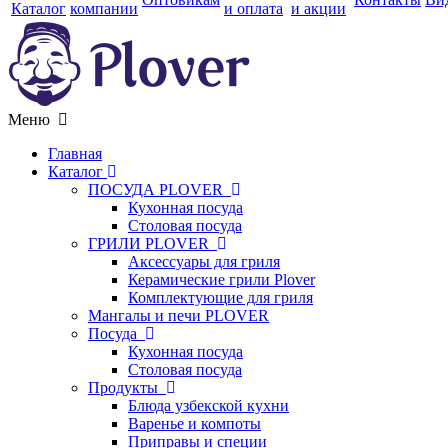
Каталог
компании
и оплата
и акции
Меню
Главная
Каталог
ПОСУДА PLOVER
Кухонная посуда
Столовая посуда
ГРИЛИ PLOVER
Аксессуары для гриля
Керамические грили Plover
Комплектующие для гриля
Мангалы и печи PLOVER
Посуда
Кухонная посуда
Столовая посуда
Продукты
Блюда узбекской кухни
Варенье и компоты
Приправы и специи