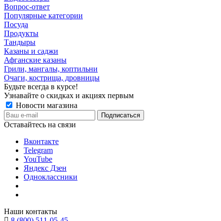
Вопрос-ответ
Популярные категории
Посуда
Продукты
Тандыры
Казаны и саджи
Афганские казаны
Грили, мангалы, коптильни
Очаги, кострища, дровницы
Будьте всегда в курсе!
Узнавайте о скидках и акциях первым
Новости магазина
Оставайтесь на связи
Вконтакте
Telegram
YouTube
Яндекс Дзен
Одноклассники
Наши контакты
8 (800) 511-05-45