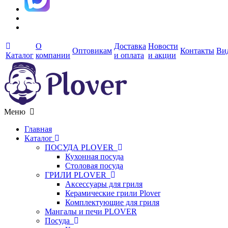
О
Доставка
Новости
Оптовикам
Контакты
Ви
Каталог
компании
и оплата
и акции
Меню
Главная
Каталог
ПОСУДА PLOVER
Кухонная посуда
Столовая посуда
ГРИЛИ PLOVER
Аксессуары для гриля
Керамические грили Plover
Комплектующие для гриля
Мангалы и печи PLOVER
Посуда