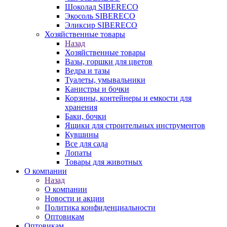
Шоколад SIBERECO
Экосоль SIBERECO
Эликсир SIBERECO
Хозяйственные товары
Назад
Хозяйственные товары
Вазы, горшки для цветов
Ведра и тазы
Туалеты, умывальники
Канистры и бочки
Корзины, контейнеры и емкости для
хранения
Баки, бочки
Ящики для строительных инструментов
Кувшины
Все для сада
Лопаты
Товары для животных
О компании
Назад
О компании
Новости и акции
Политика конфиденциальности
Оптовикам
Оптовикам