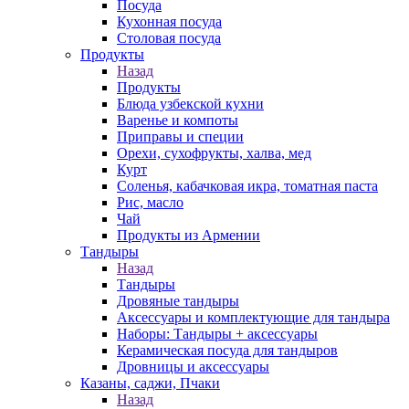
Посуда
Кухонная посуда
Столовая посуда
Продукты
Назад
Продукты
Блюда узбекской кухни
Варенье и компоты
Приправы и специи
Орехи, сухофрукты, халва, мед
Курт
Соленья, кабачковая икра, томатная паста
Рис, масло
Чай
Продукты из Армении
Тандыры
Назад
Тандыры
Дровяные тандыры
Аксессуары и комплектующие для тандыра
Наборы: Тандыры + аксессуары
Керамическая посуда для тандыров
Дровницы и аксессуары
Казаны, саджи, Пчаки
Назад