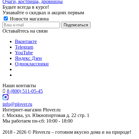
Очаги, кострища, дровницы
Будьте всегда в курсе!
Узнавайте о скидках и акциях первым
Новости магазина
Оставайтесь на связи
Вконтакте
Telegram
YouTube
Яндекс Дзен
Одноклассники
Наши контакты
8 (800) 511-05-45
info@plover.ru
Интернет-магазин
Plover.ru
г. Москва
,
ул. Южнопортовая д. 22 стр. 1
Мы работаем
пн-сб: 10:00 - 18:00
2018 - 2026 © Plover.ru – готовим вкусно дома и на природе!