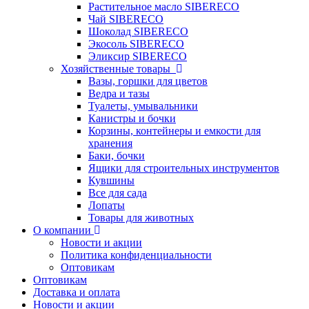
Растительное масло SIBERECO
Чай SIBERECO
Шоколад SIBERECO
Экосоль SIBERECO
Эликсир SIBERECO
Хозяйственные товары
Вазы, горшки для цветов
Ведра и тазы
Туалеты, умывальники
Канистры и бочки
Корзины, контейнеры и емкости для
хранения
Баки, бочки
Ящики для строительных инструментов
Кувшины
Все для сада
Лопаты
Товары для животных
О компании
Новости и акции
Политика конфиденциальности
Оптовикам
Оптовикам
Доставка и оплата
Новости и акции