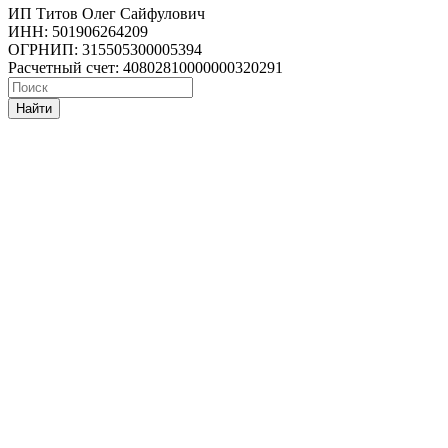
ИП Титов Олег Сайфулович
ИНН: 501906264209
ОГРНИП: 315505300005394
Расчетный счет: 40802810000000320291
Найти