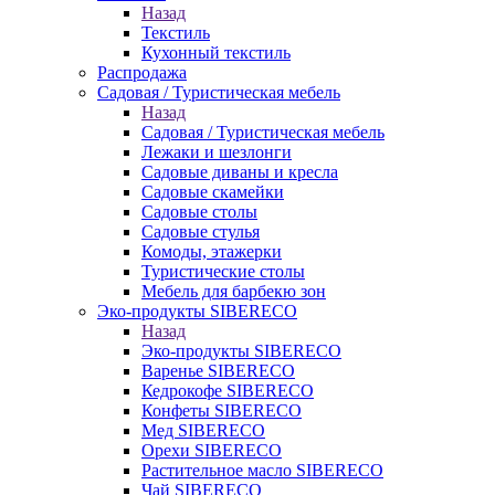
Назад
Текстиль
Кухонный текстиль
Распродажа
Садовая / Туристическая мебель
Назад
Садовая / Туристическая мебель
Лежаки и шезлонги
Садовые диваны и кресла
Садовые скамейки
Садовые столы
Садовые стулья
Комоды, этажерки
Туристические столы
Мебель для барбекю зон
Эко-продукты SIBERECO
Назад
Эко-продукты SIBERECO
Варенье SIBERECO
Кедрокофе SIBERECO
Конфеты SIBERECO
Мед SIBERECO
Орехи SIBERECO
Растительное масло SIBERECO
Чай SIBERECO