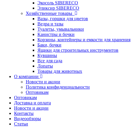
Экосоль SIBERECO
Эликсир SIBERECO
Хозяйственные товары
Вазы, горшки для цветов
Ведра и тазы
Туалеты, умывальники
Канистры и бочки
Корзины, контейнеры и емкости для хранения
Баки, бочки
Ящики для строительных инструментов
Кувшины
Все для сада
Лопаты
Товары для животных
О компании
Новости и акции
Политика конфиденциальности
Оптовикам
Оптовикам
Доставка и оплата
Новости и акции
Контакты
Видеообзоры
Статьи