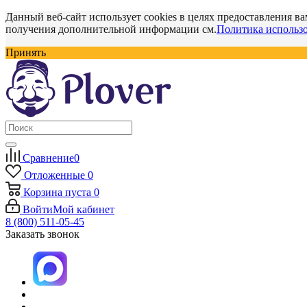
Данный веб-сайт использует cookies в целях предоставления ва
получения дополнительной информации см.
Политика использо
Принять
Сравнение
0
Отложенные
0
Корзина
пуста
0
Войти
Мой кабинет
8 (800) 511-05-45
Заказать звонок