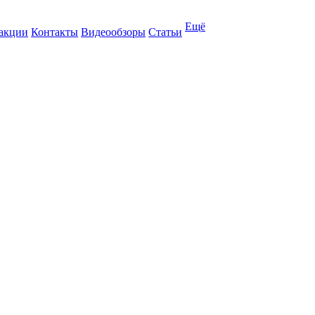
Ещё
 акции
Контакты
Видеообзоры
Статьи