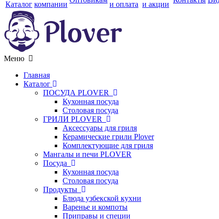
Каталог
компании
и оплата
и акции
Меню
Главная
Каталог
ПОСУДА PLOVER
Кухонная посуда
Столовая посуда
ГРИЛИ PLOVER
Аксессуары для гриля
Керамические грили Plover
Комплектующие для гриля
Мангалы и печи PLOVER
Посуда
Кухонная посуда
Столовая посуда
Продукты
Блюда узбекской кухни
Варенье и компоты
Приправы и специи