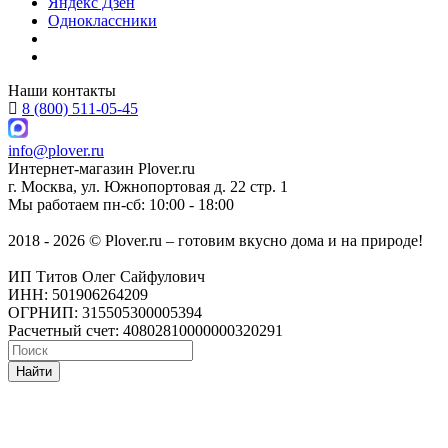
Яндекс Дзен
Одноклассники
Наши контакты
8 (800) 511-05-45
info@plover.ru
Интернет-магазин
Plover.ru
г. Москва
,
ул. Южнопортовая д. 22 стр. 1
Мы работаем
пн-сб: 10:00 - 18:00
2018 - 2026 © Plover.ru – готовим вкусно дома и на природе!
ИП Титов Олег Сайфулович
ИНН: 501906264209
ОГРНИП: 315505300005394
Расчетный счет: 40802810000000320291
Найти