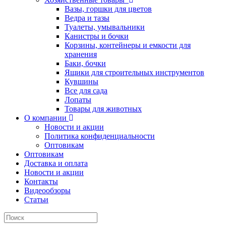
Вазы, горшки для цветов
Ведра и тазы
Туалеты, умывальники
Канистры и бочки
Корзины, контейнеры и емкости для
хранения
Баки, бочки
Ящики для строительных инструментов
Кувшины
Все для сада
Лопаты
Товары для животных
О компании
Новости и акции
Политика конфиденциальности
Оптовикам
Оптовикам
Доставка и оплата
Новости и акции
Контакты
Видеообзоры
Статьи