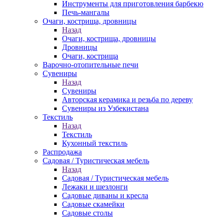
Инструменты для приготовления барбекю
Печь-мангалы
Очаги, кострища, дровницы
Назад
Очаги, кострища, дровницы
Дровницы
Очаги, кострища
Варочно-отопительные печи
Сувениры
Назад
Сувениры
Авторская керамика и резьба по дереву
Сувениры из Узбекистана
Текстиль
Назад
Текстиль
Кухонный текстиль
Распродажа
Садовая / Туристическая мебель
Назад
Садовая / Туристическая мебель
Лежаки и шезлонги
Садовые диваны и кресла
Садовые скамейки
Садовые столы