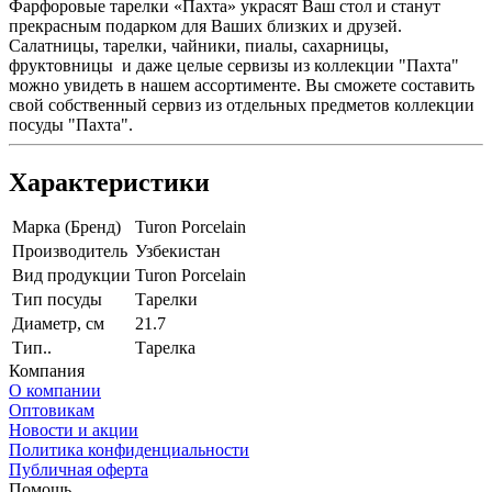
Фарфоровые тарелки «Пахта» украсят Ваш стол и станут
прекрасным подарком для Ваших близких и друзей.
Салатницы, тарелки, чайники, пиалы, сахарницы,
фруктовницы и даже целые сервизы из коллекции "Пахта"
можно увидеть в нашем ассортименте. Вы сможете составить
свой собственный сервиз из отдельных предметов коллекции
посуды "Пахта".
Характеристики
Марка (Бренд)
Turon Porcelain
Производитель
Узбекистан
Вид продукции
Turon Porcelain
Тип посуды
Тарелки
Диаметр, см
21.7
Тип..
Тарелка
Компания
О компании
Оптовикам
Новости и акции
Политика конфиденциальности
Публичная оферта
Помощь