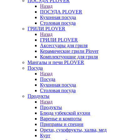
ПОСУДА PLOVER
Назад
ПОСУДА PLOVER
Кухонная посуда
Столовая посуда
ГРИЛИ PLOVER
Назад
ГРИЛИ PLOVER
Аксессуары для гриля
Керамические грили Plover
Комплектующие для гриля
Мангалы и печи PLOVER
Посуда
Назад
Посуда
Кухонная посуда
Столовая посуда
Продукты
Назад
Продукты
Блюда узбекской кухни
Варенье и компоты
Приправы и специи
Орехи, сухофрукты, халва, мед
Курт