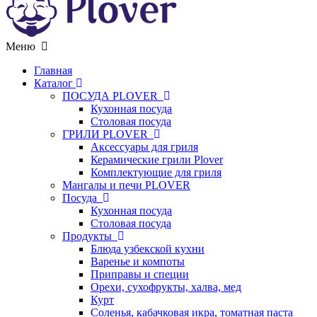
Меню
Главная
Каталог
ПОСУДА PLOVER
Кухонная посуда
Столовая посуда
ГРИЛИ PLOVER
Аксессуары для гриля
Керамические грили Plover
Комплектующие для гриля
Мангалы и печи PLOVER
Посуда
Кухонная посуда
Столовая посуда
Продукты
Блюда узбекской кухни
Варенье и компоты
Приправы и специи
Орехи, сухофрукты, халва, мед
Курт
Соленья, кабачковая икра, томатная паста