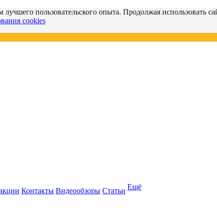
м лучшего пользовательского опыта. Продолжая использовать сай
вания cookies
Ещё
 акции
Контакты
Видеообзоры
Статьи