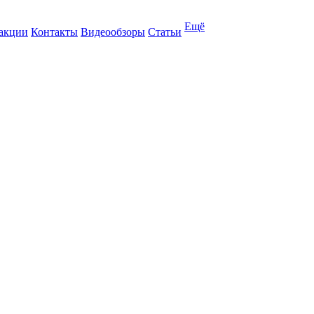
Ещё
 акции
Контакты
Видеообзоры
Статьи