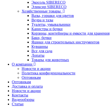
Экосоль SIBERECO
Эликсир SIBERECO
Хозяйственные товары
Вазы, горшки для цветов
Ведра и тазы
Туалеты, умывальники
Канистры и бочки
Корзины, контейнеры и емкости для хранения
Баки, бочки
Ящики для строительных инструментов
Кувшины
Все для сада
Лопаты
Товары для животных
О компании
Новости и акции
Политика конфиденциальности
Оптовикам
Оптовикам
Доставка и оплата
Новости и акции
Контакты
Видеообзоры
Статьи