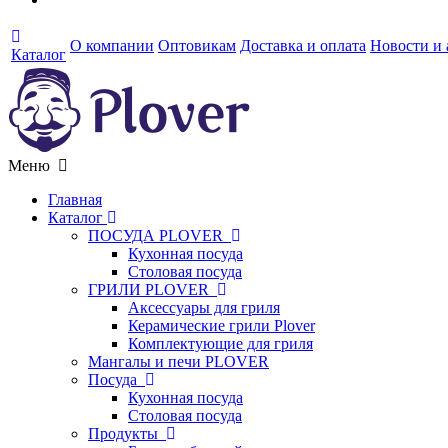
О компании
Оптовикам
Доставка и оплата
Новости и
Каталог
Меню
Главная
Каталог
ПОСУДА PLOVER
Кухонная посуда
Столовая посуда
ГРИЛИ PLOVER
Аксессуары для гриля
Керамические грили Plover
Комплектующие для гриля
Мангалы и печи PLOVER
Посуда
Кухонная посуда
Столовая посуда
Продукты