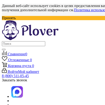
Данный веб-сайт использует cookies в целях предоставления ва
получения дополнительной информации см.
Политика использо
Принять
Сравнение
0
Отложенные
0
Корзина
пуста
0
Войти
Мой кабинет
8 (800) 511-05-45
Заказать звонок