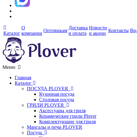
О
Доставка
Новости
Оптовикам
Контакты
Ви
Каталог
компании
и оплата
и акции
Меню
Главная
Каталог
ПОСУДА PLOVER
Кухонная посуда
Столовая посуда
ГРИЛИ PLOVER
Аксессуары для гриля
Керамические грили Plover
Комплектующие для гриля
Мангалы и печи PLOVER
Посуда