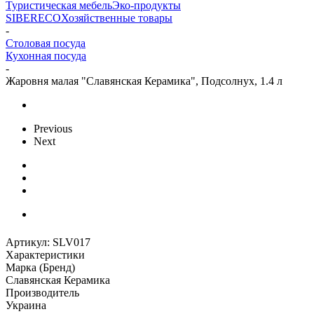
Туристическая мебель
Эко-продукты
SIBERECO
Хозяйственные товары
-
Столовая посуда
Кухонная посуда
-
Жаровня малая "Славянская Керамика", Подсолнух, 1.4 л
Previous
Next
Артикул:
SLV017
Характеристики
Марка (Бренд)
Славянская Керамика
Производитель
Украина