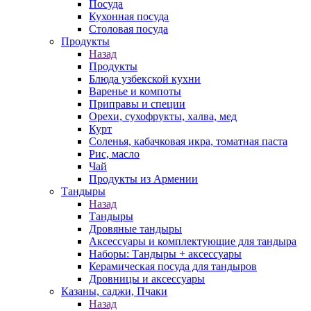
Посуда
Кухонная посуда
Столовая посуда
Продукты
Назад
Продукты
Блюда узбекской кухни
Варенье и компоты
Приправы и специи
Орехи, сухофрукты, халва, мед
Курт
Соленья, кабачковая икра, томатная паста
Рис, масло
Чай
Продукты из Армении
Тандыры
Назад
Тандыры
Дровяные тандыры
Аксессуары и комплектующие для тандыра
Наборы: Тандыры + аксессуары
Керамическая посуда для тандыров
Дровницы и аксессуары
Казаны, саджи, Пчаки
Назад