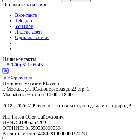
Оставайтесь на связи
Вконтакте
Telegram
YouTube
Яндекс Дзен
Одноклассники
Наши контакты
8 (800) 511-05-45
info@plover.ru
Интернет-магазин
Plover.ru
г. Москва
,
ул. Южнопортовая д. 22 стр. 1
Мы работаем
пн-сб: 10:00 - 18:00
2018 - 2026 © Plover.ru – готовим вкусно дома и на природе!
ИП Титов Олег Сайфулович
ИНН: 501906264209
ОГРНИП: 315505300005394
Расчетный счет: 40802810000000320291