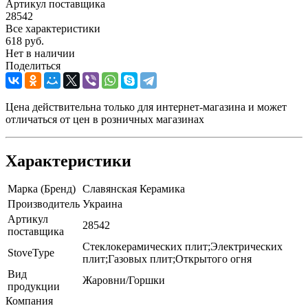
Артикул поставщика
28542
Все характеристики
618
руб.
Нет в наличии
Поделиться
Цена действительна только для интернет-магазина и может
отличаться от цен в розничных магазинах
Характеристики
Марка (Бренд)
Славянская Керамика
Производитель
Украина
Артикул
28542
поставщика
Стеклокерамических плит;Электрических
StoveType
плит;Газовых плит;Открытого огня
Вид
Жаровни/Горшки
продукции
Компания