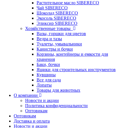
Растительное масло SIBERECO
Чай SIBERECO
Шоколад SIBERECO
Экосоль SIBERECO
Эликсир SIBERECO
Хозяйственные товары
Вазы, горшки для цветов
Ведра и тазы
Туалеты, умывальники
Канистры и бочки
Корзины, контейнеры и емкости для
хранения
Баки, бочки
Ящики для строительных инструментов
Кувшины
Все для сада
Лопаты
Товары для животных
О компании
Новости и акции
Политика конфиденциальности
Оптовикам
Оптовикам
Доставка и оплата
Новости и акции