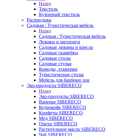
Назад
Текстиль
Кухонный текстиль
Распродажа
Садовая / Туристическая мебель
Назад
Садовая / Туристическая мебель
Лежаки и шезлонги
Садовые диваны и кресла
Садовые скамейки
Садовые столы
Садовые стулья
Комоды, этажерки
Туристические столы
Мебель для барбекю зон
Эко-продукты SIBERECO
Назад
Эко-продукты SIBERECO
Варенье SIBERECO
Кедрокофе SIBERECO
Конфеты SIBERECO
Мед SIBERECO
Орехи SIBERECO
Растительное масло SIBERECO
Чай SIBERECO