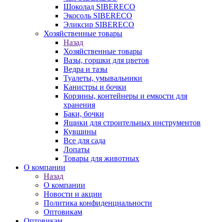
Шоколад SIBERECO
Экосоль SIBERECO
Эликсир SIBERECO
Хозяйственные товары
Назад
Хозяйственные товары
Вазы, горшки для цветов
Ведра и тазы
Туалеты, умывальники
Канистры и бочки
Корзины, контейнеры и емкости для
хранения
Баки, бочки
Ящики для строительных инструментов
Кувшины
Все для сада
Лопаты
Товары для животных
О компании
Назад
О компании
Новости и акции
Политика конфиденциальности
Оптовикам
Оптовикам