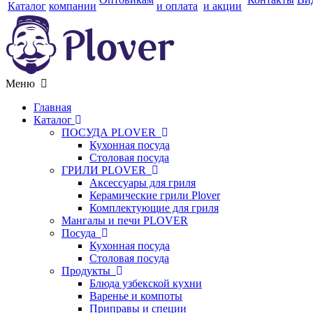
Каталог
компании
и оплата
и акции
Меню
Главная
Каталог
ПОСУДА PLOVER
Кухонная посуда
Столовая посуда
ГРИЛИ PLOVER
Аксессуары для гриля
Керамические грили Plover
Комплектующие для гриля
Мангалы и печи PLOVER
Посуда
Кухонная посуда
Столовая посуда
Продукты
Блюда узбекской кухни
Варенье и компоты
Приправы и специи