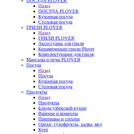
ПОСУДА PLOVER
Назад
ПОСУДА PLOVER
Кухонная посуда
Столовая посуда
ГРИЛИ PLOVER
Назад
ГРИЛИ PLOVER
Аксессуары для гриля
Керамические грили Plover
Комплектующие для гриля
Мангалы и печи PLOVER
Посуда
Назад
Посуда
Кухонная посуда
Столовая посуда
Продукты
Назад
Продукты
Блюда узбекской кухни
Варенье и компоты
Приправы и специи
Орехи, сухофрукты, халва, мед
Курт