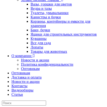
Вазы, горшки для цветов
Ведра и тазы
Туалеты, умывальники
Канистры и бочки
Корзины, контейнеры и емкости для
хранения
Баки, бочки
Ящики для строительных инструментов
Кувшины
Все для сада
Лопаты
Товары для животных
О компании
Новости и акции
Политика конфиденциальности
Оптовикам
Оптовикам
Доставка и оплата
Новости и акции
Контакты
Видеообзоры
Статьи