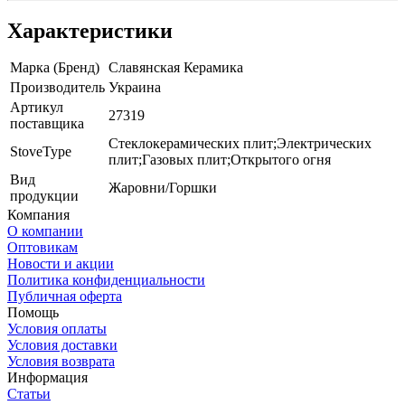
Характеристики
Марка (Бренд)
Славянская Керамика
Производитель
Украина
Артикул
27319
поставщика
Стеклокерамических плит;Электрических
StoveType
плит;Газовых плит;Открытого огня
Вид
Жаровни/Горшки
продукции
Компания
О компании
Оптовикам
Новости и акции
Политика конфиденциальности
Публичная оферта
Помощь
Условия оплаты
Условия доставки
Условия возврата
Информация
Статьи