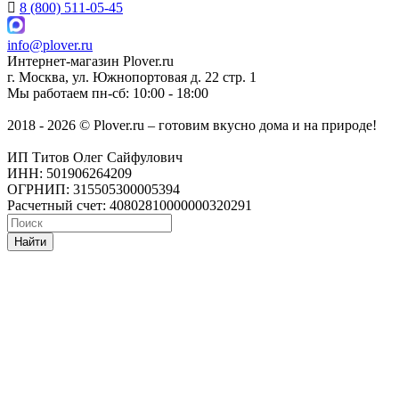
8 (800) 511-05-45
info@plover.ru
Интернет-магазин
Plover.ru
г. Москва
,
ул. Южнопортовая д. 22 стр. 1
Мы работаем
пн-сб: 10:00 - 18:00
2018 - 2026 © Plover.ru – готовим вкусно дома и на природе!
ИП Титов Олег Сайфулович
ИНН: 501906264209
ОГРНИП: 315505300005394
Расчетный счет: 40802810000000320291
Найти