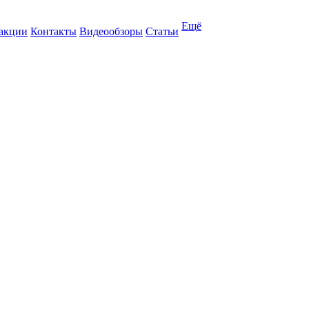
Ещё
 акции
Контакты
Видеообзоры
Статьи