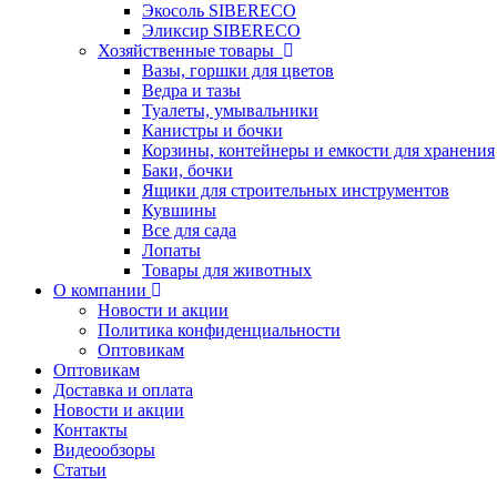
Экосоль SIBERECO
Эликсир SIBERECO
Хозяйственные товары
Вазы, горшки для цветов
Ведра и тазы
Туалеты, умывальники
Канистры и бочки
Корзины, контейнеры и емкости для хранения
Баки, бочки
Ящики для строительных инструментов
Кувшины
Все для сада
Лопаты
Товары для животных
О компании
Новости и акции
Политика конфиденциальности
Оптовикам
Оптовикам
Доставка и оплата
Новости и акции
Контакты
Видеообзоры
Статьи