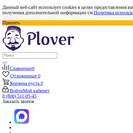
Данный веб-сайт использует cookies в целях предоставления ва
получения дополнительной информации см.
Политика использо
Принять
Сравнение
0
Отложенные
0
Корзина
пуста
0
Войти
Мой кабинет
8 (800) 511-05-45
Заказать звонок