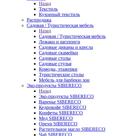
Назад
Текстиль
Кухонный текстиль
Распродажа
Садовая / Туристическая мебель
Назад
Садовая / Туристическая мебель
Лежаки и шезлонги
Садовые диваны и кресла
Садовые скамейки
Садовые столы
Садовые стулья
Комоды, этажерки
Туристические столы
Мебель для барбекю зон
Эко-продукты SIBERECO
Назад
Эко-продукты SIBERECO
Варенье SIBERECO
Кедрокофе SIBERECO
Конфеты SIBERECO
Мед SIBERECO
Орехи SIBERECO
Растительное масло SIBERECO
Чай SIBERECO