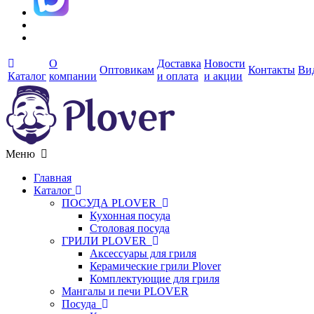
О
Доставка
Новости
Оптовикам
Контакты
Ви
Каталог
компании
и оплата
и акции
Меню
Главная
Каталог
ПОСУДА PLOVER
Кухонная посуда
Столовая посуда
ГРИЛИ PLOVER
Аксессуары для гриля
Керамические грили Plover
Комплектующие для гриля
Мангалы и печи PLOVER
Посуда