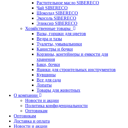
Растительное масло SIBERECO
Чай SIBERECO
Шоколад SIBERECO
Экосоль SIBERECO
Эликсир SIBERECO
Хозяйственные товары
Вазы, горшки для цветов
Ведра и тазы
Туалеты, умывальники
Канистры и бочки
Корзины, контейнеры и емкости для
хранения
Баки, бочки
Ящики для строительных инструментов
Кувшины
Все для сада
Лопаты
Товары для животных
О компании
Новости и акции
Политика конфиденциальности
Оптовикам
Оптовикам
Доставка и оплата
Новости и акции