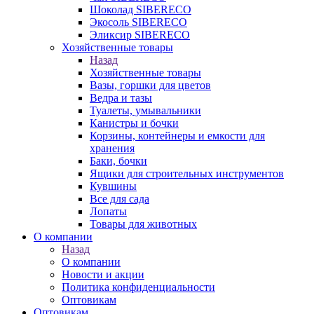
Шоколад SIBERECO
Экосоль SIBERECO
Эликсир SIBERECO
Хозяйственные товары
Назад
Хозяйственные товары
Вазы, горшки для цветов
Ведра и тазы
Туалеты, умывальники
Канистры и бочки
Корзины, контейнеры и емкости для
хранения
Баки, бочки
Ящики для строительных инструментов
Кувшины
Все для сада
Лопаты
Товары для животных
О компании
Назад
О компании
Новости и акции
Политика конфиденциальности
Оптовикам
Оптовикам