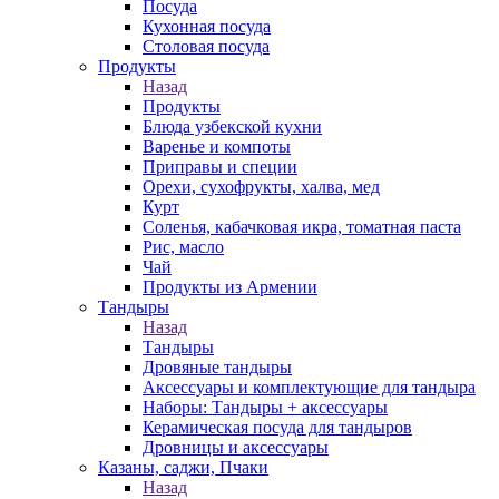
Посуда
Кухонная посуда
Столовая посуда
Продукты
Назад
Продукты
Блюда узбекской кухни
Варенье и компоты
Приправы и специи
Орехи, сухофрукты, халва, мед
Курт
Соленья, кабачковая икра, томатная паста
Рис, масло
Чай
Продукты из Армении
Тандыры
Назад
Тандыры
Дровяные тандыры
Аксессуары и комплектующие для тандыра
Наборы: Тандыры + аксессуары
Керамическая посуда для тандыров
Дровницы и аксессуары
Казаны, саджи, Пчаки
Назад