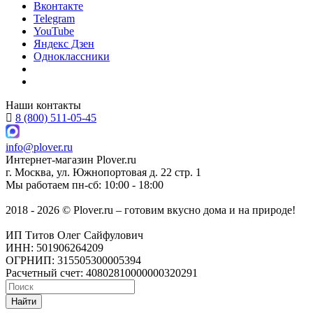
Вконтакте
Telegram
YouTube
Яндекс Дзен
Одноклассники
Наши контакты
8 (800) 511-05-45
info@plover.ru
Интернет-магазин
Plover.ru
г. Москва
,
ул. Южнопортовая д. 22 стр. 1
Мы работаем
пн-сб: 10:00 - 18:00
2018 - 2026 © Plover.ru – готовим вкусно дома и на природе!
ИП Титов Олег Сайфулович
ИНН: 501906264209
ОГРНИП: 315505300005394
Расчетный счет: 40802810000000320291
Найти