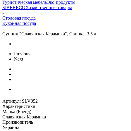
Туристическая мебель
Эко-продукты
SIBERECO
Хозяйственные товары
-
Столовая посуда
Кухонная посуда
-
Супник "Славянская Керамика", Свинка, 3.5 л
Previous
Next
Артикул:
SLV052
Характеристики
Марка (Бренд)
Славянская Керамика
Производитель
Украина