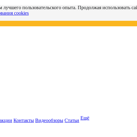
м лучшего пользовательского опыта. Продолжая использовать сай
вания cookies
Ещё
 акции
Контакты
Видеообзоры
Статьи