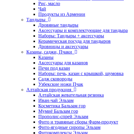
Рис, масло
Чай
Продукты из Армении
Тандыры
Дровяные тандыры
Аксессуары и комплектующие для тандыра
Наборы: Тандыры + аксессуары
Керамическая посуда для тандыров
Дровницы и аксессуары
Казаны, саджи, Пчаки
Казаны
Аксессуары для казанов
Печи под казан
Наборы: печь, казан с крышкой, шумовка
Садж сковороды
Узбекские ножи Пчак
Алтайская продукция
Алтайская жевательная резинка
Иван-чай Эльзам
Косметика Бальзам гор
Мумиё Бальзам гор
Прополис-спрей Эльзам
Фито и травяные сборы Фарм-продукт
Фито-ягодные сиропы Эльзам
Фитокомплексы Эльзам