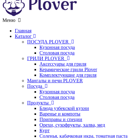
Меню
Главная
Каталог
ПОСУДА PLOVER
Кухонная посуда
Столовая посуда
ГРИЛИ PLOVER
Аксессуары для гриля
Керамические грили Plover
Комплектующие для гриля
Мангалы и печи PLOVER
Посуда
Кухонная посуда
Столовая посуда
Продукты
Блюда узбекской кухни
Варенье и компоты
Приправы и специи
Орехи, сухофрукты, халва, мед
Курт
Соленья, кабачковая икра, томатная паста