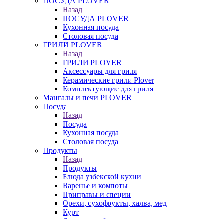
ПОСУДА PLOVER
Назад
ПОСУДА PLOVER
Кухонная посуда
Столовая посуда
ГРИЛИ PLOVER
Назад
ГРИЛИ PLOVER
Аксессуары для гриля
Керамические грили Plover
Комплектующие для гриля
Мангалы и печи PLOVER
Посуда
Назад
Посуда
Кухонная посуда
Столовая посуда
Продукты
Назад
Продукты
Блюда узбекской кухни
Варенье и компоты
Приправы и специи
Орехи, сухофрукты, халва, мед
Курт