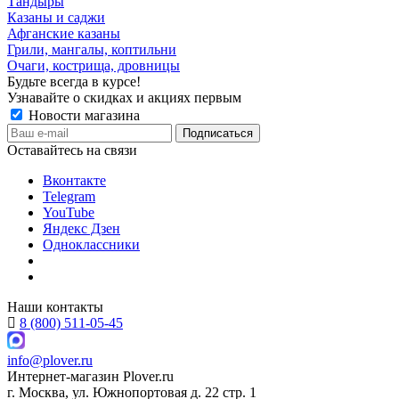
Тандыры
Казаны и саджи
Афганские казаны
Грили, мангалы, коптильни
Очаги, кострища, дровницы
Будьте всегда в курсе!
Узнавайте о скидках и акциях первым
Новости магазина
Оставайтесь на связи
Вконтакте
Telegram
YouTube
Яндекс Дзен
Одноклассники
Наши контакты
8 (800) 511-05-45
info@plover.ru
Интернет-магазин
Plover.ru
г. Москва
,
ул. Южнопортовая д. 22 стр. 1