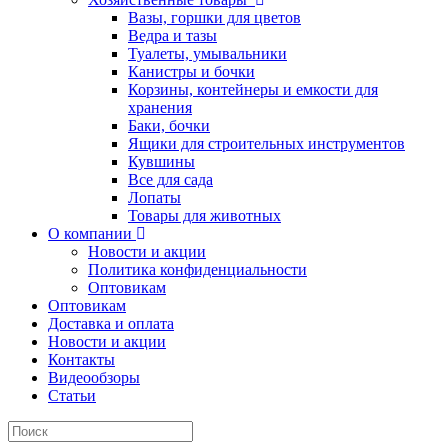
Вазы, горшки для цветов
Ведра и тазы
Туалеты, умывальники
Канистры и бочки
Корзины, контейнеры и емкости для
хранения
Баки, бочки
Ящики для строительных инструментов
Кувшины
Все для сада
Лопаты
Товары для животных
О компании
Новости и акции
Политика конфиденциальности
Оптовикам
Оптовикам
Доставка и оплата
Новости и акции
Контакты
Видеообзоры
Статьи