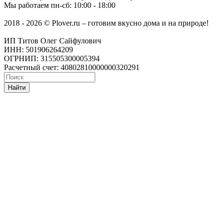
Мы работаем
пн-сб: 10:00 - 18:00
2018 - 2026 © Plover.ru – готовим вкусно дома и на природе!
ИП Титов Олег Сайфулович
ИНН: 501906264209
ОГРНИП: 315505300005394
Расчетный счет: 40802810000000320291
Найти