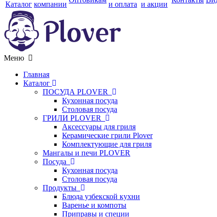
Каталог
компании
и оплата
и акции
Меню
Главная
Каталог
ПОСУДА PLOVER
Кухонная посуда
Столовая посуда
ГРИЛИ PLOVER
Аксессуары для гриля
Керамические грили Plover
Комплектующие для гриля
Мангалы и печи PLOVER
Посуда
Кухонная посуда
Столовая посуда
Продукты
Блюда узбекской кухни
Варенье и компоты
Приправы и специи