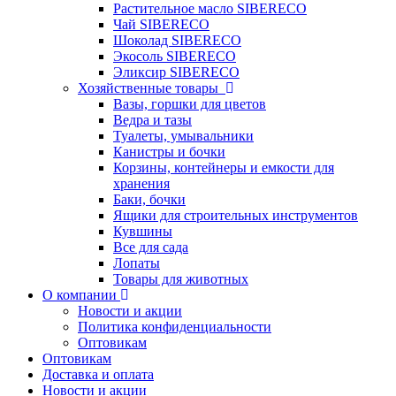
Растительное масло SIBERECO
Чай SIBERECO
Шоколад SIBERECO
Экосоль SIBERECO
Эликсир SIBERECO
Хозяйственные товары
Вазы, горшки для цветов
Ведра и тазы
Туалеты, умывальники
Канистры и бочки
Корзины, контейнеры и емкости для
хранения
Баки, бочки
Ящики для строительных инструментов
Кувшины
Все для сада
Лопаты
Товары для животных
О компании
Новости и акции
Политика конфиденциальности
Оптовикам
Оптовикам
Доставка и оплата
Новости и акции