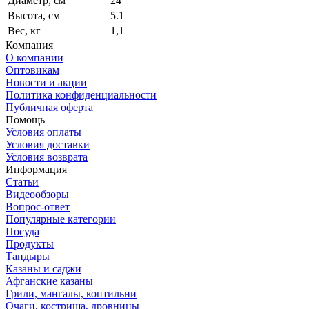
Диаметр, см
24
Высота, см
5.1
Вес, кг
1,1
Компания
О компании
Оптовикам
Новости и акции
Политика конфиденциальности
Публичная оферта
Помощь
Условия оплаты
Условия доставки
Условия возврата
Информация
Статьи
Видеообзоры
Вопрос-ответ
Популярные категории
Посуда
Продукты
Тандыры
Казаны и саджи
Афганские казаны
Грили, мангалы, коптильни
Очаги, кострища, дровницы