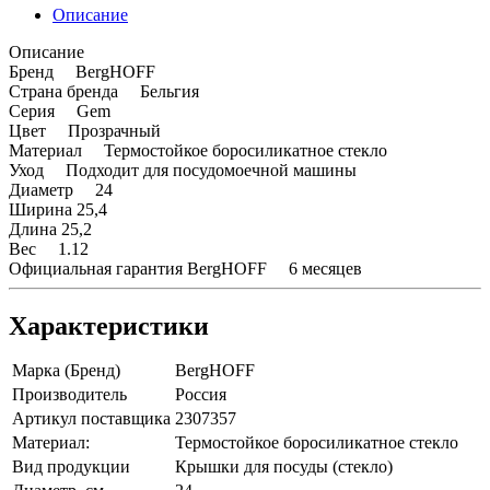
Описание
Описание
Бренд BergHOFF
Страна бренда Бельгия
Серия Gem
Цвет Прозрачный
Материал Термостойкое боросиликатное стекло
Уход Подходит для посудомоечной машины
Диаметр 24
Ширина 25,4
Длина 25,2
Вес 1.12
Официальная гарантия BergHOFF 6 месяцев
Характеристики
Марка (Бренд)
BergHOFF
Производитель
Россия
Артикул поставщика
2307357
Материал:
Термостойкое боросиликатное стекло
Вид продукции
Крышки для посуды (стекло)