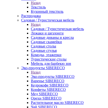
Назад
Текстиль
Кухонный текстиль
Распродажа
Садовая / Туристическая мебель
Назад
Садовая / Туристическая мебель
Лежаки и шезлонги
Садовые диваны и кресла
Садовые скамейки
Садовые столы
Садовые стулья
Комоды, этажерки
Туристические столы
Мебель для барбекю зон
Эко-продукты SIBERECO
Назад
Эко-продукты SIBERECO
Варенье SIBERECO
Кедрокофе SIBERECO
Конфеты SIBERECO
Мед SIBERECO
Орехи SIBERECO
Растительное масло SIBERECO
Чай SIBERECO