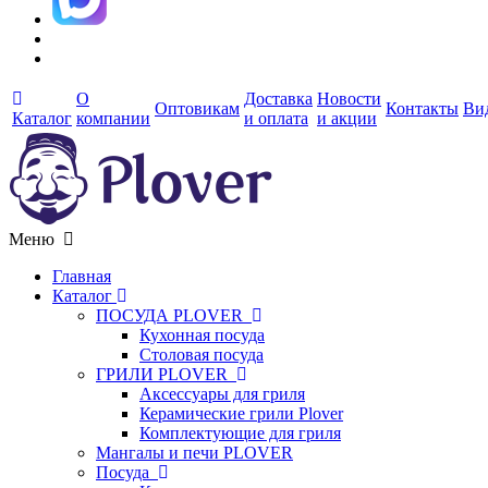
О
Доставка
Новости
Оптовикам
Контакты
Ви
Каталог
компании
и оплата
и акции
Меню
Главная
Каталог
ПОСУДА PLOVER
Кухонная посуда
Столовая посуда
ГРИЛИ PLOVER
Аксессуары для гриля
Керамические грили Plover
Комплектующие для гриля
Мангалы и печи PLOVER
Посуда