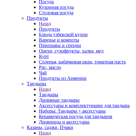
Посуда
Кухонная посуда
Столовая посуда
Продукты
Назад
Продукты
Блюда узбекской кухни
Варенье и компоты
Приправы и специи
Орехи, сухофрукты, халва, мед
Курт
Соленья, кабачковая икра, томатная паста
Рис, масло
Чай
Продукты из Армении
Тандыры
Назад
Тандыры
Дровяные тандыры
Аксессуары и комплектующие для тандыра
Наборы: Тандыры + аксессуары
Керамическая посуда для тандыров
Дровницы и аксессуары
Казаны, саджи, Пчаки
Назад