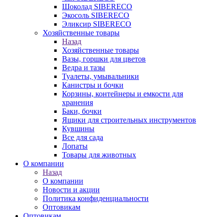
Шоколад SIBERECO
Экосоль SIBERECO
Эликсир SIBERECO
Хозяйственные товары
Назад
Хозяйственные товары
Вазы, горшки для цветов
Ведра и тазы
Туалеты, умывальники
Канистры и бочки
Корзины, контейнеры и емкости для
хранения
Баки, бочки
Ящики для строительных инструментов
Кувшины
Все для сада
Лопаты
Товары для животных
О компании
Назад
О компании
Новости и акции
Политика конфиденциальности
Оптовикам
Оптовикам