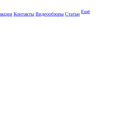
Ещё
 акции
Контакты
Видеообзоры
Статьи