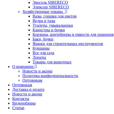
Экосоль SIBERECO
Эликсир SIBERECO
Хозяйственные товары
Вазы, горшки для цветов
Ведра и тазы
Туалеты, умывальники
Канистры и бочки
Корзины, контейнеры и емкости для хранения
Баки, бочки
Ящики для строительных инструментов
Кувшины
Все для сада
Лопаты
Товары для животных
О компании
Новости и акции
Политика конфиденциальности
Оптовикам
Оптовикам
Доставка и оплата
Новости и акции
Контакты
Видеообзоры
Статьи