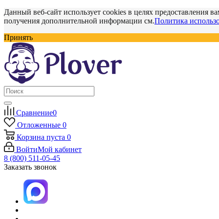
Данный веб-сайт использует cookies в целях предоставления ва
получения дополнительной информации см.
Политика использо
Принять
Сравнение
0
Отложенные
0
Корзина
пуста
0
Войти
Мой кабинет
8 (800) 511-05-45
Заказать звонок