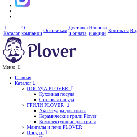
О
Доставка
Новости
Оптовикам
Контакты
Ви
Каталог
компании
и оплата
и акции
Меню
Главная
Каталог
ПОСУДА PLOVER
Кухонная посуда
Столовая посуда
ГРИЛИ PLOVER
Аксессуары для гриля
Керамические грили Plover
Комплектующие для гриля
Мангалы и печи PLOVER
Посуда