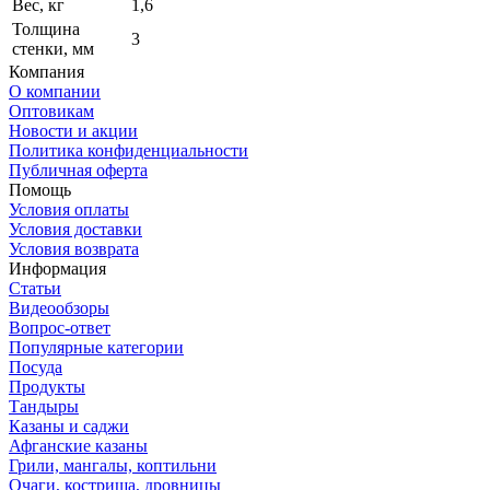
Вес, кг
1,6
Толщина
3
стенки, мм
Компания
О компании
Оптовикам
Новости и акции
Политика конфиденциальности
Публичная оферта
Помощь
Условия оплаты
Условия доставки
Условия возврата
Информация
Статьи
Видеообзоры
Вопрос-ответ
Популярные категории
Посуда
Продукты
Тандыры
Казаны и саджи
Афганские казаны
Грили, мангалы, коптильни
Очаги, кострища, дровницы