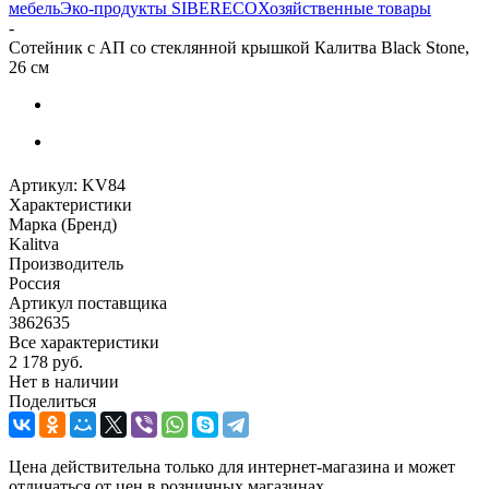
мебель
Эко-продукты SIBERECO
Хозяйственные товары
-
Сотейник с АП со стеклянной крышкой Калитва Black Stone,
26 см
Артикул:
KV84
Характеристики
Марка (Бренд)
Kalitva
Производитель
Россия
Артикул поставщика
3862635
Все характеристики
2 178
руб.
Нет в наличии
Поделиться
Цена действительна только для интернет-магазина и может
отличаться от цен в розничных магазинах