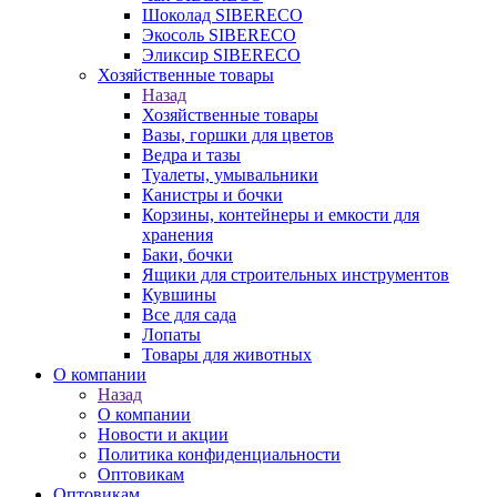
Шоколад SIBERECO
Экосоль SIBERECO
Эликсир SIBERECO
Хозяйственные товары
Назад
Хозяйственные товары
Вазы, горшки для цветов
Ведра и тазы
Туалеты, умывальники
Канистры и бочки
Корзины, контейнеры и емкости для
хранения
Баки, бочки
Ящики для строительных инструментов
Кувшины
Все для сада
Лопаты
Товары для животных
О компании
Назад
О компании
Новости и акции
Политика конфиденциальности
Оптовикам
Оптовикам