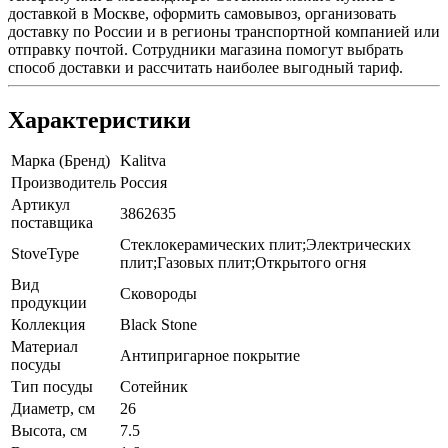
доставкой в Москве, оформить самовывоз, организовать
доставку по России и в регионы транспортной компанией или
отправку почтой. Сотрудники магазина помогут выбрать
способ доставки и рассчитать наиболее выгодный тариф.
Характеристики
Марка (Бренд)
Kalitva
Производитель
Россия
Артикул
3862635
поставщика
Стеклокерамических плит;Электрических
StoveType
плит;Газовых плит;Открытого огня
Вид
Сковороды
продукции
Коллекция
Blaсk Stone
Материал
Антипригарное покрытие
посуды
Тип посуды
Сотейник
Диаметр, см
26
Высота, см
7.5