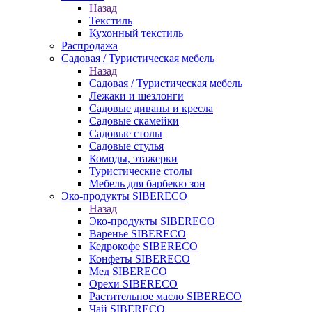
Назад
Текстиль
Кухонный текстиль
Распродажа
Садовая / Туристическая мебель
Назад
Садовая / Туристическая мебель
Лежаки и шезлонги
Садовые диваны и кресла
Садовые скамейки
Садовые столы
Садовые стулья
Комоды, этажерки
Туристические столы
Мебель для барбекю зон
Эко-продукты SIBERECO
Назад
Эко-продукты SIBERECO
Варенье SIBERECO
Кедрокофе SIBERECO
Конфеты SIBERECO
Мед SIBERECO
Орехи SIBERECO
Растительное масло SIBERECO
Чай SIBERECO