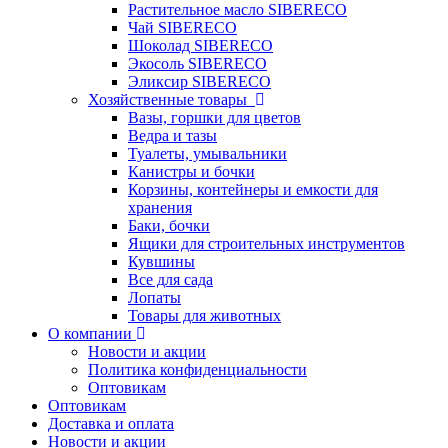
Растительное масло SIBERECO
Чай SIBERECO
Шоколад SIBERECO
Экосоль SIBERECO
Эликсир SIBERECO
Хозяйственные товары
Вазы, горшки для цветов
Ведра и тазы
Туалеты, умывальники
Канистры и бочки
Корзины, контейнеры и емкости для
хранения
Баки, бочки
Ящики для строительных инструментов
Кувшины
Все для сада
Лопаты
Товары для животных
О компании
Новости и акции
Политика конфиденциальности
Оптовикам
Оптовикам
Доставка и оплата
Новости и акции