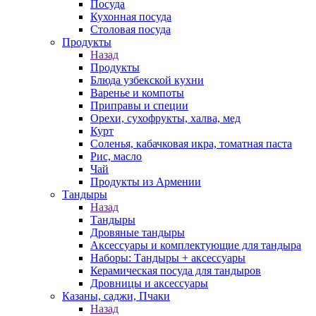
Посуда
Кухонная посуда
Столовая посуда
Продукты
Назад
Продукты
Блюда узбекской кухни
Варенье и компоты
Приправы и специи
Орехи, сухофрукты, халва, мед
Курт
Соленья, кабачковая икра, томатная паста
Рис, масло
Чай
Продукты из Армении
Тандыры
Назад
Тандыры
Дровяные тандыры
Аксессуары и комплектующие для тандыра
Наборы: Тандыры + аксессуары
Керамическая посуда для тандыров
Дровницы и аксессуары
Казаны, саджи, Пчаки
Назад