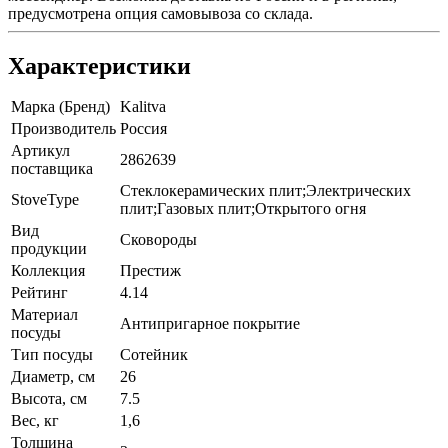
предусмотрена опция самовывоза со склада.
Характеристики
Марка (Бренд)
Kalitva
Производитель
Россия
Артикул
2862639
поставщика
Стеклокерамических плит;Электрических
StoveType
плит;Газовых плит;Открытого огня
Вид
Сковороды
продукции
Коллекция
Престиж
Рейтинг
4.14
Материал
Антипригарное покрытие
посуды
Тип посуды
Сотейник
Диаметр, см
26
Высота, см
7.5
Вес, кг
1,6
Толщина