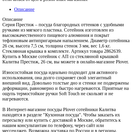
Описание
Описание
Серия Престиж – посуда благородных оттенков с удобными
ручками из мягкого пластика. Сотейник изготовлен из
высококачественного пищевого алюминия и покрыт
тефлоновым антипригарным напылением. Диаметр сотейника
26 см, высота 7,5 см, толщина стенок 3 мм, вес 1,6 кг.
Стеклянная крышка в комплекте. Артикул товара 2862639.
Купить в Москве сотейник с АП со стеклянной крышкой
Калитва Престиж, 26 см, вы можете в онлайн-магазине Plover.
Износостойкая посуда идеально подходит для активного
использования, она долго сохраняет свой элегантный
внешний вид. Довольно толстые дно и стенки не подвержены
деформации, равномерно и быстро нагреваются. Приятные на
ощупь термостойкие ручки Soft Touch не скользят и не
нагреваются.
В Интернет-магазине посуды Plover сотейники Калитва
находятся в разделе "Кухонная посуда". Чтобы заказать их
пересылку или купить с доставкой в Москве, обратитесь к
нашим консультантам по телефону, через сайт или
мессенджер. Возможна доставка по России и в регионы,