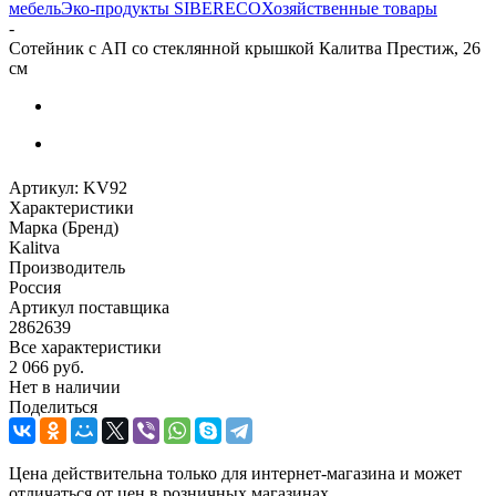
мебель
Эко-продукты SIBERECO
Хозяйственные товары
-
Сотейник с АП со стеклянной крышкой Калитва Престиж, 26
см
Артикул:
KV92
Характеристики
Марка (Бренд)
Kalitva
Производитель
Россия
Артикул поставщика
2862639
Все характеристики
2 066
руб.
Нет в наличии
Поделиться
Цена действительна только для интернет-магазина и может
отличаться от цен в розничных магазинах