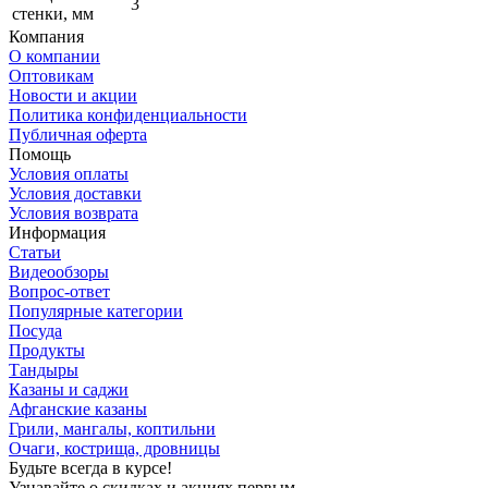
3
стенки, мм
Компания
О компании
Оптовикам
Новости и акции
Политика конфиденциальности
Публичная оферта
Помощь
Условия оплаты
Условия доставки
Условия возврата
Информация
Статьи
Видеообзоры
Вопрос-ответ
Популярные категории
Посуда
Продукты
Тандыры
Казаны и саджи
Афганские казаны
Грили, мангалы, коптильни
Очаги, кострища, дровницы
Будьте всегда в курсе!
Узнавайте о скидках и акциях первым