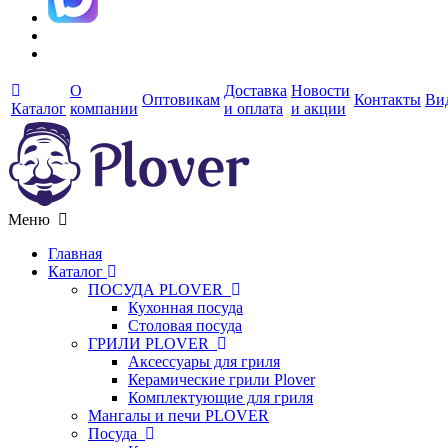
О
Доставка
Новости
Оптовикам
Контакты
Ви
Каталог
компании
и оплата
и акции
Меню
Главная
Каталог
ПОСУДА PLOVER
Кухонная посуда
Столовая посуда
ГРИЛИ PLOVER
Аксессуары для гриля
Керамические грили Plover
Комплектующие для гриля
Мангалы и печи PLOVER
Посуда