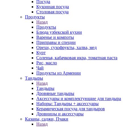
Посуда
Кухонная посуда
Столовая посуда
Продукты
Назад
Продукты
Блюда узбекской кухни
Варенье и компоты
Приправы и специи
Орехи, сухофрукты, халва, мед
Курт
Соленья, кабачковая икра, томатная паста
Рис, масло
Чай
Продукты из Армении
Тандыры
Назад
Тандыры
Дровяные тандыры
Аксессуары и комплектующие для тандыра
Наборы: Тандыры + аксессуары
Керамическая посуда для тандыров
Дровницы и аксессуары
Казаны, саджи, Пчаки
Назад