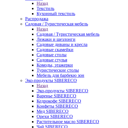
Назад
Текстиль
Кухонный текстиль
Распродажа
Садовая / Туристическая мебель
Назад
Садовая / Туристическая мебель
Лежаки и шезлонги
Садовые диваны и кресла
Садовые скамейки
Садовые столы
Садовые стулья
Комоды, этажерки
Туристические столы
Мебель для барбекю зон
Эко-продукты SIBERECO
Назад
Эко-продукты SIBERECO
Варенье SIBERECO
Кедрокофе SIBERECO
Конфеты SIBERECO
Мед SIBERECO
Орехи SIBERECO
Растительное масло SIBERECO
Чай SIBERECO