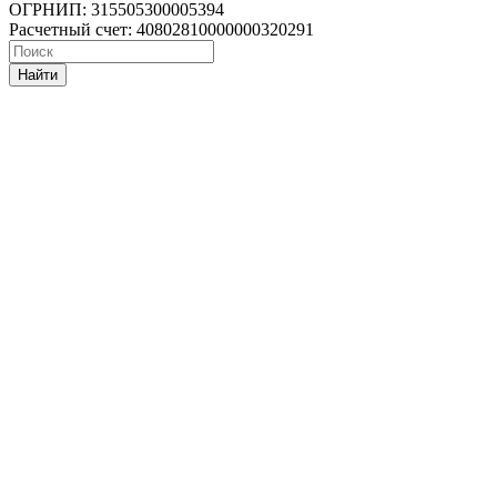
ОГРНИП: 315505300005394
Расчетный счет: 40802810000000320291
Найти