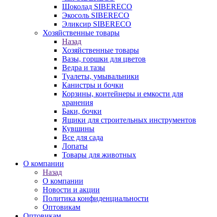
Шоколад SIBERECO
Экосоль SIBERECO
Эликсир SIBERECO
Хозяйственные товары
Назад
Хозяйственные товары
Вазы, горшки для цветов
Ведра и тазы
Туалеты, умывальники
Канистры и бочки
Корзины, контейнеры и емкости для
хранения
Баки, бочки
Ящики для строительных инструментов
Кувшины
Все для сада
Лопаты
Товары для животных
О компании
Назад
О компании
Новости и акции
Политика конфиденциальности
Оптовикам
Оптовикам