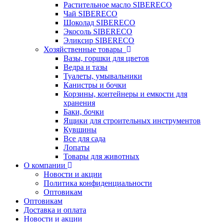
Растительное масло SIBERECO
Чай SIBERECO
Шоколад SIBERECO
Экосоль SIBERECO
Эликсир SIBERECO
Хозяйственные товары
Вазы, горшки для цветов
Ведра и тазы
Туалеты, умывальники
Канистры и бочки
Корзины, контейнеры и емкости для
хранения
Баки, бочки
Ящики для строительных инструментов
Кувшины
Все для сада
Лопаты
Товары для животных
О компании
Новости и акции
Политика конфиденциальности
Оптовикам
Оптовикам
Доставка и оплата
Новости и акции