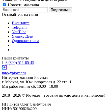
Новости магазина
Оставайтесь на связи
Вконтакте
Telegram
YouTube
Яндекс Дзен
Одноклассники
Наши контакты
8 (800) 511-05-45
info@plover.ru
Интернет-магазин
Plover.ru
г. Москва
,
ул. Южнопортовая д. 22 стр. 1
Мы работаем
пн-сб: 10:00 - 18:00
2018 - 2026 © Plover.ru – готовим вкусно дома и на природе!
ИП Титов Олег Сайфулович
ИНН: 501906264209