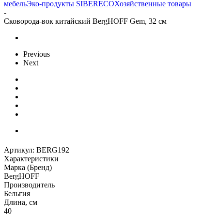
мебель
Эко-продукты SIBERECO
Хозяйственные товары
-
Сковорода-вок китайский BergHOFF Gem, 32 см
Previous
Next
Артикул:
BERG192
Характеристики
Марка (Бренд)
BergHOFF
Производитель
Бельгия
Длина, см
40