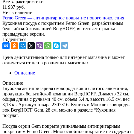
Все характеристики
11 937
руб.
Нет в наличии
Ferno Green — антипригарное покрытие нового поколения
Кухонная посуда с покрытием Ferno Green, разработанным
бельгийской компанией BergHOFF, вытесняет с рынка
предыдущие версии.
Поделиться
Цена действительна только для интернет-магазина и может
отличаться от цен в розничных магазинах
Описание
Описание
Глубокая антипригарная сковорода-вок из литого алюминия,
продукция бельгийской компании BergHOFF. Диаметр 32 см,
общая длина с ручками 40 см, объем 5,4 л, высота 16,5 см, вес
3,13 кг. Артикул товара 2307316. Купить в Москве сковороду-
вок BergHOFF Gem, 28 см, можно в разделе “Кухонная
посуда”.
Посуда серии Gem покрыта уникальным антипригарным
покрытием Ferno Green. Многослойное покрытие не содержит