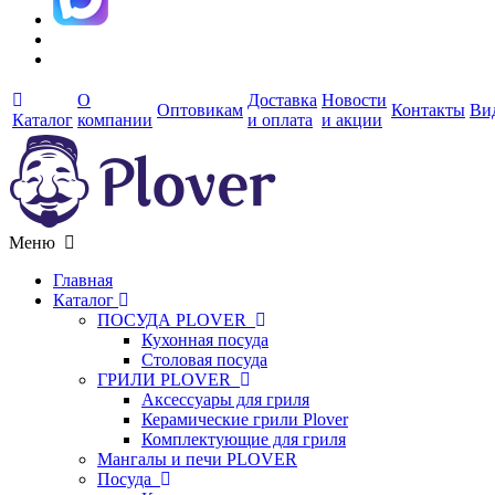
О
Доставка
Новости
Оптовикам
Контакты
Ви
Каталог
компании
и оплата
и акции
Меню
Главная
Каталог
ПОСУДА PLOVER
Кухонная посуда
Столовая посуда
ГРИЛИ PLOVER
Аксессуары для гриля
Керамические грили Plover
Комплектующие для гриля
Мангалы и печи PLOVER
Посуда