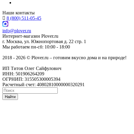
Наши контакты
8 (800) 511-05-45
info@plover.ru
Интернет-магазин
Plover.ru
г. Москва
,
ул. Южнопортовая д. 22 стр. 1
Мы работаем
пн-сб: 10:00 - 18:00
2018 - 2026 © Plover.ru – готовим вкусно дома и на природе!
ИП Титов Олег Сайфулович
ИНН: 501906264209
ОГРНИП: 315505300005394
Расчетный счет: 40802810000000320291
Найти