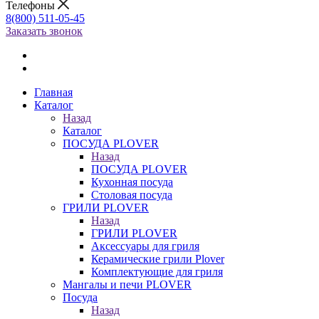
Телефоны
8(800) 511-05-45
Заказать звонок
Главная
Каталог
Назад
Каталог
ПОСУДА PLOVER
Назад
ПОСУДА PLOVER
Кухонная посуда
Столовая посуда
ГРИЛИ PLOVER
Назад
ГРИЛИ PLOVER
Аксессуары для гриля
Керамические грили Plover
Комплектующие для гриля
Мангалы и печи PLOVER
Посуда
Назад