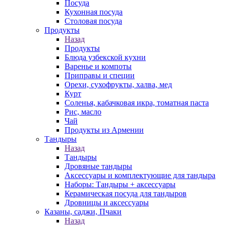
Посуда
Кухонная посуда
Столовая посуда
Продукты
Назад
Продукты
Блюда узбекской кухни
Варенье и компоты
Приправы и специи
Орехи, сухофрукты, халва, мед
Курт
Соленья, кабачковая икра, томатная паста
Рис, масло
Чай
Продукты из Армении
Тандыры
Назад
Тандыры
Дровяные тандыры
Аксессуары и комплектующие для тандыра
Наборы: Тандыры + аксессуары
Керамическая посуда для тандыров
Дровницы и аксессуары
Казаны, саджи, Пчаки
Назад