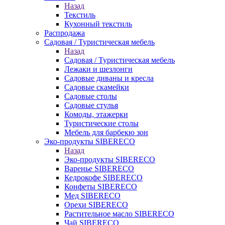
Назад
Текстиль
Кухонный текстиль
Распродажа
Садовая / Туристическая мебель
Назад
Садовая / Туристическая мебель
Лежаки и шезлонги
Садовые диваны и кресла
Садовые скамейки
Садовые столы
Садовые стулья
Комоды, этажерки
Туристические столы
Мебель для барбекю зон
Эко-продукты SIBERECO
Назад
Эко-продукты SIBERECO
Варенье SIBERECO
Кедрокофе SIBERECO
Конфеты SIBERECO
Мед SIBERECO
Орехи SIBERECO
Растительное масло SIBERECO
Чай SIBERECO