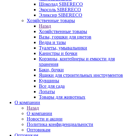
Шоколад SIBERECO
Экосоль SIBERECO
Эликсир SIBERECO
Хозяйственные товары
Назад
Хозяйственные товары
Вазы, горшки для цветов
Ведра и тазы
Туалеты, умывальники
Канистры и бочки
Корзины, контейнеры и емкости для
хранения
Баки, бочки
Ящики для строительных инструментов
Кувшины
Все для сада
Лопаты
Товары для животных
О компании
Назад
О компании
Новости и акции
Политика конфиденциальности
Оптовикам
Оптовикам