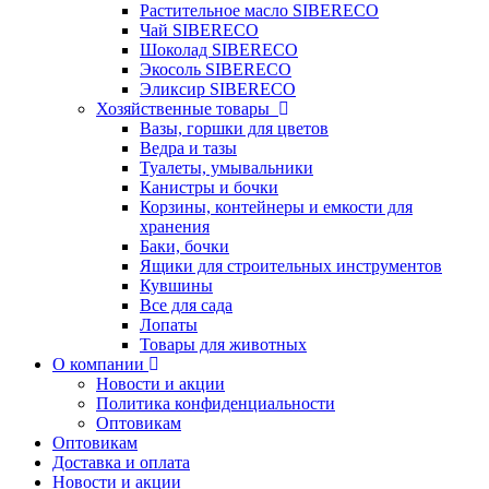
Растительное масло SIBERECO
Чай SIBERECO
Шоколад SIBERECO
Экосоль SIBERECO
Эликсир SIBERECO
Хозяйственные товары
Вазы, горшки для цветов
Ведра и тазы
Туалеты, умывальники
Канистры и бочки
Корзины, контейнеры и емкости для
хранения
Баки, бочки
Ящики для строительных инструментов
Кувшины
Все для сада
Лопаты
Товары для животных
О компании
Новости и акции
Политика конфиденциальности
Оптовикам
Оптовикам
Доставка и оплата
Новости и акции