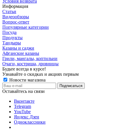
Условия возврата
Информация
Статьи
Видеообзоры
Вопрос-ответ
Популярные категории
Посуда
Продукты
Тандыры
Казаны и саджи
Афганские казаны
Грили, мангалы, коптильни
Очаги, кострища, дровницы
Будьте всегда в курсе!
Узнавайте о скидках и акциях первым
Новости магазина
Оставайтесь на связи
Вконтакте
Telegram
YouTube
Яндекс Дзен
Одноклассники