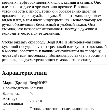
вредных перфтороктановых кислот, кадмия и свинца. Оно
идеально гладкое и чрезвычайно прочное. Высокая
устойчивость к износу, трению и образованию царапин
продлевает срок службы посуды. Дно оптимально для всех
видов плит, в том числе индукционных. Ненагревающаяся
ручка обеспечивает безопасный и удобный захват. Она
съемная, что позволяет использовать посуду в духовке и
экономить место при ее хранении.
Чтобы заказать сковороду BergHOFF в Интернет-магазине
кухонной посуды Plover с пересылкой или купить с доставкой
в Москве, обратитесь к нашим консультантам по телефону,
через сайт или мессенджер. Возможна доставка по России и в
регионы, предусмотрена опция самовывоза со склада.
Характеристики
Марка (Бренд)
BergHOFF
Производитель
Бельгия
Длина, см
40
Артикул
2307316
поставщика
Газовые, электрические, галогеновые,