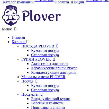
Каталог
компании
и оплата
и акции
Меню
Главная
Каталог
ПОСУДА PLOVER
Кухонная посуда
Столовая посуда
ГРИЛИ PLOVER
Аксессуары для гриля
Керамические грили Plover
Комплектующие для гриля
Мангалы и печи PLOVER
Посуда
Кухонная посуда
Столовая посуда
Продукты
Блюда узбекской кухни
Варенье и компоты
Приправы и специи