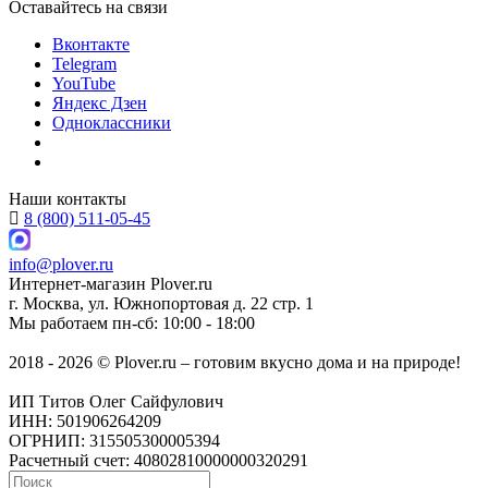
Оставайтесь на связи
Вконтакте
Telegram
YouTube
Яндекс Дзен
Одноклассники
Наши контакты
8 (800) 511-05-45
info@plover.ru
Интернет-магазин
Plover.ru
г. Москва
,
ул. Южнопортовая д. 22 стр. 1
Мы работаем
пн-сб: 10:00 - 18:00
2018 - 2026 © Plover.ru – готовим вкусно дома и на природе!
ИП Титов Олег Сайфулович
ИНН: 501906264209
ОГРНИП: 315505300005394
Расчетный счет: 40802810000000320291