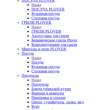
ПОСУДА PLOVER
Назад
ПОСУДА PLOVER
Кухонная посуда
Столовая посуда
ГРИЛИ PLOVER
Назад
ГРИЛИ PLOVER
Аксессуары для гриля
Керамические грили Plover
Комплектующие для гриля
Мангалы и печи PLOVER
Посуда
Назад
Посуда
Кухонная посуда
Столовая посуда
Продукты
Назад
Продукты
Блюда узбекской кухни
Варенье и компоты
Приправы и специи
Орехи, сухофрукты, халва, мед
Курт