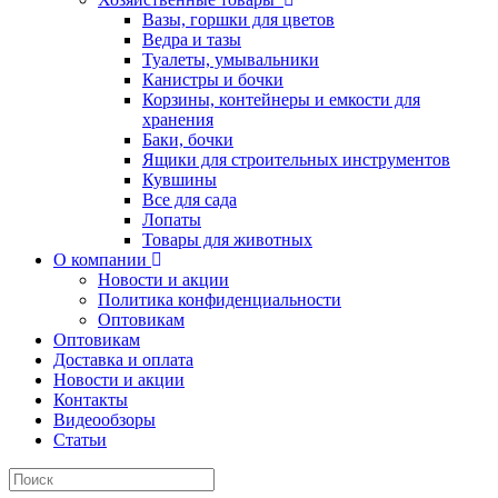
Вазы, горшки для цветов
Ведра и тазы
Туалеты, умывальники
Канистры и бочки
Корзины, контейнеры и емкости для
хранения
Баки, бочки
Ящики для строительных инструментов
Кувшины
Все для сада
Лопаты
Товары для животных
О компании
Новости и акции
Политика конфиденциальности
Оптовикам
Оптовикам
Доставка и оплата
Новости и акции
Контакты
Видеообзоры
Статьи