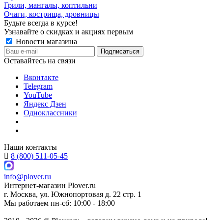
Грили, мангалы, коптильни
Очаги, кострища, дровницы
Будьте всегда в курсе!
Узнавайте о скидках и акциях первым
Новости магазина
Оставайтесь на связи
Вконтакте
Telegram
YouTube
Яндекс Дзен
Одноклассники
Наши контакты
8 (800) 511-05-45
info@plover.ru
Интернет-магазин
Plover.ru
г. Москва
,
ул. Южнопортовая д. 22 стр. 1
Мы работаем
пн-сб: 10:00 - 18:00