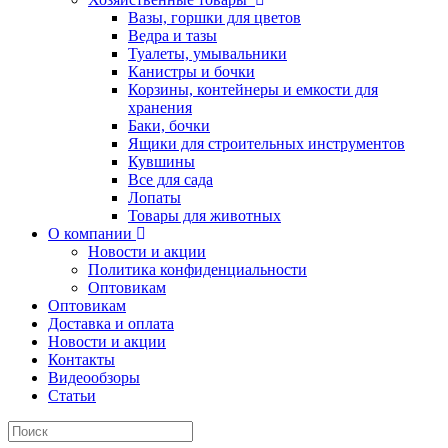
Вазы, горшки для цветов
Ведра и тазы
Туалеты, умывальники
Канистры и бочки
Корзины, контейнеры и емкости для
хранения
Баки, бочки
Ящики для строительных инструментов
Кувшины
Все для сада
Лопаты
Товары для животных
О компании
Новости и акции
Политика конфиденциальности
Оптовикам
Оптовикам
Доставка и оплата
Новости и акции
Контакты
Видеообзоры
Статьи