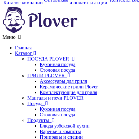
Каталог
компании
и оплата
и акции
Меню
Главная
Каталог
ПОСУДА PLOVER
Кухонная посуда
Столовая посуда
ГРИЛИ PLOVER
Аксессуары для гриля
Керамические грили Plover
Комплектующие для гриля
Мангалы и печи PLOVER
Посуда
Кухонная посуда
Столовая посуда
Продукты
Блюда узбекской кухни
Варенье и компоты
Приправы и специи