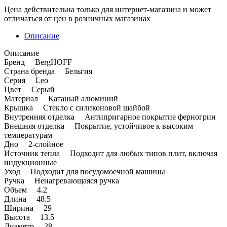
Цена действительна только для интернет-магазина и может
отличаться от цен в розничных магазинах
Описание
Описание
Бренд BergHOFF
Страна бренда Бельгия
Серия Leo
Цвет Серый
Материал Катаный алюминий
Крышка Стекло с силиконовой шайбой
Внутренняя отделка Антипригарное покрытие ферногрин
Внешняя отделка Покрытие, устойчивое к высоким
температурам
Дно 2-слойное
Источник тепла Подходит для любых типов плит, включая
индукционные
Уход Подходит для посудомоечной машины
Ручка Ненагревающаяся ручка
Объем 4.2
Длина 48.5
Ширина 29
Высота 13.5
Диаметр 28