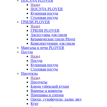
ПОСУДА PLOVER
Назад
ПОСУДА PLOVER
Кухонная посуда
Столовая посуда
ГРИЛИ PLOVER
Назад
ГРИЛИ PLOVER
Аксессуары для гриля
Керамические грили Plover
Комплектующие для гриля
Мангалы и печи PLOVER
Посуда
Назад
Посуда
Кухонная посуда
Столовая посуда
Продукты
Назад
Продукты
Блюда узбекской кухни
Варенье и компоты
Приправы и специи
Орехи, сухофрукты, халва, мед
Курт