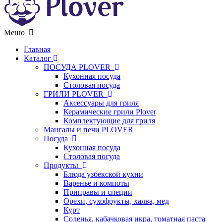
Меню
Главная
Каталог
ПОСУДА PLOVER
Кухонная посуда
Столовая посуда
ГРИЛИ PLOVER
Аксессуары для гриля
Керамические грили Plover
Комплектующие для гриля
Мангалы и печи PLOVER
Посуда
Кухонная посуда
Столовая посуда
Продукты
Блюда узбекской кухни
Варенье и компоты
Приправы и специи
Орехи, сухофрукты, халва, мед
Курт
Соленья, кабачковая икра, томатная паста