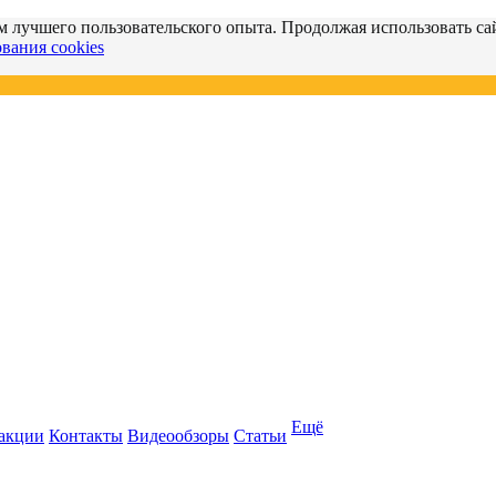
м лучшего пользовательского опыта. Продолжая использовать сай
вания cookies
Ещё
 акции
Контакты
Видеообзоры
Статьи