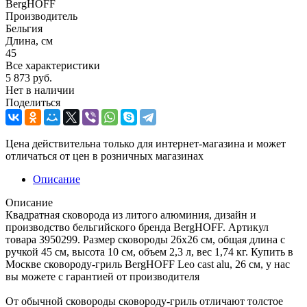
BergHOFF
Производитель
Бельгия
Длина, см
45
Все характеристики
5 873
руб.
Нет в наличии
Поделиться
Цена действительна только для интернет-магазина и может
отличаться от цен в розничных магазинах
Описание
Описание
Квадратная сковорода из литого алюминия, дизайн и
производство бельгийского бренда BergHOFF. Артикул
товара 3950299. Размер сковороды 26х26 см, общая длина с
ручкой 45 см, высота 10 см, объем 2,3 л, вес 1,74 кг. Купить в
Москве сковороду-гриль BergHOFF Leo cast alu, 26 см, у нас
вы можете с гарантией от производителя
От обычной сковороды сковороду-гриль отличают толстое