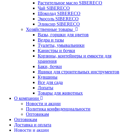
Растительное масло SIBERECO
Чай SIBERECO
Шоколад SIBERECO
Экосоль SIBERECO
Эликсир SIBERECO
Хозяйственные товары
Вазы, горшки для цветов
Ведра и тазы
Туалеты, умывальники
Канистры и бочки
Корзины, контейнеры и емкости для
хранения
Баки, бочки
Ящики для строительных инструментов
Кувшины
Все для сада
Лопаты
Товары для животных
О компании
Новости и акции
Политика конфиденциальности
Оптовикам
Оптовикам
Доставка и оплата
Новости и акции