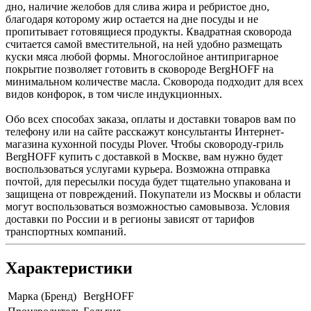
дно, наличие желобов для слива жира и ребристое дно,
благодаря которому жир остается на дне посуды и не
пропитывает готовящиеся продукты. Квадратная сковорода
считается самой вместительной, на ней удобно размещать
куски мяса любой формы. Многослойное антипригарное
покрытие позволяет готовить в сковороде BergHOFF на
минимальном количестве масла. Сковорода подходит для всех
видов конфорок, в том числе индукционных.
Обо всех способах заказа, оплаты и доставки товаров вам по
телефону или на сайте расскажут консультанты Интернет-
магазина кухонной посуды Plover. Чтобы сковороду-гриль
BergHOFF купить с доставкой в Москве, вам нужно будет
воспользоваться услугами курьера. Возможна отправка
почтой, для пересылки посуда будет тщательно упакована и
защищена от повреждений. Покупатели из Москвы и области
могут воспользоваться возможностью самовывоза. Условия
доставки по России и в регионы зависят от тарифов
транспортных компаний.
Характеристики
Марка (Бренд)
BergHOFF