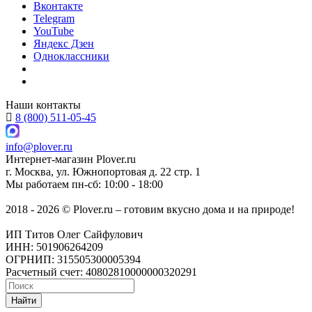
Вконтакте
Telegram
YouTube
Яндекс Дзен
Одноклассники
Наши контакты
8 (800) 511-05-45
info@plover.ru
Интернет-магазин
Plover.ru
г. Москва
,
ул. Южнопортовая д. 22 стр. 1
Мы работаем
пн-сб: 10:00 - 18:00
2018 - 2026 © Plover.ru – готовим вкусно дома и на природе!
ИП Титов Олег Сайфулович
ИНН: 501906264209
ОГРНИП: 315505300005394
Расчетный счет: 40802810000000320291
Найти