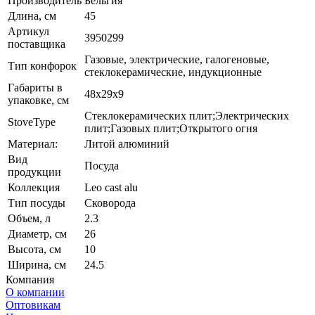
Производитель
Бельгия
Длина, см
45
Артикул
3950299
поставщика
Газовые, электрические, галогеновые,
Тип конфорок
стеклокерамические, индукционные
Габариты в
48х29х9
упаковке, см
Стеклокерамических плит;Электрических
StoveType
плит;Газовых плит;Открытого огня
Материал:
Литой алюминий
Вид
Посуда
продукции
Коллекция
Leo cast alu
Тип посуды
Сковорода
Объем, л
2.3
Диаметр, см
26
Высота, см
10
Ширина, см
24.5
Компания
О компании
Оптовикам