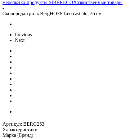
мебель
Эко-продукты SIBERECO
Хозяйственные товары
-
Сковорода-гриль BergHOFF Leo cast alu, 26 см
Previous
Next
Артикул:
BERG253
Характеристики
Марка (Бренд)