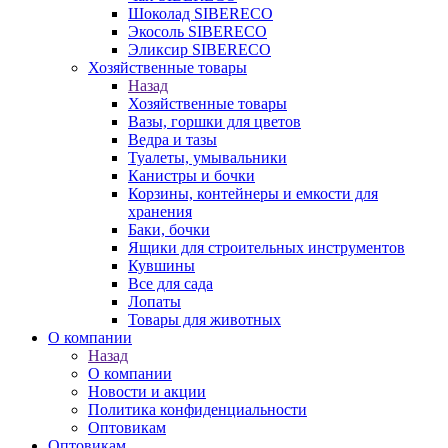
Шоколад SIBERECO
Экосоль SIBERECO
Эликсир SIBERECO
Хозяйственные товары
Назад
Хозяйственные товары
Вазы, горшки для цветов
Ведра и тазы
Туалеты, умывальники
Канистры и бочки
Корзины, контейнеры и емкости для
хранения
Баки, бочки
Ящики для строительных инструментов
Кувшины
Все для сада
Лопаты
Товары для животных
О компании
Назад
О компании
Новости и акции
Политика конфиденциальности
Оптовикам
Оптовикам