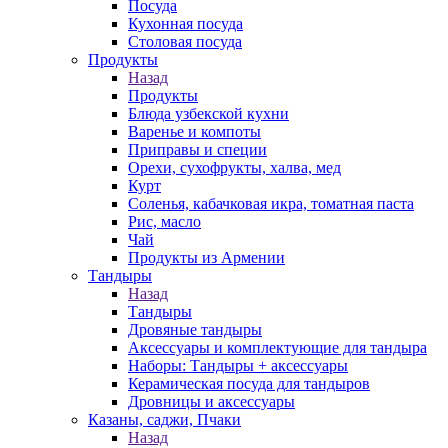
Посуда
Кухонная посуда
Столовая посуда
Продукты
Назад
Продукты
Блюда узбекской кухни
Варенье и компоты
Приправы и специи
Орехи, сухофрукты, халва, мед
Курт
Соленья, кабачковая икра, томатная паста
Рис, масло
Чай
Продукты из Армении
Тандыры
Назад
Тандыры
Дровяные тандыры
Аксессуары и комплектующие для тандыра
Наборы: Тандыры + аксессуары
Керамическая посуда для тандыров
Дровницы и аксессуары
Казаны, саджи, Пчаки
Назад