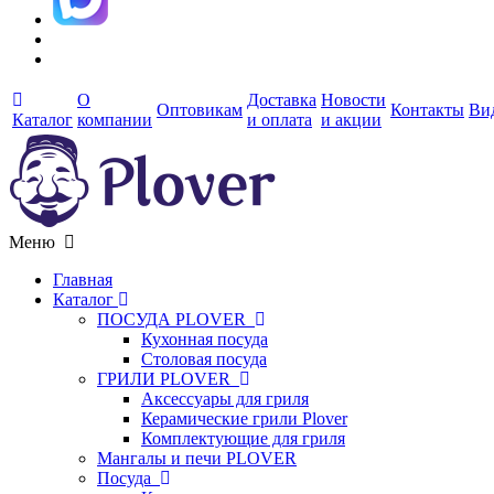
О
Доставка
Новости
Оптовикам
Контакты
Ви
Каталог
компании
и оплата
и акции
Меню
Главная
Каталог
ПОСУДА PLOVER
Кухонная посуда
Столовая посуда
ГРИЛИ PLOVER
Аксессуары для гриля
Керамические грили Plover
Комплектующие для гриля
Мангалы и печи PLOVER
Посуда