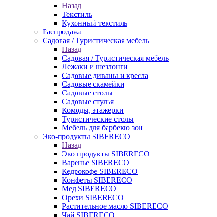
Назад
Текстиль
Кухонный текстиль
Распродажа
Садовая / Туристическая мебель
Назад
Садовая / Туристическая мебель
Лежаки и шезлонги
Садовые диваны и кресла
Садовые скамейки
Садовые столы
Садовые стулья
Комоды, этажерки
Туристические столы
Мебель для барбекю зон
Эко-продукты SIBERECO
Назад
Эко-продукты SIBERECO
Варенье SIBERECO
Кедрокофе SIBERECO
Конфеты SIBERECO
Мед SIBERECO
Орехи SIBERECO
Растительное масло SIBERECO
Чай SIBERECO