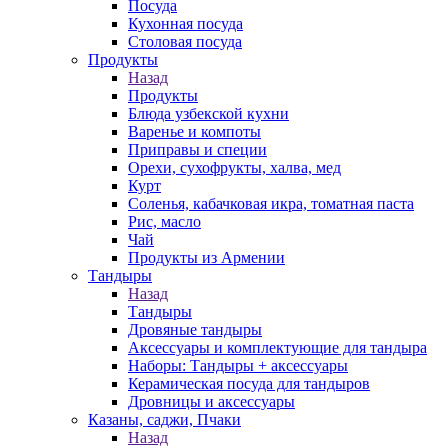
Посуда
Кухонная посуда
Столовая посуда
Продукты
Назад
Продукты
Блюда узбекской кухни
Варенье и компоты
Приправы и специи
Орехи, сухофрукты, халва, мед
Курт
Соленья, кабачковая икра, томатная паста
Рис, масло
Чай
Продукты из Армении
Тандыры
Назад
Тандыры
Дровяные тандыры
Аксессуары и комплектующие для тандыра
Наборы: Тандыры + аксессуары
Керамическая посуда для тандыров
Дровницы и аксессуары
Казаны, саджи, Пчаки
Назад