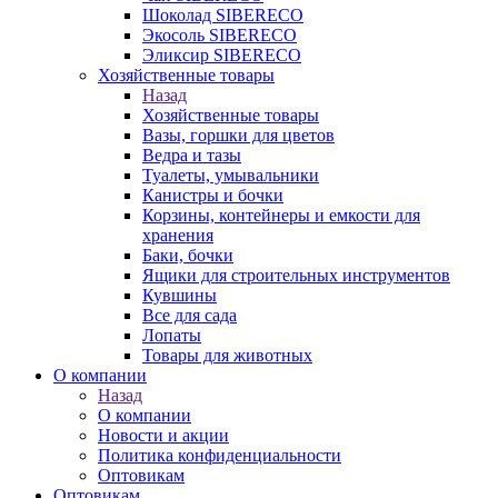
Шоколад SIBERECO
Экосоль SIBERECO
Эликсир SIBERECO
Хозяйственные товары
Назад
Хозяйственные товары
Вазы, горшки для цветов
Ведра и тазы
Туалеты, умывальники
Канистры и бочки
Корзины, контейнеры и емкости для
хранения
Баки, бочки
Ящики для строительных инструментов
Кувшины
Все для сада
Лопаты
Товары для животных
О компании
Назад
О компании
Новости и акции
Политика конфиденциальности
Оптовикам
Оптовикам