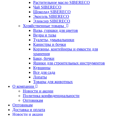
Растительное масло SIBERECO
Чай SIBERECO
Шоколад SIBERECO
Экосоль SIBERECO
Эликсир SIBERECO
Хозяйственные товары
Вазы, горшки для цветов
Ведра и тазы
Туалеты, умывальники
Канистры и бочки
Корзины, контейнеры и емкости для
хранения
Баки, бочки
Ящики для строительных инструментов
Кувшины
Все для сада
Лопаты
Товары для животных
О компании
Новости и акции
Политика конфиденциальности
Оптовикам
Оптовикам
Доставка и оплата
Новости и акции