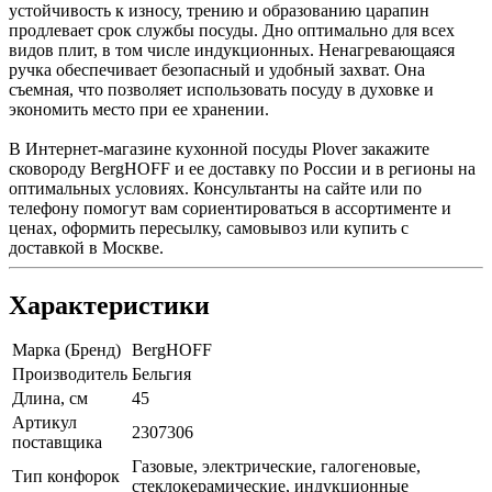
устойчивость к износу, трению и образованию царапин
продлевает срок службы посуды. Дно оптимально для всех
видов плит, в том числе индукционных. Ненагревающаяся
ручка обеспечивает безопасный и удобный захват. Она
съемная, что позволяет использовать посуду в духовке и
экономить место при ее хранении.
В Интернет-магазине кухонной посуды Plover закажите
сковороду BergHOFF и ее доставку по России и в регионы на
оптимальных условиях. Консультанты на сайте или по
телефону помогут вам сориентироваться в ассортименте и
ценах, оформить пересылку, самовывоз или купить с
доставкой в Москве.
Характеристики
Марка (Бренд)
BergHOFF
Производитель
Бельгия
Длина, см
45
Артикул
2307306
поставщика
Газовые, электрические, галогеновые,
Тип конфорок
стеклокерамические, индукционные