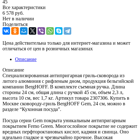
45
Все характеристики
6 578
руб.
Нет в наличии
Поделиться
Цена действительна только для интернет-магазина и может
отличаться от цен в розничных магазинах
Описание
Описание
Специализированная антипригарная гриль-сковорода из
литого алюминия с рифленым дном, продукция бельгийской
компании BergHOFF. В комплекте съемная ручка. Длина
стороны 24 см, общая длина с ручкой 45 см, объем 2,3 л,
высота 10 см, вес 1,7 кг. Артикул товара 2307306. Купить в
Москве сковороду-гриль BergHOFF Gem, 24 см, можно в
разделе “Кухонная посуда”.
Посуда серии Gem покрыта уникальным антипригарным
покрытием Ferno Green. Многослойное покрытие не содержит
вредных перфтороктановых кислот, кадмия и свинца. Оно
идеально гладкое и чрезвычайно прочное. Высокая