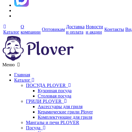
О
Доставка
Новости
Оптовикам
Контакты
Ви
Каталог
компании
и оплата
и акции
Меню
Главная
Каталог
ПОСУДА PLOVER
Кухонная посуда
Столовая посуда
ГРИЛИ PLOVER
Аксессуары для гриля
Керамические грили Plover
Комплектующие для гриля
Мангалы и печи PLOVER
Посуда