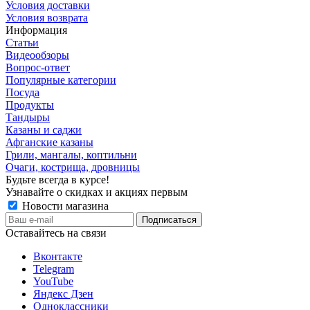
Условия доставки
Условия возврата
Информация
Статьи
Видеообзоры
Вопрос-ответ
Популярные категории
Посуда
Продукты
Тандыры
Казаны и саджи
Афганские казаны
Грили, мангалы, коптильни
Очаги, кострища, дровницы
Будьте всегда в курсе!
Узнавайте о скидках и акциях первым
Новости магазина
Оставайтесь на связи
Вконтакте
Telegram
YouTube
Яндекс Дзен
Одноклассники