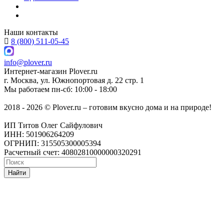
Наши контакты
8 (800) 511-05-45
info@plover.ru
Интернет-магазин
Plover.ru
г. Москва
,
ул. Южнопортовая д. 22 стр. 1
Мы работаем
пн-сб: 10:00 - 18:00
2018 - 2026 © Plover.ru – готовим вкусно дома и на природе!
ИП Титов Олег Сайфулович
ИНН: 501906264209
ОГРНИП: 315505300005394
Расчетный счет: 40802810000000320291
Найти