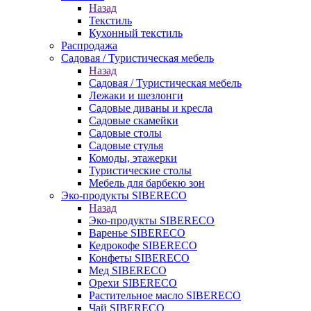
Назад
Текстиль
Кухонный текстиль
Распродажа
Садовая / Туристическая мебель
Назад
Садовая / Туристическая мебель
Лежаки и шезлонги
Садовые диваны и кресла
Садовые скамейки
Садовые столы
Садовые стулья
Комоды, этажерки
Туристические столы
Мебель для барбекю зон
Эко-продукты SIBERECO
Назад
Эко-продукты SIBERECO
Варенье SIBERECO
Кедрокофе SIBERECO
Конфеты SIBERECO
Мед SIBERECO
Орехи SIBERECO
Растительное масло SIBERECO
Чай SIBERECO