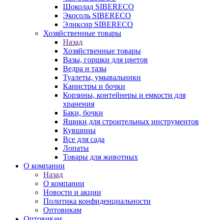
Шоколад SIBERECO
Экосоль SIBERECO
Эликсир SIBERECO
Хозяйственные товары
Назад
Хозяйственные товары
Вазы, горшки для цветов
Ведра и тазы
Туалеты, умывальники
Канистры и бочки
Корзины, контейнеры и емкости для
хранения
Баки, бочки
Ящики для строительных инструментов
Кувшины
Все для сада
Лопаты
Товары для животных
О компании
Назад
О компании
Новости и акции
Политика конфиденциальности
Оптовикам
Оптовикам