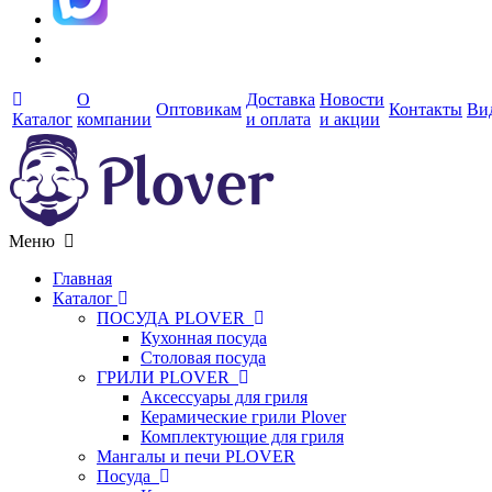
О
Доставка
Новости
Оптовикам
Контакты
Ви
Каталог
компании
и оплата
и акции
Меню
Главная
Каталог
ПОСУДА PLOVER
Кухонная посуда
Столовая посуда
ГРИЛИ PLOVER
Аксессуары для гриля
Керамические грили Plover
Комплектующие для гриля
Мангалы и печи PLOVER
Посуда