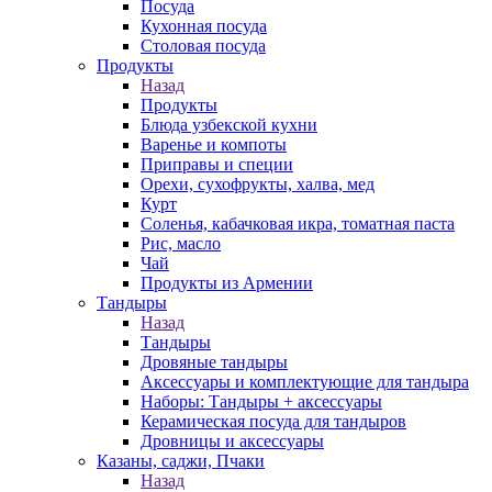
Посуда
Кухонная посуда
Столовая посуда
Продукты
Назад
Продукты
Блюда узбекской кухни
Варенье и компоты
Приправы и специи
Орехи, сухофрукты, халва, мед
Курт
Соленья, кабачковая икра, томатная паста
Рис, масло
Чай
Продукты из Армении
Тандыры
Назад
Тандыры
Дровяные тандыры
Аксессуары и комплектующие для тандыра
Наборы: Тандыры + аксессуары
Керамическая посуда для тандыров
Дровницы и аксессуары
Казаны, саджи, Пчаки
Назад