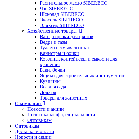
Растительное масло SIBERECO
Чай SIBERECO
Шоколад SIBERECO
Экосоль SIBERECO
Эликсир SIBERECO
Хозяйственные товары
Вазы, горшки для цветов
Ведра и тазы
Туалеты, умывальники
Канистры и бочки
Корзины, контейнеры и емкости для
хранения
Баки, бочки
Ящики для строительных инструментов
Кувшины
Все для сада
Лопаты
Товары для животных
О компании
Новости и акции
Политика конфиденциальности
Оптовикам
Оптовикам
Доставка и оплата
Новости и акции