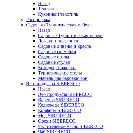
Назад
Текстиль
Кухонный текстиль
Распродажа
Садовая / Туристическая мебель
Назад
Садовая / Туристическая мебель
Лежаки и шезлонги
Садовые диваны и кресла
Садовые скамейки
Садовые столы
Садовые стулья
Комоды, этажерки
Туристические столы
Мебель для барбекю зон
Эко-продукты SIBERECO
Назад
Эко-продукты SIBERECO
Варенье SIBERECO
Кедрокофе SIBERECO
Конфеты SIBERECO
Мед SIBERECO
Орехи SIBERECO
Растительное масло SIBERECO
Чай SIBERECO