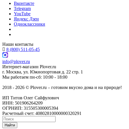
Вконтакте
Telegram
YouTube
Яндекс Дзен
Одноклассники
Наши контакты
8 (800) 511-05-45
info@plover.ru
Интернет-магазин
Plover.ru
г. Москва
,
ул. Южнопортовая д. 22 стр. 1
Мы работаем
пн-сб: 10:00 - 18:00
2018 - 2026 © Plover.ru – готовим вкусно дома и на природе!
ИП Титов Олег Сайфулович
ИНН: 501906264209
ОГРНИП: 315505300005394
Расчетный счет: 40802810000000320291
Найти