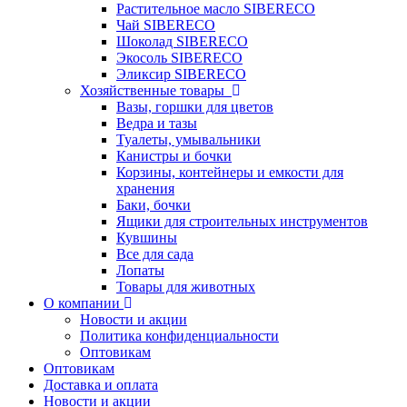
Растительное масло SIBERECO
Чай SIBERECO
Шоколад SIBERECO
Экосоль SIBERECO
Эликсир SIBERECO
Хозяйственные товары
Вазы, горшки для цветов
Ведра и тазы
Туалеты, умывальники
Канистры и бочки
Корзины, контейнеры и емкости для
хранения
Баки, бочки
Ящики для строительных инструментов
Кувшины
Все для сада
Лопаты
Товары для животных
О компании
Новости и акции
Политика конфиденциальности
Оптовикам
Оптовикам
Доставка и оплата
Новости и акции