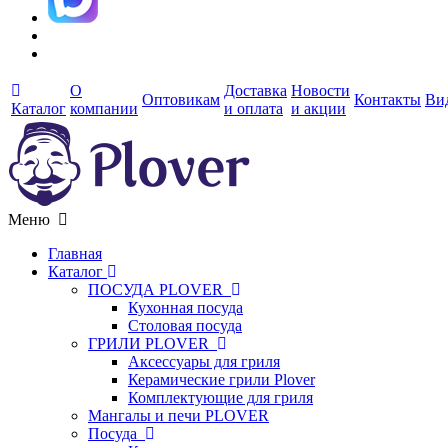
О
Доставка
Новости
Оптовикам
Контакты
Ви
Каталог
компании
и оплата
и акции
Меню
Главная
Каталог
ПОСУДА PLOVER
Кухонная посуда
Столовая посуда
ГРИЛИ PLOVER
Аксессуары для гриля
Керамические грили Plover
Комплектующие для гриля
Мангалы и печи PLOVER
Посуда