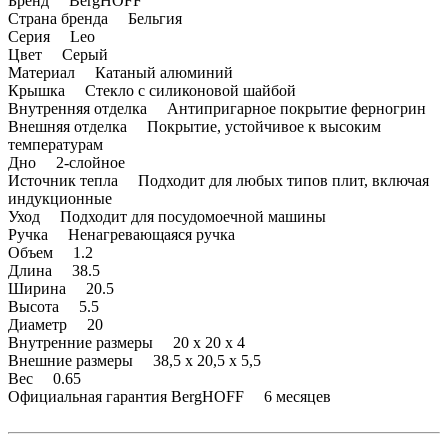
Бренд BergHOFF
Страна бренда Бельгия
Серия Leo
Цвет Серый
Материал Катаный алюминий
Крышка Стекло с силиконовой шайбой
Внутренняя отделка Антипригарное покрытие ферногрин
Внешняя отделка Покрытие, устойчивое к высоким
температурам
Дно 2-слойное
Источник тепла Подходит для любых типов плит, включая
индукционные
Уход Подходит для посудомоечной машины
Ручка Ненагревающаяся ручка
Объем 1.2
Длина 38.5
Ширина 20.5
Высота 5.5
Диаметр 20
Внутренние размеры 20 x 20 x 4
Внешние размеры 38,5 x 20,5 x 5,5
Вес 0.65
Официальная гарантия BergHOFF 6 месяцев