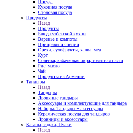
Посуда
Кухонная посуда
Столовая посуда
Продукты
Назад
Продукты
Блюда узбекской кухни
Варенье и компоты
Приправы и специи
Орехи, сухофрукты, халва, мед
Курт
Соленья, кабачковая икра, томатная паста
Рис, масло
Чай
Продукты из Армении
Тандыры
Назад
Тандыры
Дровяные тандыры
Аксессуары и комплектующие для тандыра
Наборы: Тандыры + аксессуары
Керамическая посуда для тандыров
Дровницы и аксессуары
Казаны, саджи, Пчаки
Назад