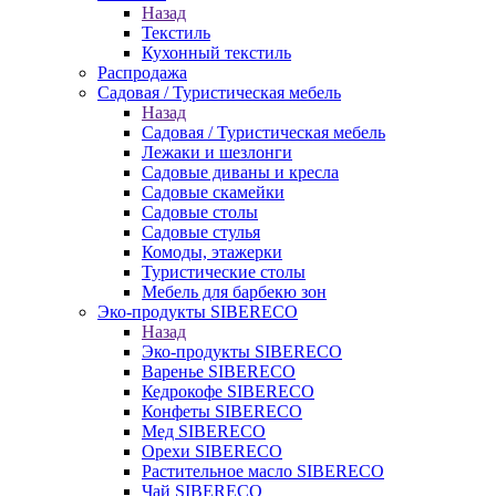
Назад
Текстиль
Кухонный текстиль
Распродажа
Садовая / Туристическая мебель
Назад
Садовая / Туристическая мебель
Лежаки и шезлонги
Садовые диваны и кресла
Садовые скамейки
Садовые столы
Садовые стулья
Комоды, этажерки
Туристические столы
Мебель для барбекю зон
Эко-продукты SIBERECO
Назад
Эко-продукты SIBERECO
Варенье SIBERECO
Кедрокофе SIBERECO
Конфеты SIBERECO
Мед SIBERECO
Орехи SIBERECO
Растительное масло SIBERECO
Чай SIBERECO