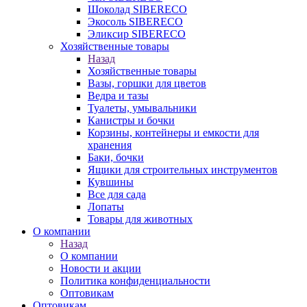
Шоколад SIBERECO
Экосоль SIBERECO
Эликсир SIBERECO
Хозяйственные товары
Назад
Хозяйственные товары
Вазы, горшки для цветов
Ведра и тазы
Туалеты, умывальники
Канистры и бочки
Корзины, контейнеры и емкости для
хранения
Баки, бочки
Ящики для строительных инструментов
Кувшины
Все для сада
Лопаты
Товары для животных
О компании
Назад
О компании
Новости и акции
Политика конфиденциальности
Оптовикам
Оптовикам