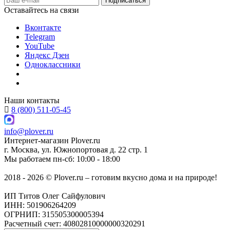
Оставайтесь на связи
Вконтакте
Telegram
YouTube
Яндекс Дзен
Одноклассники
Наши контакты
8 (800) 511-05-45
info@plover.ru
Интернет-магазин
Plover.ru
г. Москва
,
ул. Южнопортовая д. 22 стр. 1
Мы работаем
пн-сб: 10:00 - 18:00
2018 - 2026 © Plover.ru – готовим вкусно дома и на природе!
ИП Титов Олег Сайфулович
ИНН: 501906264209
ОГРНИП: 315505300005394
Расчетный счет: 40802810000000320291