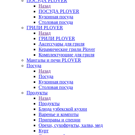
ПОСУДА PLOVER
Назад
ПОСУДА PLOVER
Кухонная посуда
Столовая посуда
ГРИЛИ PLOVER
Назад
ГРИЛИ PLOVER
Аксессуары для гриля
Керамические грили Plover
Комплектующие для гриля
Мангалы и печи PLOVER
Посуда
Назад
Посуда
Кухонная посуда
Столовая посуда
Продукты
Назад
Продукты
Блюда узбекской кухни
Варенье и компоты
Приправы и специи
Орехи, сухофрукты, халва, мед
Курт