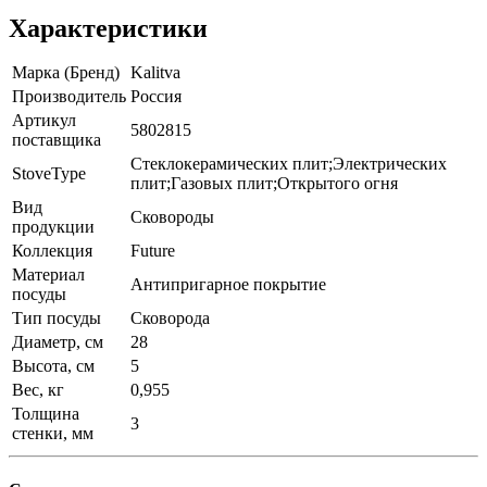
Характеристики
Марка (Бренд)
Kalitva
Производитель
Россия
Артикул
5802815
поставщика
Стеклокерамических плит;Электрических
StoveType
плит;Газовых плит;Открытого огня
Вид
Сковороды
продукции
Коллекция
Future
Материал
Антипригарное покрытие
посуды
Тип посуды
Сковорода
Диаметр, см
28
Высота, см
5
Вес, кг
0,955
Толщина
3
стенки, мм