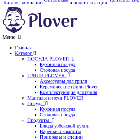
Каталог
компании
и оплата
и акции
Меню
Главная
Каталог
ПОСУДА PLOVER
Кухонная посуда
Столовая посуда
ГРИЛИ PLOVER
Аксессуары для гриля
Керамические грили Plover
Комплектующие для гриля
Мангалы и печи PLOVER
Посуда
Кухонная посуда
Столовая посуда
Продукты
Блюда узбекской кухни
Варенье и компоты
Приправы и специи