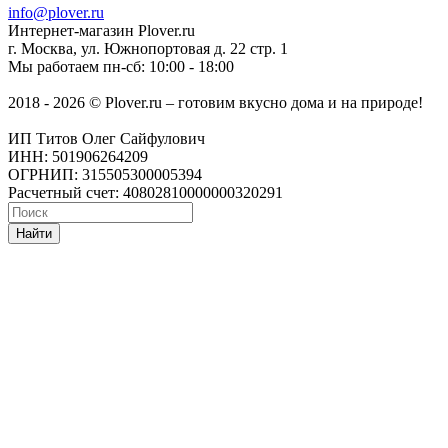
info@plover.ru
Интернет-магазин
Plover.ru
г. Москва
,
ул. Южнопортовая д. 22 стр. 1
Мы работаем
пн-сб: 10:00 - 18:00
2018 - 2026 © Plover.ru – готовим вкусно дома и на природе!
ИП Титов Олег Сайфулович
ИНН: 501906264209
ОГРНИП: 315505300005394
Расчетный счет: 40802810000000320291
Найти