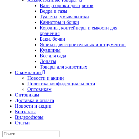
Вазы, горшки для цветов
Ведра и тазы
Туалеты, умывальники
Канистры и бочки
Корзины, контейнеры и емкости для
хранения
Баки, бочки
Ящики для строительных инструментов
Кувшины
Все для сада
Лопаты
Товары для животных
О компании
Новости и акции
Политика конфиденциальности
Оптовикам
Оптовикам
Доставка и оплата
Новости и акции
Контакты
Видеообзоры
Статьи