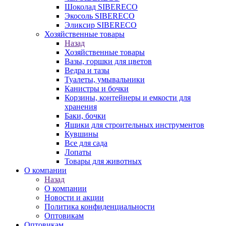
Шоколад SIBERECO
Экосоль SIBERECO
Эликсир SIBERECO
Хозяйственные товары
Назад
Хозяйственные товары
Вазы, горшки для цветов
Ведра и тазы
Туалеты, умывальники
Канистры и бочки
Корзины, контейнеры и емкости для
хранения
Баки, бочки
Ящики для строительных инструментов
Кувшины
Все для сада
Лопаты
Товары для животных
О компании
Назад
О компании
Новости и акции
Политика конфиденциальности
Оптовикам
Оптовикам