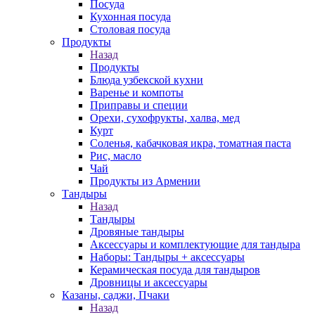
Посуда
Кухонная посуда
Столовая посуда
Продукты
Назад
Продукты
Блюда узбекской кухни
Варенье и компоты
Приправы и специи
Орехи, сухофрукты, халва, мед
Курт
Соленья, кабачковая икра, томатная паста
Рис, масло
Чай
Продукты из Армении
Тандыры
Назад
Тандыры
Дровяные тандыры
Аксессуары и комплектующие для тандыра
Наборы: Тандыры + аксессуары
Керамическая посуда для тандыров
Дровницы и аксессуары
Казаны, саджи, Пчаки
Назад