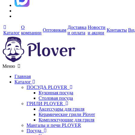
О
Доставка
Новости
Оптовикам
Контакты
Ви
Каталог
компании
и оплата
и акции
Меню
Главная
Каталог
ПОСУДА PLOVER
Кухонная посуда
Столовая посуда
ГРИЛИ PLOVER
Аксессуары для гриля
Керамические грили Plover
Комплектующие для гриля
Мангалы и печи PLOVER
Посуда