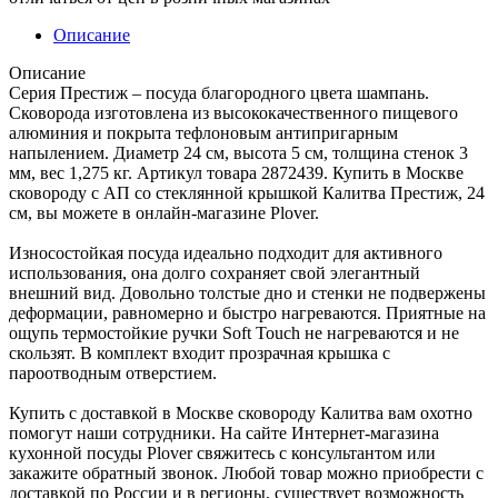
Описание
Описание
Серия Престиж – посуда благородного цвета шампань.
Сковорода изготовлена из высококачественного пищевого
алюминия и покрыта тефлоновым антипригарным
напылением. Диаметр 24 см, высота 5 см, толщина стенок 3
мм, вес 1,275 кг. Артикул товара 2872439. Купить в Москве
сковороду с АП со стеклянной крышкой Калитва Престиж, 24
см, вы можете в онлайн-магазине Plover.
Износостойкая посуда идеально подходит для активного
использования, она долго сохраняет свой элегантный
внешний вид. Довольно толстые дно и стенки не подвержены
деформации, равномерно и быстро нагреваются. Приятные на
ощупь термостойкие ручки Soft Touch не нагреваются и не
скользят. В комплект входит прозрачная крышка с
пароотводным отверстием.
Купить с доставкой в Москве сковороду Калитва вам охотно
помогут наши сотрудники. На сайте Интернет-магазина
кухонной посуды Plover свяжитесь с консультантом или
закажите обратный звонок. Любой товар можно приобрести с
доставкой по России и в регионы, существует возможность