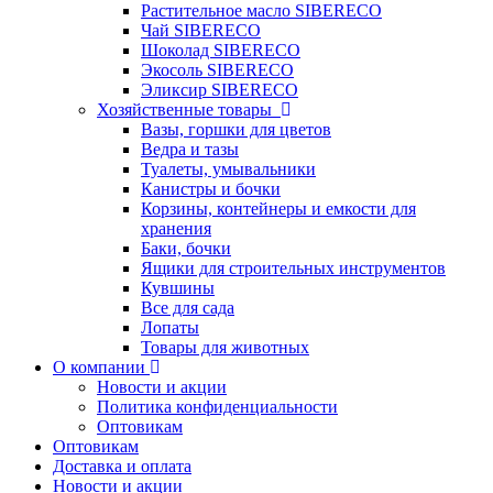
Растительное масло SIBERECO
Чай SIBERECO
Шоколад SIBERECO
Экосоль SIBERECO
Эликсир SIBERECO
Хозяйственные товары
Вазы, горшки для цветов
Ведра и тазы
Туалеты, умывальники
Канистры и бочки
Корзины, контейнеры и емкости для
хранения
Баки, бочки
Ящики для строительных инструментов
Кувшины
Все для сада
Лопаты
Товары для животных
О компании
Новости и акции
Политика конфиденциальности
Оптовикам
Оптовикам
Доставка и оплата
Новости и акции