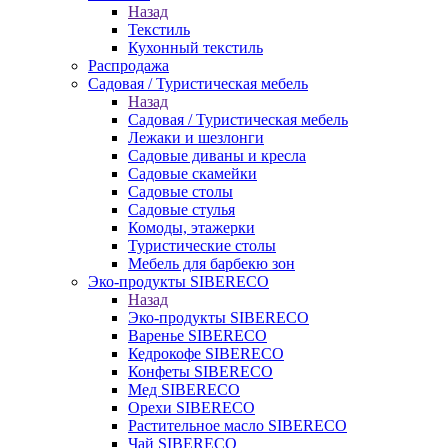
Назад
Текстиль
Кухонный текстиль
Распродажа
Садовая / Туристическая мебель
Назад
Садовая / Туристическая мебель
Лежаки и шезлонги
Садовые диваны и кресла
Садовые скамейки
Садовые столы
Садовые стулья
Комоды, этажерки
Туристические столы
Мебель для барбекю зон
Эко-продукты SIBERECO
Назад
Эко-продукты SIBERECO
Варенье SIBERECO
Кедрокофе SIBERECO
Конфеты SIBERECO
Мед SIBERECO
Орехи SIBERECO
Растительное масло SIBERECO
Чай SIBERECO