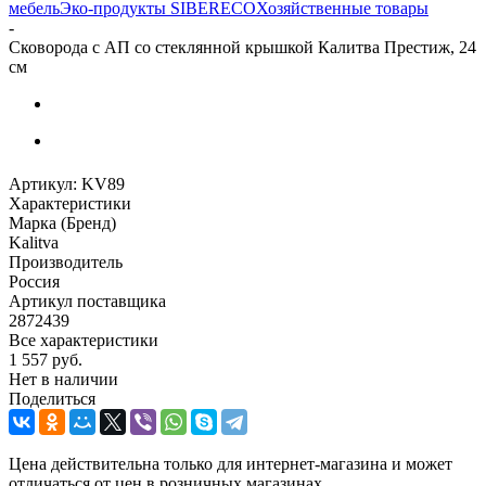
мебель
Эко-продукты SIBERECO
Хозяйственные товары
-
Сковорода с АП со стеклянной крышкой Калитва Престиж, 24
см
Артикул:
KV89
Характеристики
Марка (Бренд)
Kalitva
Производитель
Россия
Артикул поставщика
2872439
Все характеристики
1 557
руб.
Нет в наличии
Поделиться
Цена действительна только для интернет-магазина и может
отличаться от цен в розничных магазинах