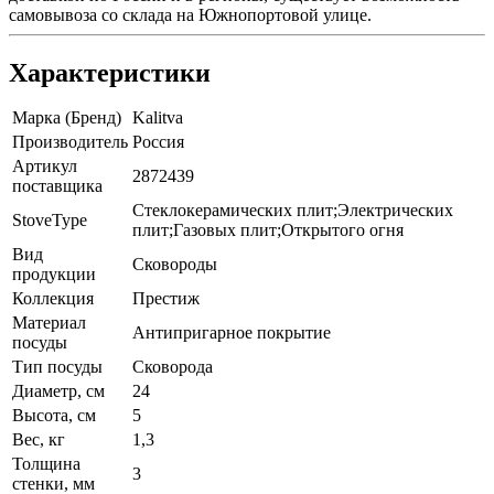
самовывоза со склада на Южнопортовой улице.
Характеристики
Марка (Бренд)
Kalitva
Производитель
Россия
Артикул
2872439
поставщика
Стеклокерамических плит;Электрических
StoveType
плит;Газовых плит;Открытого огня
Вид
Сковороды
продукции
Коллекция
Престиж
Материал
Антипригарное покрытие
посуды
Тип посуды
Сковорода
Диаметр, см
24
Высота, см
5
Вес, кг
1,3
Толщина
3
стенки, мм