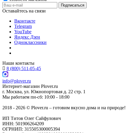
Оставайтесь на связи
Вконтакте
Telegram
YouTube
Яндекс Дзен
Одноклассники
Наши контакты
8 (800) 511-05-45
info@plover.ru
Интернет-магазин
Plover.ru
г. Москва
,
ул. Южнопортовая д. 22 стр. 1
Мы работаем
пн-сб: 10:00 - 18:00
2018 - 2026 © Plover.ru – готовим вкусно дома и на природе!
ИП Титов Олег Сайфулович
ИНН: 501906264209
ОГРНИП: 315505300005394