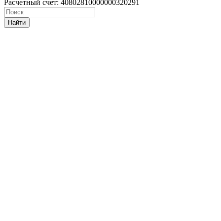
Расчетный счет: 40802810000000320291
Найти