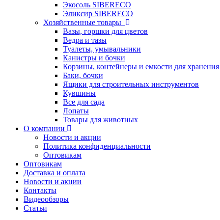
Экосоль SIBERECO
Эликсир SIBERECO
Хозяйственные товары
Вазы, горшки для цветов
Ведра и тазы
Туалеты, умывальники
Канистры и бочки
Корзины, контейнеры и емкости для хранения
Баки, бочки
Ящики для строительных инструментов
Кувшины
Все для сада
Лопаты
Товары для животных
О компании
Новости и акции
Политика конфиденциальности
Оптовикам
Оптовикам
Доставка и оплата
Новости и акции
Контакты
Видеообзоры
Статьи