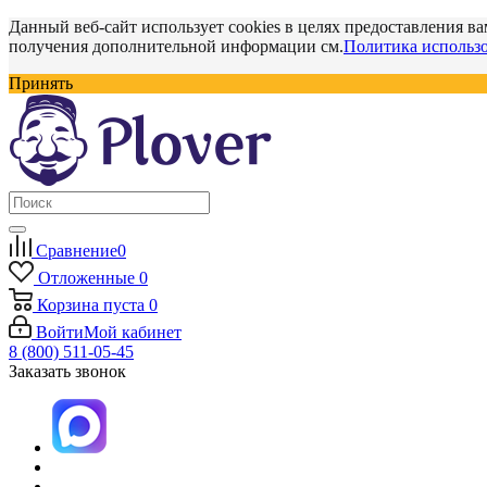
Данный веб-сайт использует cookies в целях предоставления ва
получения дополнительной информации см.
Политика использо
Принять
Сравнение
0
Отложенные
0
Корзина
пуста
0
Войти
Мой кабинет
8 (800) 511-05-45
Заказать звонок