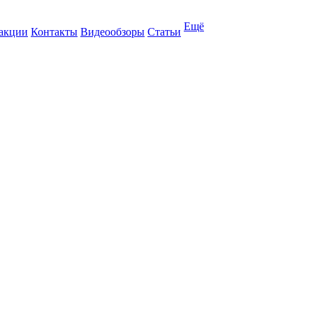
Ещё
 акции
Контакты
Видеообзоры
Статьи