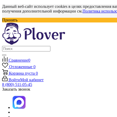
Данный веб-сайт использует cookies в целях предоставления ва
получения дополнительной информации см.
Политика использо
Принять
Сравнение
0
Отложенные
0
Корзина
пуста
0
Войти
Мой кабинет
8 (800) 511-05-45
Заказать звонок