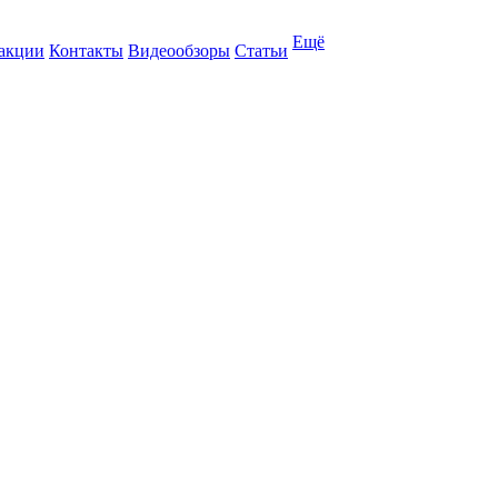
Ещё
 акции
Контакты
Видеообзоры
Статьи