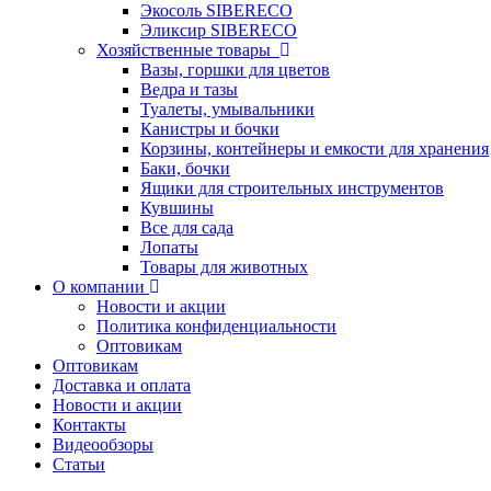
Экосоль SIBERECO
Эликсир SIBERECO
Хозяйственные товары
Вазы, горшки для цветов
Ведра и тазы
Туалеты, умывальники
Канистры и бочки
Корзины, контейнеры и емкости для хранения
Баки, бочки
Ящики для строительных инструментов
Кувшины
Все для сада
Лопаты
Товары для животных
О компании
Новости и акции
Политика конфиденциальности
Оптовикам
Оптовикам
Доставка и оплата
Новости и акции
Контакты
Видеообзоры
Статьи