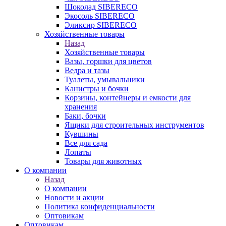
Шоколад SIBERECO
Экосоль SIBERECO
Эликсир SIBERECO
Хозяйственные товары
Назад
Хозяйственные товары
Вазы, горшки для цветов
Ведра и тазы
Туалеты, умывальники
Канистры и бочки
Корзины, контейнеры и емкости для
хранения
Баки, бочки
Ящики для строительных инструментов
Кувшины
Все для сада
Лопаты
Товары для животных
О компании
Назад
О компании
Новости и акции
Политика конфиденциальности
Оптовикам
Оптовикам