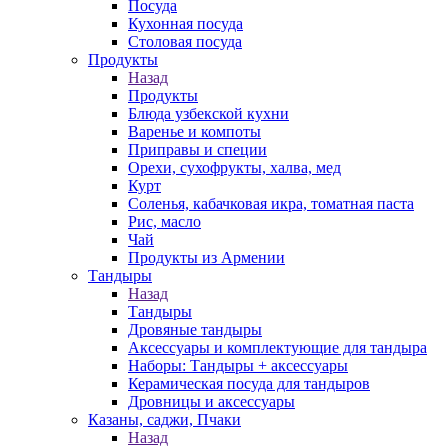
Посуда
Кухонная посуда
Столовая посуда
Продукты
Назад
Продукты
Блюда узбекской кухни
Варенье и компоты
Приправы и специи
Орехи, сухофрукты, халва, мед
Курт
Соленья, кабачковая икра, томатная паста
Рис, масло
Чай
Продукты из Армении
Тандыры
Назад
Тандыры
Дровяные тандыры
Аксессуары и комплектующие для тандыра
Наборы: Тандыры + аксессуары
Керамическая посуда для тандыров
Дровницы и аксессуары
Казаны, саджи, Пчаки
Назад