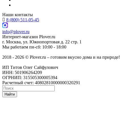
Наши контакты
8 (800) 511-05-45
info@plover.ru
Интернет-магазин
Plover.ru
г. Москва
,
ул. Южнопортовая д. 22 стр. 1
Мы работаем
пн-сб: 10:00 - 18:00
2018 - 2026 © Plover.ru – готовим вкусно дома и на природе!
ИП Титов Олег Сайфулович
ИНН: 501906264209
ОГРНИП: 315505300005394
Расчетный счет: 40802810000000320291
Найти