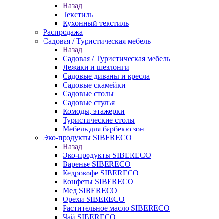
Назад
Текстиль
Кухонный текстиль
Распродажа
Садовая / Туристическая мебель
Назад
Садовая / Туристическая мебель
Лежаки и шезлонги
Садовые диваны и кресла
Садовые скамейки
Садовые столы
Садовые стулья
Комоды, этажерки
Туристические столы
Мебель для барбекю зон
Эко-продукты SIBERECO
Назад
Эко-продукты SIBERECO
Варенье SIBERECO
Кедрокофе SIBERECO
Конфеты SIBERECO
Мед SIBERECO
Орехи SIBERECO
Растительное масло SIBERECO
Чай SIBERECO