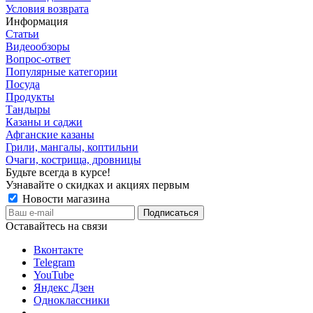
Условия возврата
Информация
Статьи
Видеообзоры
Вопрос-ответ
Популярные категории
Посуда
Продукты
Тандыры
Казаны и саджи
Афганские казаны
Грили, мангалы, коптильни
Очаги, кострища, дровницы
Будьте всегда в курсе!
Узнавайте о скидках и акциях первым
Новости магазина
Оставайтесь на связи
Вконтакте
Telegram
YouTube
Яндекс Дзен
Одноклассники