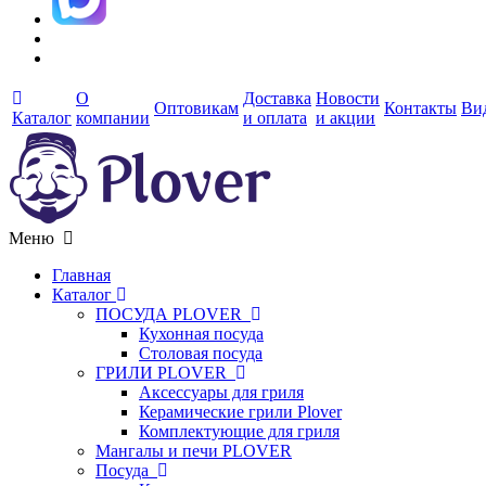
О
Доставка
Новости
Оптовикам
Контакты
Ви
Каталог
компании
и оплата
и акции
Меню
Главная
Каталог
ПОСУДА PLOVER
Кухонная посуда
Столовая посуда
ГРИЛИ PLOVER
Аксессуары для гриля
Керамические грили Plover
Комплектующие для гриля
Мангалы и печи PLOVER
Посуда