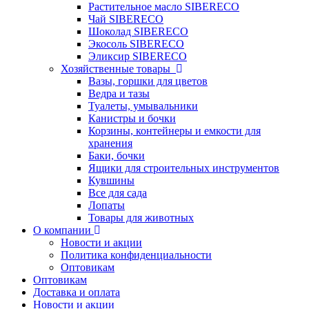
Растительное масло SIBERECO
Чай SIBERECO
Шоколад SIBERECO
Экосоль SIBERECO
Эликсир SIBERECO
Хозяйственные товары
Вазы, горшки для цветов
Ведра и тазы
Туалеты, умывальники
Канистры и бочки
Корзины, контейнеры и емкости для
хранения
Баки, бочки
Ящики для строительных инструментов
Кувшины
Все для сада
Лопаты
Товары для животных
О компании
Новости и акции
Политика конфиденциальности
Оптовикам
Оптовикам
Доставка и оплата
Новости и акции