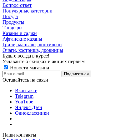
Вопрос-ответ
Популярные категории
Посуда
Продукты
Тандыры
Казаны и саджи
Афганские казаны
Грили, мангалы, коптильни
Очаги, кострища, дровницы
Будьте всегда в курсе!
Узнавайте о скидках и акциях первым
Новости магазина
Оставайтесь на связи
Вконтакте
Telegram
YouTube
Яндекс Дзен
Одноклассники
Наши контакты