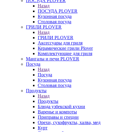
ПОСУДА PLOVER
Назад
ПОСУДА PLOVER
Кухонная посуда
Столовая посуда
ГРИЛИ PLOVER
Назад
ГРИЛИ PLOVER
Аксессуары для гриля
Керамические грили Plover
Комплектующие для гриля
Мангалы и печи PLOVER
Посуда
Назад
Посуда
Кухонная посуда
Столовая посуда
Продукты
Назад
Продукты
Блюда узбекской кухни
Варенье и компоты
Приправы и специи
Орехи, сухофрукты, халва, мед
Курт