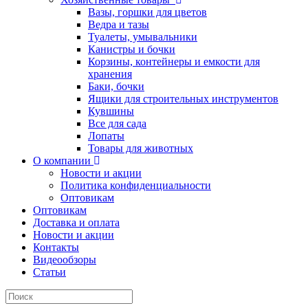
Вазы, горшки для цветов
Ведра и тазы
Туалеты, умывальники
Канистры и бочки
Корзины, контейнеры и емкости для
хранения
Баки, бочки
Ящики для строительных инструментов
Кувшины
Все для сада
Лопаты
Товары для животных
О компании
Новости и акции
Политика конфиденциальности
Оптовикам
Оптовикам
Доставка и оплата
Новости и акции
Контакты
Видеообзоры
Статьи