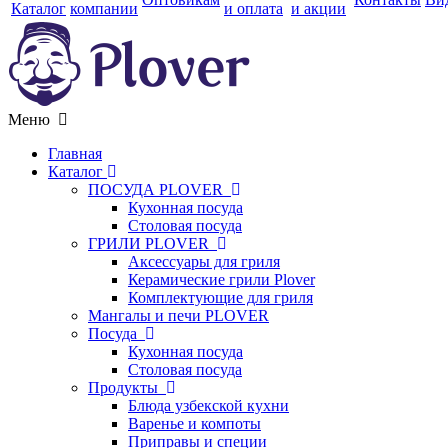
Каталог
компании
и оплата
и акции
Меню
Главная
Каталог
ПОСУДА PLOVER
Кухонная посуда
Столовая посуда
ГРИЛИ PLOVER
Аксессуары для гриля
Керамические грили Plover
Комплектующие для гриля
Мангалы и печи PLOVER
Посуда
Кухонная посуда
Столовая посуда
Продукты
Блюда узбекской кухни
Варенье и компоты
Приправы и специи