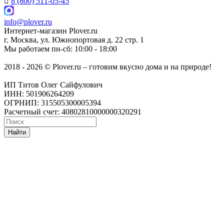
8 (800) 511-05-45
info@plover.ru
Интернет-магазин
Plover.ru
г. Москва
,
ул. Южнопортовая д. 22 стр. 1
Мы работаем
пн-сб: 10:00 - 18:00
2018 - 2026 © Plover.ru – готовим вкусно дома и на природе!
ИП Титов Олег Сайфулович
ИНН: 501906264209
ОГРНИП: 315505300005394
Расчетный счет: 40802810000000320291
Найти