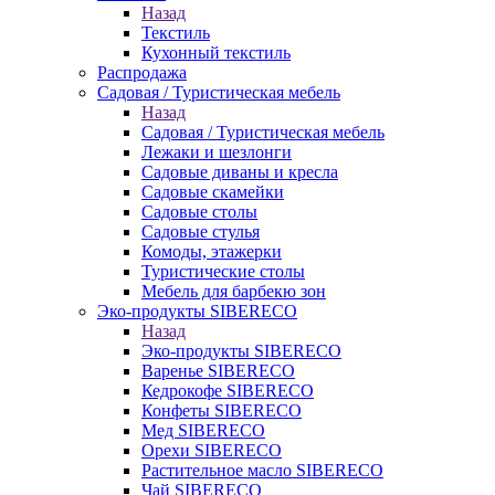
Назад
Текстиль
Кухонный текстиль
Распродажа
Садовая / Туристическая мебель
Назад
Садовая / Туристическая мебель
Лежаки и шезлонги
Садовые диваны и кресла
Садовые скамейки
Садовые столы
Садовые стулья
Комоды, этажерки
Туристические столы
Мебель для барбекю зон
Эко-продукты SIBERECO
Назад
Эко-продукты SIBERECO
Варенье SIBERECO
Кедрокофе SIBERECO
Конфеты SIBERECO
Мед SIBERECO
Орехи SIBERECO
Растительное масло SIBERECO
Чай SIBERECO