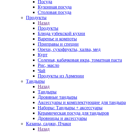
Посуда
Кухонная посуда
Столовая посуда
Продукты
Назад
Продукты
Блюда узбекской кухни
Варенье и компоты
Приправы и специи
Орехи, сухофрукты, халва, мед
Курт
Соленья, кабачковая икра, томатная паста
Рис, масло
Чай
Продукты из Армении
Тандыры
Назад
Тандыры
Дровяные тандыры
Аксессуары и комплектующие для тандыра
Наборы: Тандыры + аксессуары
Керамическая посуда для тандыров
Дровницы и аксессуары
Казаны, саджи, Пчаки
Назад