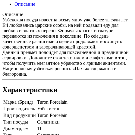
Описание
Описание
Узбекская посуда известна всему миру уже более тысячи лет.
Ей любовались царские особы, на ней подавали еду для
шейхов и знатных персон. Формулы красок и глазури
передаются из поколения в поколение. По сей день
качественные расписные изделия продолжают восхищать
совершенством и завораживающей красотой.
Данный предмет подойдёт для повседневной и праздничной
сервировки. Дополните стол текстилем и салфетками в тон,
чтобы получить элегантное убранство с яркими акцентами.
Национальная узбекская роспись «Пахта» сдержанна и
благородна.
Характеристики
Марка (Бренд)
Turon Porcelain
Производитель
Узбекистан
Вид продукции
Turon Porcelain
Тип посуды
Салатники
Диаметр, см
11