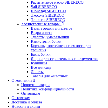
Растительное масло SIBERECO
Чай SIBERECO
Шоколад SIBERECO
Экосоль SIBERECO
Эликсир SIBERECO
Хозяйственные товары
Вазы, горшки для цветов
Ведра и тазы
Туалеты, умывальники
Канистры и бочки
Корзины, контейнеры и емкости для
хранения
Баки, бочки
Ящики для строительных инструментов
Кувшины
Все для сада
Лопаты
Товары для животных
О компании
Новости и акции
Политика конфиденциальности
Оптовикам
Оптовикам
Доставка и оплата
Новости и акции