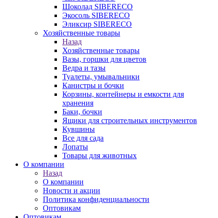
Шоколад SIBERECO
Экосоль SIBERECO
Эликсир SIBERECO
Хозяйственные товары
Назад
Хозяйственные товары
Вазы, горшки для цветов
Ведра и тазы
Туалеты, умывальники
Канистры и бочки
Корзины, контейнеры и емкости для
хранения
Баки, бочки
Ящики для строительных инструментов
Кувшины
Все для сада
Лопаты
Товары для животных
О компании
Назад
О компании
Новости и акции
Политика конфиденциальности
Оптовикам
Оптовикам