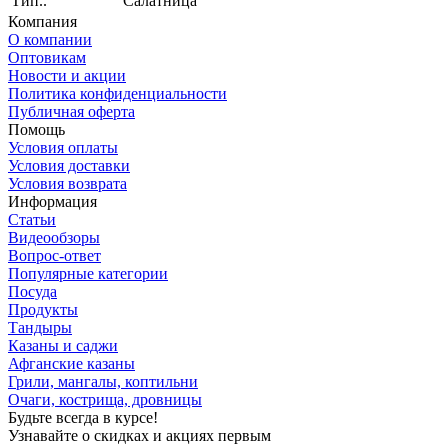
Тип..
Салатница
Компания
О компании
Оптовикам
Новости и акции
Политика конфиденциальности
Публичная оферта
Помощь
Условия оплаты
Условия доставки
Условия возврата
Информация
Статьи
Видеообзоры
Вопрос-ответ
Популярные категории
Посуда
Продукты
Тандыры
Казаны и саджи
Афганские казаны
Грили, мангалы, коптильни
Очаги, кострища, дровницы
Будьте всегда в курсе!
Узнавайте о скидках и акциях первым