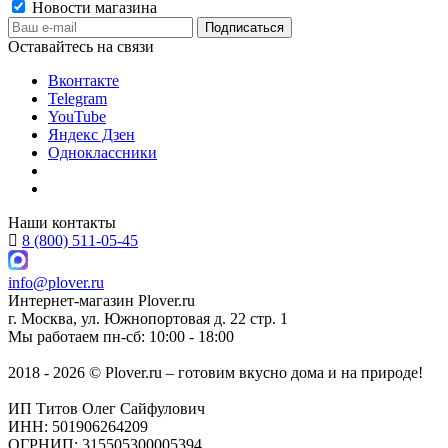
Новости магазина
Оставайтесь на связи
Вконтакте
Telegram
YouTube
Яндекс Дзен
Одноклассники
Наши контакты
8 (800) 511-05-45
info@plover.ru
Интернет-магазин
Plover.ru
г. Москва
,
ул. Южнопортовая д. 22 стр. 1
Мы работаем
пн-сб: 10:00 - 18:00
2018 - 2026 © Plover.ru – готовим вкусно дома и на природе!
ИП Титов Олег Сайфулович
ИНН: 501906264209
ОГРНИП: 315505300005394