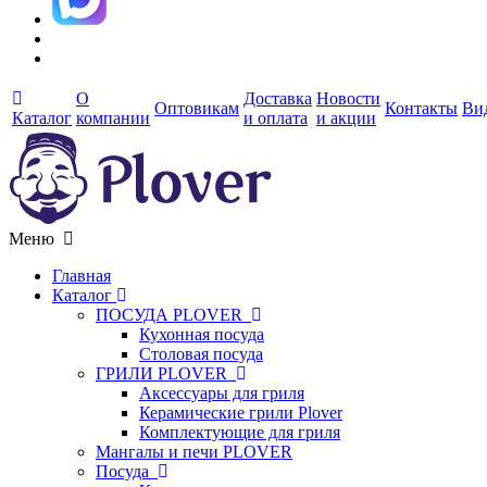
О
Доставка
Новости
Оптовикам
Контакты
Ви
Каталог
компании
и оплата
и акции
Меню
Главная
Каталог
ПОСУДА PLOVER
Кухонная посуда
Столовая посуда
ГРИЛИ PLOVER
Аксессуары для гриля
Керамические грили Plover
Комплектующие для гриля
Мангалы и печи PLOVER
Посуда