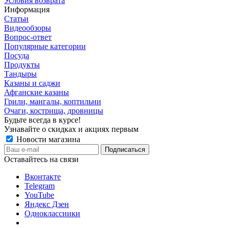
Условия возврата
Информация
Статьи
Видеообзоры
Вопрос-ответ
Популярные категории
Посуда
Продукты
Тандыры
Казаны и саджи
Афганские казаны
Грили, мангалы, коптильни
Очаги, кострища, дровницы
Будьте всегда в курсе!
Узнавайте о скидках и акциях первым
Новости магазина
Оставайтесь на связи
Вконтакте
Telegram
YouTube
Яндекс Дзен
Одноклассники