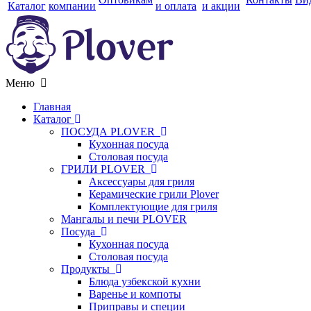
Каталог
компании
и оплата
и акции
Меню
Главная
Каталог
ПОСУДА PLOVER
Кухонная посуда
Столовая посуда
ГРИЛИ PLOVER
Аксессуары для гриля
Керамические грили Plover
Комплектующие для гриля
Мангалы и печи PLOVER
Посуда
Кухонная посуда
Столовая посуда
Продукты
Блюда узбекской кухни
Варенье и компоты
Приправы и специи