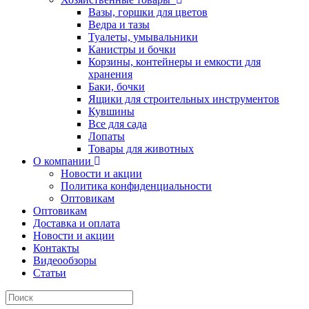
Вазы, горшки для цветов
Ведра и тазы
Туалеты, умывальники
Канистры и бочки
Корзины, контейнеры и емкости для
хранения
Баки, бочки
Ящики для строительных инструментов
Кувшины
Все для сада
Лопаты
Товары для животных
О компании
Новости и акции
Политика конфиденциальности
Оптовикам
Оптовикам
Доставка и оплата
Новости и акции
Контакты
Видеообзоры
Статьи