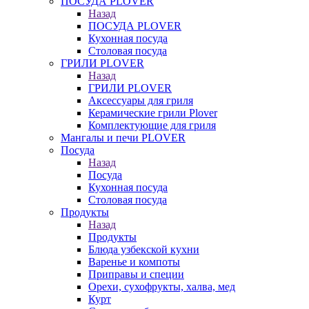
ПОСУДА PLOVER
Назад
ПОСУДА PLOVER
Кухонная посуда
Столовая посуда
ГРИЛИ PLOVER
Назад
ГРИЛИ PLOVER
Аксессуары для гриля
Керамические грили Plover
Комплектующие для гриля
Мангалы и печи PLOVER
Посуда
Назад
Посуда
Кухонная посуда
Столовая посуда
Продукты
Назад
Продукты
Блюда узбекской кухни
Варенье и компоты
Приправы и специи
Орехи, сухофрукты, халва, мед
Курт