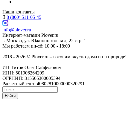
Наши контакты
8 (800) 511-05-45
info@plover.ru
Интернет-магазин
Plover.ru
г. Москва
,
ул. Южнопортовая д. 22 стр. 1
Мы работаем
пн-сб: 10:00 - 18:00
2018 - 2026 © Plover.ru – готовим вкусно дома и на природе!
ИП Титов Олег Сайфулович
ИНН: 501906264209
ОГРНИП: 315505300005394
Расчетный счет: 40802810000000320291
Найти