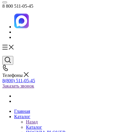
8 800 511-05-45
Телефоны
8(800) 511-05-45
Заказать звонок
Главная
Каталог
Назад
Каталог