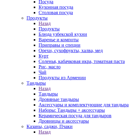
Посуда
Кухонная посуда
Столовая посуда
Продукты
Назад
Продукты
Блюда узбекской кухни
Варенье и компоты
Приправы и специи
Орехи, сухофрукты, халва, мед
Курт
Соленья, кабачковая икра, томатная паста
Рис, масло
Чай
Продукты из Армении
Тандыры
Назад
Тандыры
Дровяные тандыры
Аксессуары и комплектующие для тандыра
Наборы: Тандыры + аксессуары
Керамическая посуда для тандыров
Дровницы и аксессуары
Казаны, саджи, Пчаки
Назад