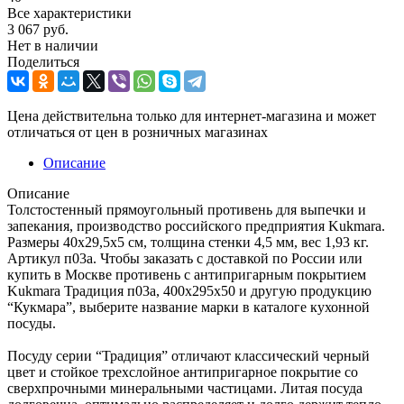
Все характеристики
3 067
руб.
Нет в наличии
Поделиться
Цена действительна только для интернет-магазина и может
отличаться от цен в розничных магазинах
Описание
Описание
Толстостенный прямоугольный противень для выпечки и
запекания, производство российского предприятия Kukmara.
Размеры 40х29,5х5 см, толщина стенки 4,5 мм, вес 1,93 кг.
Артикул п03а. Чтобы заказать с доставкой по России или
купить в Москве противень с антипригарным покрытием
Kukmara Традиция п03а, 400х295х50 и другую продукцию
“Кукмара”, выберите название марки в каталоге кухонной
посуды.
Посуду серии “Традиция” отличают классический черный
цвет и стойкое трехслойное антипригарное покрытие со
сверхпрочными минеральными частицами. Литая посуда