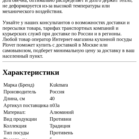
долговечна, оптимально распределяет и долго держит тепло,
не деформируется из-за высокой температуры или
механического воздействия.
Узнайте у наших консультантов о возможностях доставки и
пересылки товара, тарифах транспортных компаний и
курьерских служб при доставке по России и в регионы.
Любой товар оператор Интернет-магазина кухонной посуды
Plover поможет купить с доставкой в Москве или
самовывозом, подберет минимальную цену за доставку в ваш
населенный пункт.
Характеристики
Марка (Бренд)
Kukmara
Производитель
Россия
Длина, см
40
Артикул поставщика
п03а
Материал:
Алюминий
Вид продукции
Противни
Коллекция
Традиция
Тип посуды
Противень