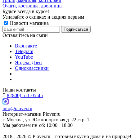
Грили, мангалы, коптильни
Очаги, кострища, дровницы
Будьте всегда в курсе!
Узнавайте о скидках и акциях первым
Новости магазина
Оставайтесь на связи
Вконтакте
Telegram
YouTube
Яндекс Дзен
Одноклассники
Наши контакты
8 (800) 511-05-45
info@plover.ru
Интернет-магазин
Plover.ru
г. Москва
,
ул. Южнопортовая д. 22 стр. 1
Мы работаем
пн-сб: 10:00 - 18:00
2018 - 2026 © Plover.ru – готовим вкусно дома и на природе!