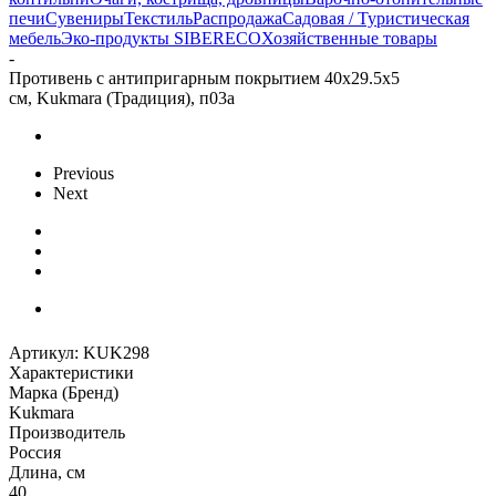
печи
Сувениры
Текстиль
Распродажа
Садовая / Туристическая
мебель
Эко-продукты SIBERECO
Хозяйственные товары
-
Противень с антипригарным покрытием 40х29.5х5
см, Kukmara (Традиция), п03а
Previous
Next
Артикул:
KUK298
Характеристики
Марка (Бренд)
Kukmara
Производитель
Россия
Длина, см
40