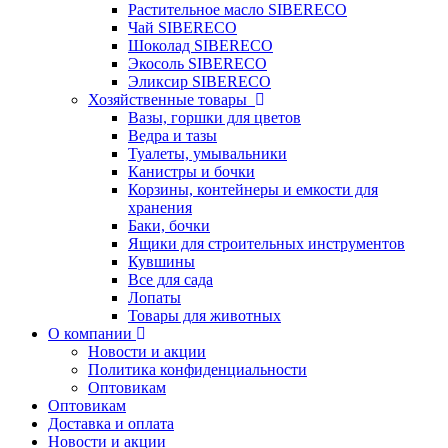
Растительное масло SIBERECO
Чай SIBERECO
Шоколад SIBERECO
Экосоль SIBERECO
Эликсир SIBERECO
Хозяйственные товары
Вазы, горшки для цветов
Ведра и тазы
Туалеты, умывальники
Канистры и бочки
Корзины, контейнеры и емкости для
хранения
Баки, бочки
Ящики для строительных инструментов
Кувшины
Все для сада
Лопаты
Товары для животных
О компании
Новости и акции
Политика конфиденциальности
Оптовикам
Оптовикам
Доставка и оплата
Новости и акции