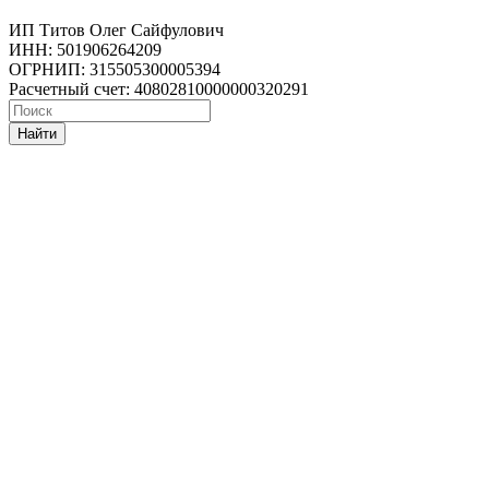
ИП Титов Олег Сайфулович
ИНН: 501906264209
ОГРНИП: 315505300005394
Расчетный счет: 40802810000000320291
Найти