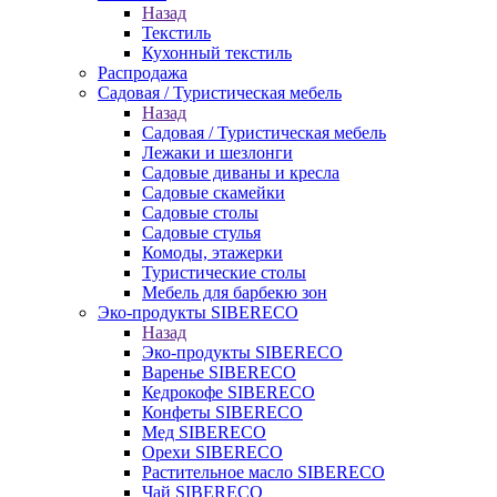
Назад
Текстиль
Кухонный текстиль
Распродажа
Садовая / Туристическая мебель
Назад
Садовая / Туристическая мебель
Лежаки и шезлонги
Садовые диваны и кресла
Садовые скамейки
Садовые столы
Садовые стулья
Комоды, этажерки
Туристические столы
Мебель для барбекю зон
Эко-продукты SIBERECO
Назад
Эко-продукты SIBERECO
Варенье SIBERECO
Кедрокофе SIBERECO
Конфеты SIBERECO
Мед SIBERECO
Орехи SIBERECO
Растительное масло SIBERECO
Чай SIBERECO