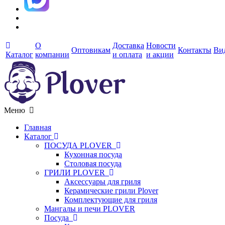
О
Доставка
Новости
Оптовикам
Контакты
Ви
Каталог
компании
и оплата
и акции
Меню
Главная
Каталог
ПОСУДА PLOVER
Кухонная посуда
Столовая посуда
ГРИЛИ PLOVER
Аксессуары для гриля
Керамические грили Plover
Комплектующие для гриля
Мангалы и печи PLOVER
Посуда