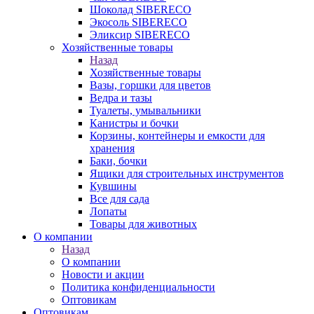
Шоколад SIBERECO
Экосоль SIBERECO
Эликсир SIBERECO
Хозяйственные товары
Назад
Хозяйственные товары
Вазы, горшки для цветов
Ведра и тазы
Туалеты, умывальники
Канистры и бочки
Корзины, контейнеры и емкости для
хранения
Баки, бочки
Ящики для строительных инструментов
Кувшины
Все для сада
Лопаты
Товары для животных
О компании
Назад
О компании
Новости и акции
Политика конфиденциальности
Оптовикам
Оптовикам