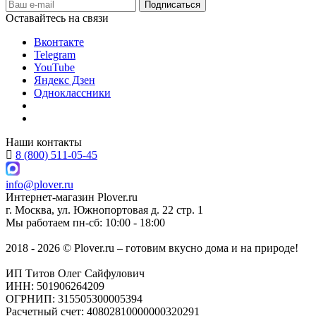
Оставайтесь на связи
Вконтакте
Telegram
YouTube
Яндекс Дзен
Одноклассники
Наши контакты
8 (800) 511-05-45
info@plover.ru
Интернет-магазин
Plover.ru
г. Москва
,
ул. Южнопортовая д. 22 стр. 1
Мы работаем
пн-сб: 10:00 - 18:00
2018 - 2026 © Plover.ru – готовим вкусно дома и на природе!
ИП Титов Олег Сайфулович
ИНН: 501906264209
ОГРНИП: 315505300005394
Расчетный счет: 40802810000000320291