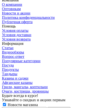
Компания
О компании
Оптовикам
Новости и акции
Политика конфиденциальности
Публичная оферта
Помощь
Условия оплаты
Условия доставки
Условия возврата
Информация
Статьи
Видеообзоры
Вопрос-ответ
Популярные категории
Посуда
Продукты
Тандыры
Казаны и саджи
Афганские казаны
Грили, мангалы, коптильни
Очаги, кострища, дровницы
Будьте всегда в курсе!
Узнавайте о скидках и акциях первым
Новости магазина