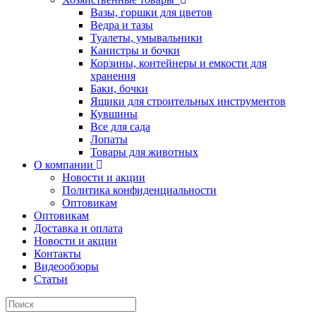
Вазы, горшки для цветов
Ведра и тазы
Туалеты, умывальники
Канистры и бочки
Корзины, контейнеры и емкости для
хранения
Баки, бочки
Ящики для строительных инструментов
Кувшины
Все для сада
Лопаты
Товары для животных
О компании
Новости и акции
Политика конфиденциальности
Оптовикам
Оптовикам
Доставка и оплата
Новости и акции
Контакты
Видеообзоры
Статьи