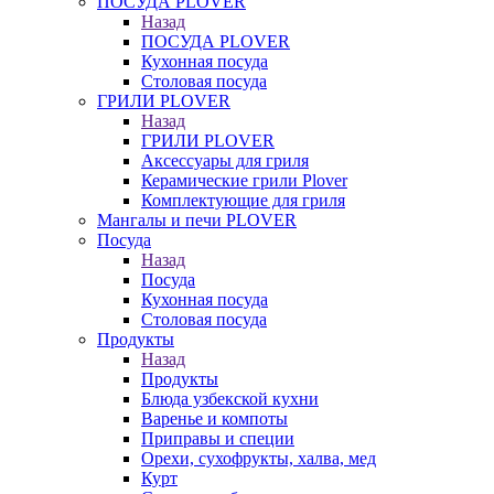
ПОСУДА PLOVER
Назад
ПОСУДА PLOVER
Кухонная посуда
Столовая посуда
ГРИЛИ PLOVER
Назад
ГРИЛИ PLOVER
Аксессуары для гриля
Керамические грили Plover
Комплектующие для гриля
Мангалы и печи PLOVER
Посуда
Назад
Посуда
Кухонная посуда
Столовая посуда
Продукты
Назад
Продукты
Блюда узбекской кухни
Варенье и компоты
Приправы и специи
Орехи, сухофрукты, халва, мед
Курт