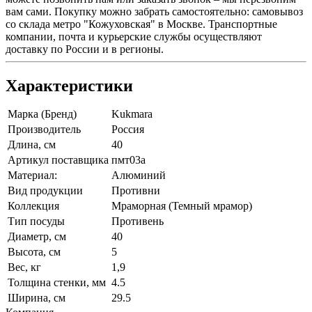
вам сами. Покупку можно забрать самостоятельно: самовывоз
со склада метро "Кожуховская" в Москве. Транспортные
компании, почта и курьерские службы осуществляют
доставку по России и в регионы.
Характеристики
Марка (Бренд)
Kukmara
Производитель
Россия
Длина, см
40
Артикул поставщика
пмт03а
Материал:
Алюминий
Вид продукции
Противни
Коллекция
Мраморная (Темный мрамор)
Тип посуды
Противень
Диаметр, см
40
Высота, см
5
Вес, кг
1,9
Толщина стенки, мм
4.5
Ширина, см
29.5