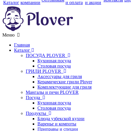
Каталог
компании
и оплата
и акции
Меню
Главная
Каталог
ПОСУДА PLOVER
Кухонная посуда
Столовая посуда
ГРИЛИ PLOVER
Аксессуары для гриля
Керамические грили Plover
Комплектующие для гриля
Мангалы и печи PLOVER
Посуда
Кухонная посуда
Столовая посуда
Продукты
Блюда узбекской кухни
Варенье и компоты
Приправы и специи