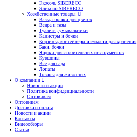
Экосоль SIBERECO
Эликсир SIBERECO
Хозяйственные товары
Вазы, горшки для цветов
Ведра и тазы
Туалеты, умывальники
Канистры и бочки
Корзины, контейнеры и емкости для хранения
Баки, бочки
Ящики для строительных инструментов
Кувшины
Все для сада
Лопаты
Товары для животных
О компании
Новости и акции
Политика конфиденциальности
Оптовикам
Оптовикам
Доставка и оплата
Новости и акции
Контакты
Видеообзоры
Статьи