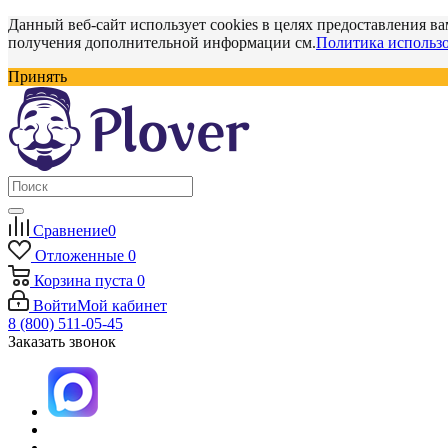
Данный веб-сайт использует cookies в целях предоставления ва
получения дополнительной информации см.
Политика использо
Принять
Сравнение
0
Отложенные
0
Корзина
пуста
0
Войти
Мой кабинет
8 (800) 511-05-45
Заказать звонок