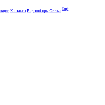
Ещё
 акции
Контакты
Видеообзоры
Статьи