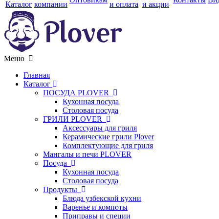
Каталог
компании
и оплата
и акции
Меню
Главная
Каталог
ПОСУДА PLOVER
Кухонная посуда
Столовая посуда
ГРИЛИ PLOVER
Аксессуары для гриля
Керамические грили Plover
Комплектующие для гриля
Мангалы и печи PLOVER
Посуда
Кухонная посуда
Столовая посуда
Продукты
Блюда узбекской кухни
Варенье и компоты
Приправы и специи