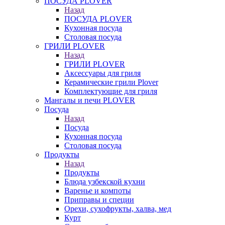
ПОСУДА PLOVER
Назад
ПОСУДА PLOVER
Кухонная посуда
Столовая посуда
ГРИЛИ PLOVER
Назад
ГРИЛИ PLOVER
Аксессуары для гриля
Керамические грили Plover
Комплектующие для гриля
Мангалы и печи PLOVER
Посуда
Назад
Посуда
Кухонная посуда
Столовая посуда
Продукты
Назад
Продукты
Блюда узбекской кухни
Варенье и компоты
Приправы и специи
Орехи, сухофрукты, халва, мед
Курт