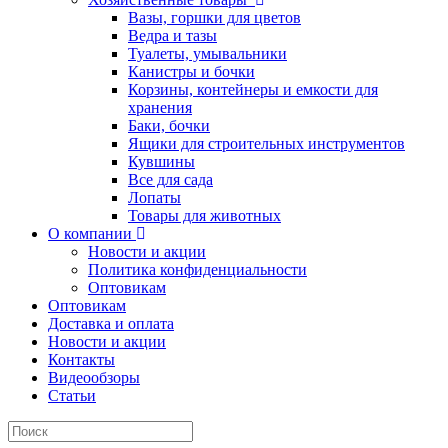
Вазы, горшки для цветов
Ведра и тазы
Туалеты, умывальники
Канистры и бочки
Корзины, контейнеры и емкости для
хранения
Баки, бочки
Ящики для строительных инструментов
Кувшины
Все для сада
Лопаты
Товары для животных
О компании
Новости и акции
Политика конфиденциальности
Оптовикам
Оптовикам
Доставка и оплата
Новости и акции
Контакты
Видеообзоры
Статьи