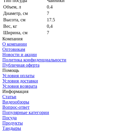
Тип посуды
Чайники
Объем, л
0.4
Диаметр, см
7
Высота, см
17.5
Вес, кг
0,4
Ширина, см
7
Компания
О компании
Оптовикам
Новости и акции
Политика конфиденциальности
Публичная оферта
Помощь
Условия оплаты
Условия доставки
Условия возврата
Информация
Статьи
Видеообзоры
Вопрос-ответ
Популярные категории
Посуда
Продукты
Тандыры