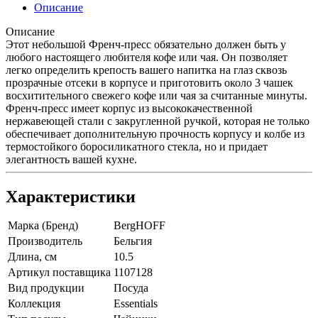
Описание
Описание
Этот небольшой Френч-пресс обязательно должен быть у
любого настоящего любителя кофе или чая. Он позволяет
легко определить крепость вашего напитка на глаз сквозь
прозрачные отсеки в корпусе и приготовить около 3 чашек
восхитительного свежего кофе или чая за считанные минуты.
Френч-пресс имеет корпус из высококачественной
нержавеющей стали с закругленной ручкой, которая не только
обеспечивает дополнительную прочность корпусу и колбе из
термостойкого боросиликатного стекла, но и придает
элегантность вашей кухне.
Характеристики
Марка (Бренд)
BergHOFF
Производитель
Бельгия
Длина, см
10.5
Артикул поставщика
1107128
Вид продукции
Посуда
Коллекция
Essentials