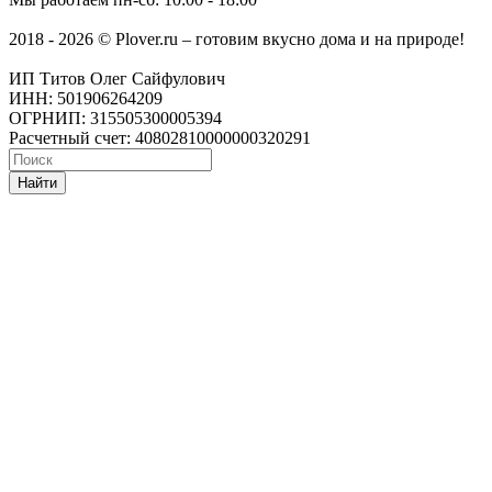
2018 - 2026 © Plover.ru – готовим вкусно дома и на природе!
ИП Титов Олег Сайфулович
ИНН: 501906264209
ОГРНИП: 315505300005394
Расчетный счет: 40802810000000320291
Найти