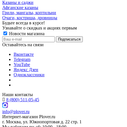
Казаны и саджи
Афганские казаны
Грили, мангалы, коптильни
Очаги, кострища, дровницы
Будьте всегда в курсе!
Узнавайте о скидках и акциях первым
Новости магазина
Оставайтесь на связи
Вконтакте
Telegram
YouTube
Яндекс Дзен
Одноклассники
Наши контакты
8 (800) 511-05-45
info@plover.ru
Интернет-магазин
Plover.ru
г. Москва
,
ул. Южнопортовая д. 22 стр. 1
Мы работаем
пн-сб: 10:00 - 18:00