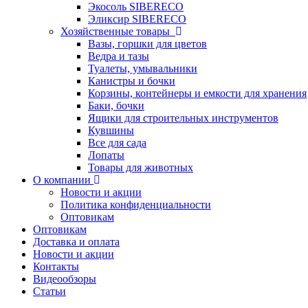
Экосоль SIBERECO
Эликсир SIBERECO
Хозяйственные товары
Вазы, горшки для цветов
Ведра и тазы
Туалеты, умывальники
Канистры и бочки
Корзины, контейнеры и емкости для хранения
Баки, бочки
Ящики для строительных инструментов
Кувшины
Все для сада
Лопаты
Товары для животных
О компании
Новости и акции
Политика конфиденциальности
Оптовикам
Оптовикам
Доставка и оплата
Новости и акции
Контакты
Видеообзоры
Статьи