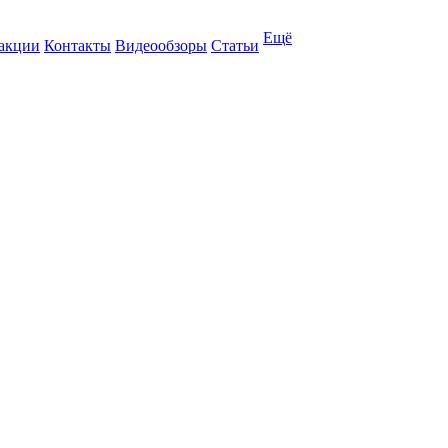
Ещё
 акции
Контакты
Видеообзоры
Статьи