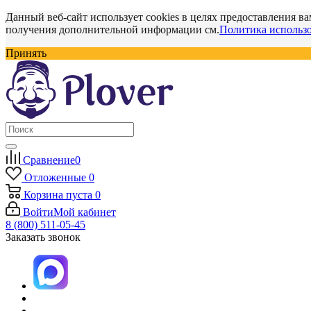
Данный веб-сайт использует cookies в целях предоставления ва
получения дополнительной информации см.
Политика использо
Принять
Сравнение
0
Отложенные
0
Корзина
пуста
0
Войти
Мой кабинет
8 (800) 511-05-45
Заказать звонок