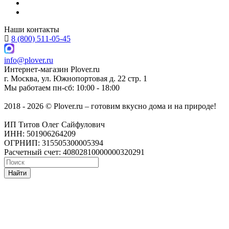
Наши контакты
8 (800) 511-05-45
info@plover.ru
Интернет-магазин
Plover.ru
г. Москва
,
ул. Южнопортовая д. 22 стр. 1
Мы работаем
пн-сб: 10:00 - 18:00
2018 - 2026 © Plover.ru – готовим вкусно дома и на природе!
ИП Титов Олег Сайфулович
ИНН: 501906264209
ОГРНИП: 315505300005394
Расчетный счет: 40802810000000320291
Найти