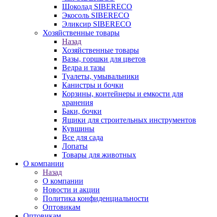
Шоколад SIBERECO
Экосоль SIBERECO
Эликсир SIBERECO
Хозяйственные товары
Назад
Хозяйственные товары
Вазы, горшки для цветов
Ведра и тазы
Туалеты, умывальники
Канистры и бочки
Корзины, контейнеры и емкости для
хранения
Баки, бочки
Ящики для строительных инструментов
Кувшины
Все для сада
Лопаты
Товары для животных
О компании
Назад
О компании
Новости и акции
Политика конфиденциальности
Оптовикам
Оптовикам