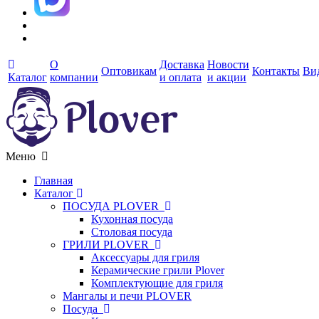
О
Доставка
Новости
Оптовикам
Контакты
Ви
Каталог
компании
и оплата
и акции
Меню
Главная
Каталог
ПОСУДА PLOVER
Кухонная посуда
Столовая посуда
ГРИЛИ PLOVER
Аксессуары для гриля
Керамические грили Plover
Комплектующие для гриля
Мангалы и печи PLOVER
Посуда