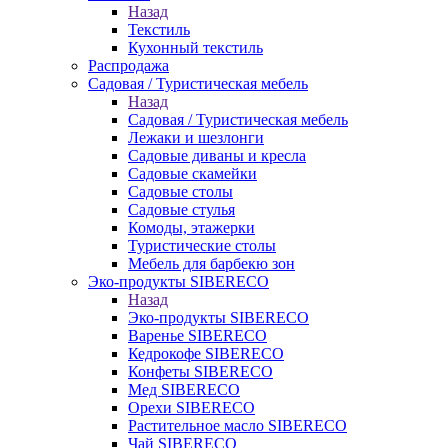
Назад
Текстиль
Кухонный текстиль
Распродажа
Садовая / Туристическая мебель
Назад
Садовая / Туристическая мебель
Лежаки и шезлонги
Садовые диваны и кресла
Садовые скамейки
Садовые столы
Садовые стулья
Комоды, этажерки
Туристические столы
Мебель для барбекю зон
Эко-продукты SIBERECO
Назад
Эко-продукты SIBERECO
Варенье SIBERECO
Кедрокофе SIBERECO
Конфеты SIBERECO
Мед SIBERECO
Орехи SIBERECO
Растительное масло SIBERECO
Чай SIBERECO