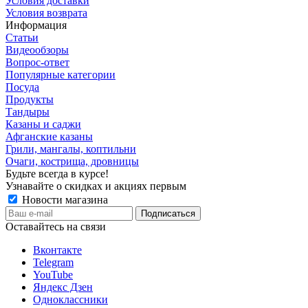
Условия доставки
Условия возврата
Информация
Статьи
Видеообзоры
Вопрос-ответ
Популярные категории
Посуда
Продукты
Тандыры
Казаны и саджи
Афганские казаны
Грили, мангалы, коптильни
Очаги, кострища, дровницы
Будьте всегда в курсе!
Узнавайте о скидках и акциях первым
Новости магазина
Оставайтесь на связи
Вконтакте
Telegram
YouTube
Яндекс Дзен
Одноклассники