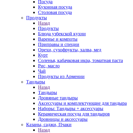
Посуда
Кухонная посуда
Столовая посуда
Продукты
Назад
Продукты
Блюда узбекской кухни
Варенье и компоты
Приправы и специи
Орехи, сухофрукты, халва, мед
Курт
Соленья, кабачковая икра, томатная паста
Рис, масло
Чай
Продукты из Армении
Тандыры
Назад
Тандыры
Дровяные тандыры
Аксессуары и комплектующие для тандыра
Наборы: Тандыры + аксессуары
Керамическая посуда для тандыров
Дровницы и аксессуары
Казаны, саджи, Пчаки
Назад