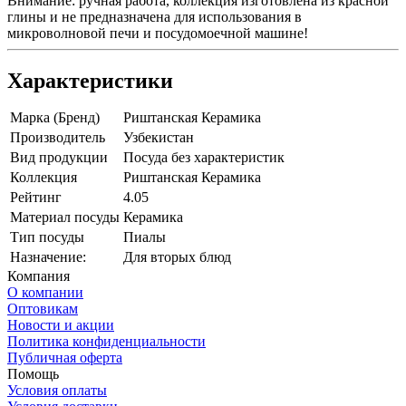
Внимание: ручная работа, коллекция изготовлена из красной
глины и не предназначена для использования в
микроволновой печи и посудомоечной машине!
Характеристики
Марка (Бренд)
Риштанская Керамика
Производитель
Узбекистан
Вид продукции
Посуда без характеристик
Коллекция
Риштанская Керамика
Рейтинг
4.05
Материал посуды
Керамика
Тип посуды
Пиалы
Назначение:
Для вторых блюд
Компания
О компании
Оптовикам
Новости и акции
Политика конфиденциальности
Публичная оферта
Помощь
Условия оплаты