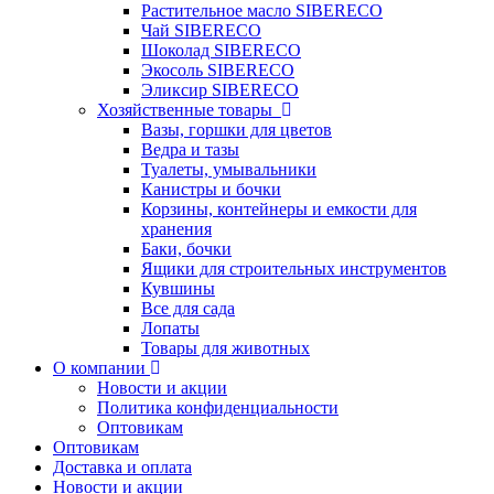
Растительное масло SIBERECO
Чай SIBERECO
Шоколад SIBERECO
Экосоль SIBERECO
Эликсир SIBERECO
Хозяйственные товары
Вазы, горшки для цветов
Ведра и тазы
Туалеты, умывальники
Канистры и бочки
Корзины, контейнеры и емкости для
хранения
Баки, бочки
Ящики для строительных инструментов
Кувшины
Все для сада
Лопаты
Товары для животных
О компании
Новости и акции
Политика конфиденциальности
Оптовикам
Оптовикам
Доставка и оплата
Новости и акции