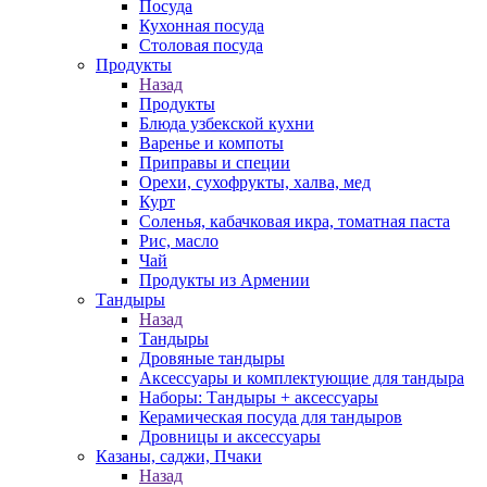
Посуда
Кухонная посуда
Столовая посуда
Продукты
Назад
Продукты
Блюда узбекской кухни
Варенье и компоты
Приправы и специи
Орехи, сухофрукты, халва, мед
Курт
Соленья, кабачковая икра, томатная паста
Рис, масло
Чай
Продукты из Армении
Тандыры
Назад
Тандыры
Дровяные тандыры
Аксессуары и комплектующие для тандыра
Наборы: Тандыры + аксессуары
Керамическая посуда для тандыров
Дровницы и аксессуары
Казаны, саджи, Пчаки
Назад