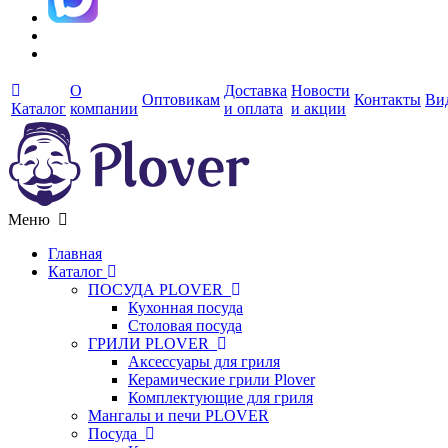
О
Доставка
Новости
Оптовикам
Контакты
Ви
Каталог
компании
и оплата
и акции
Меню
Главная
Каталог
ПОСУДА PLOVER
Кухонная посуда
Столовая посуда
ГРИЛИ PLOVER
Аксессуары для гриля
Керамические грили Plover
Комплектующие для гриля
Мангалы и печи PLOVER
Посуда