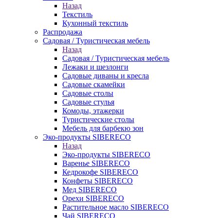
Назад
Текстиль
Кухонный текстиль
Распродажа
Садовая / Туристическая мебель
Назад
Садовая / Туристическая мебель
Лежаки и шезлонги
Садовые диваны и кресла
Садовые скамейки
Садовые столы
Садовые стулья
Комоды, этажерки
Туристические столы
Мебель для барбекю зон
Эко-продукты SIBERECO
Назад
Эко-продукты SIBERECO
Варенье SIBERECO
Кедрокофе SIBERECO
Конфеты SIBERECO
Мед SIBERECO
Орехи SIBERECO
Растительное масло SIBERECO
Чай SIBERECO