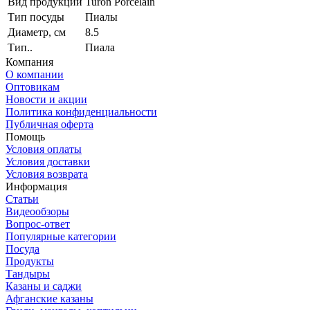
Вид продукции
Turon Porcelain
Тип посуды
Пиалы
Диаметр, см
8.5
Тип..
Пиала
Компания
О компании
Оптовикам
Новости и акции
Политика конфиденциальности
Публичная оферта
Помощь
Условия оплаты
Условия доставки
Условия возврата
Информация
Статьи
Видеообзоры
Вопрос-ответ
Популярные категории
Посуда
Продукты
Тандыры
Казаны и саджи
Афганские казаны