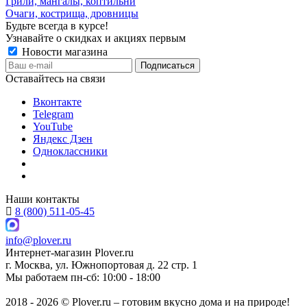
Грили, мангалы, коптильни
Очаги, кострища, дровницы
Будьте всегда в курсе!
Узнавайте о скидках и акциях первым
Новости магазина
Оставайтесь на связи
Вконтакте
Telegram
YouTube
Яндекс Дзен
Одноклассники
Наши контакты
8 (800) 511-05-45
info@plover.ru
Интернет-магазин
Plover.ru
г. Москва
,
ул. Южнопортовая д. 22 стр. 1
Мы работаем
пн-сб: 10:00 - 18:00
2018 - 2026 © Plover.ru – готовим вкусно дома и на природе!