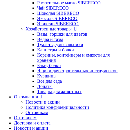
Растительное масло SIBERECO
Чай SIBERECO
Шоколад SIBERECO
Экосоль SIBERECO
Эликсир SIBERECO
Хозяйственные товары
Вазы, горшки для цветов
Ведра и тазы
Туалеты, умывальники
Канистры и бочки
Корзины, контейнеры и емкости для
хранения
Баки, бочки
Ящики для строительных инструментов
Кувшины
Все для сада
Лопаты
Товары для животных
О компании
Новости и акции
Политика конфиденциальности
Оптовикам
Оптовикам
Доставка и оплата
Новости и акции