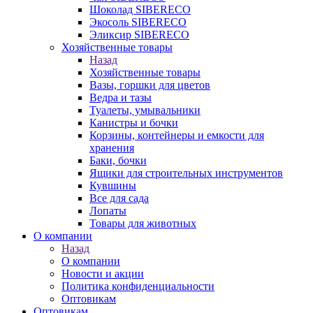
Шоколад SIBERECO
Экосоль SIBERECO
Эликсир SIBERECO
Хозяйственные товары
Назад
Хозяйственные товары
Вазы, горшки для цветов
Ведра и тазы
Туалеты, умывальники
Канистры и бочки
Корзины, контейнеры и емкости для
хранения
Баки, бочки
Ящики для строительных инструментов
Кувшины
Все для сада
Лопаты
Товары для животных
О компании
Назад
О компании
Новости и акции
Политика конфиденциальности
Оптовикам
Оптовикам