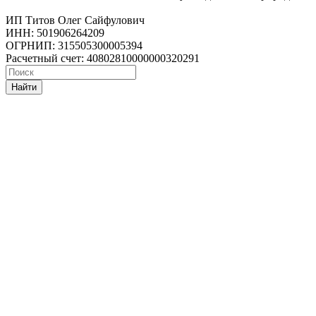
ИП Титов Олег Сайфулович
ИНН: 501906264209
ОГРНИП: 315505300005394
Расчетный счет: 40802810000000320291
Найти