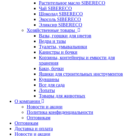
Растительное масло SIBERECO
Чай SIBERECO
Шоколад SIBERECO
Экосоль SIBERECO
Эликсир SIBERECO
Хозяйственные товары
Вазы, горшки для цветов
Ведра и тазы
Туалеты, умывальники
Канистры и бочки
Корзины, контейнеры и емкости для
хранения
Баки, бочки
Ящики для строительных инструментов
Кувшины
Все для сада
Лопаты
Товары для животных
О компании
Новости и акции
Политика конфиденциальности
Оптовикам
Оптовикам
Доставка и оплата
Новости и акции