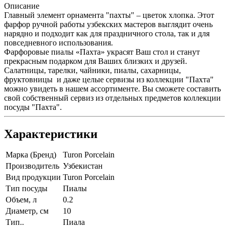
Описание
Главный элемент орнамента "пахты" – цветок хлопка. Этот
фарфор ручной работы узбекских мастеров выглядит очень
нарядно и подходит как для праздничного стола, так и для
повседневного использования.
Фарфоровые пиалы «Пахта» украсят Ваш стол и станут
прекрасным подарком для Ваших близких и друзей.
Салатницы, тарелки, чайники, пиалы, сахарницы,
фруктовницы и даже целые сервизы из коллекции "Пахта"
можно увидеть в нашем ассортименте. Вы сможете составить
свой собственный сервиз из отдельных предметов коллекции
посуды "Пахта".
Характеристики
Марка (Бренд)
Turon Porcelain
Производитель
Узбекистан
Вид продукции
Turon Porcelain
Тип посуды
Пиалы
Объем, л
0.2
Диаметр, см
10
Тип..
Пиала