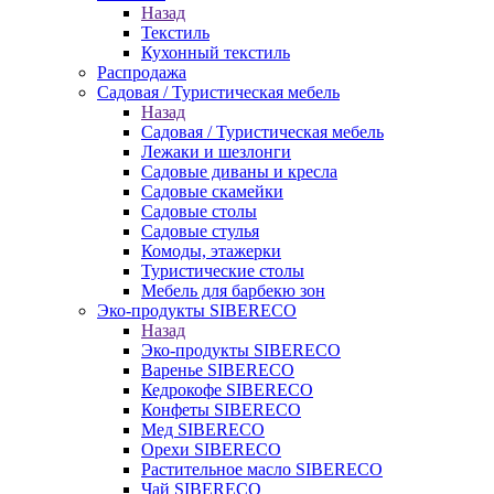
Назад
Текстиль
Кухонный текстиль
Распродажа
Садовая / Туристическая мебель
Назад
Садовая / Туристическая мебель
Лежаки и шезлонги
Садовые диваны и кресла
Садовые скамейки
Садовые столы
Садовые стулья
Комоды, этажерки
Туристические столы
Мебель для барбекю зон
Эко-продукты SIBERECO
Назад
Эко-продукты SIBERECO
Варенье SIBERECO
Кедрокофе SIBERECO
Конфеты SIBERECO
Мед SIBERECO
Орехи SIBERECO
Растительное масло SIBERECO
Чай SIBERECO