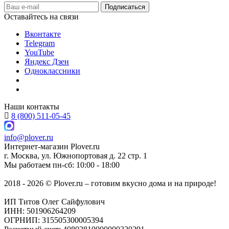
Оставайтесь на связи
Вконтакте
Telegram
YouTube
Яндекс Дзен
Одноклассники
Наши контакты
8 (800) 511-05-45
info@plover.ru
Интернет-магазин
Plover.ru
г. Москва
,
ул. Южнопортовая д. 22 стр. 1
Мы работаем
пн-сб: 10:00 - 18:00
2018 - 2026 © Plover.ru – готовим вкусно дома и на природе!
ИП Титов Олег Сайфулович
ИНН: 501906264209
ОГРНИП: 315505300005394