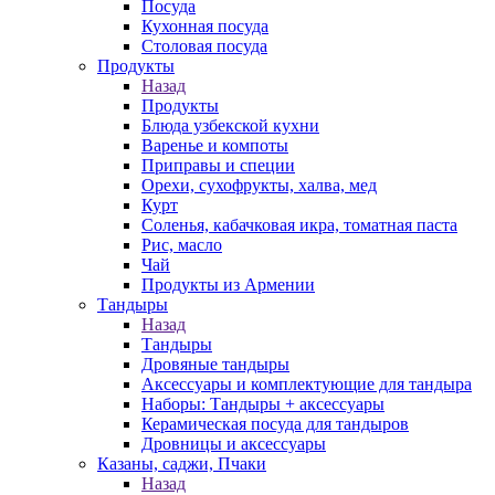
Посуда
Кухонная посуда
Столовая посуда
Продукты
Назад
Продукты
Блюда узбекской кухни
Варенье и компоты
Приправы и специи
Орехи, сухофрукты, халва, мед
Курт
Соленья, кабачковая икра, томатная паста
Рис, масло
Чай
Продукты из Армении
Тандыры
Назад
Тандыры
Дровяные тандыры
Аксессуары и комплектующие для тандыра
Наборы: Тандыры + аксессуары
Керамическая посуда для тандыров
Дровницы и аксессуары
Казаны, саджи, Пчаки
Назад