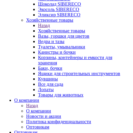
Шоколад SIBERECO
Экосоль SIBERECO
Эликсир SIBERECO
Хозяйственные товары
Назад
Хозяйственные товары
Вазы, горшки для цветов
Ведра и тазы
Туалеты, умывальники
Канистры и бочки
Корзины, контейнеры и емкости для
хранения
Баки, бочки
Ящики для строительных инструментов
Кувшины
Все для сада
Лопаты
Товары для животных
О компании
Назад
О компании
Новости и акции
Политика конфиденциальности
Оптовикам
Оптовикам