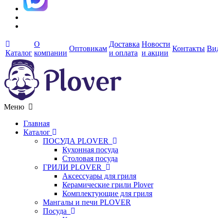
О
Доставка
Новости
Оптовикам
Контакты
Ви
Каталог
компании
и оплата
и акции
Меню
Главная
Каталог
ПОСУДА PLOVER
Кухонная посуда
Столовая посуда
ГРИЛИ PLOVER
Аксессуары для гриля
Керамические грили Plover
Комплектующие для гриля
Мангалы и печи PLOVER
Посуда