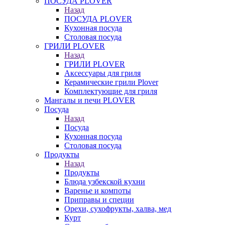
ПОСУДА PLOVER
Назад
ПОСУДА PLOVER
Кухонная посуда
Столовая посуда
ГРИЛИ PLOVER
Назад
ГРИЛИ PLOVER
Аксессуары для гриля
Керамические грили Plover
Комплектующие для гриля
Мангалы и печи PLOVER
Посуда
Назад
Посуда
Кухонная посуда
Столовая посуда
Продукты
Назад
Продукты
Блюда узбекской кухни
Варенье и компоты
Приправы и специи
Орехи, сухофрукты, халва, мед
Курт