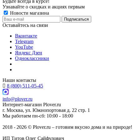
Будьте всегда в курсе!
Узнавайте о скидках и акциях первым
Новости магазина
Оставайтесь на связи
Вконтакте
Telegram
YouTube
Яндекс Дзен
Одноклассники
Наши контакты
8 (800) 511-05-45
info@plover.ru
Интернет-магазин
Plover.ru
г. Москва
,
ул. Южнопортовая д. 22 стр. 1
Мы работаем
пн-сб: 10:00 - 18:00
2018 - 2026 © Plover.ru – готовим вкусно дома и на природе!
ИП Титов Олег Сайфулович