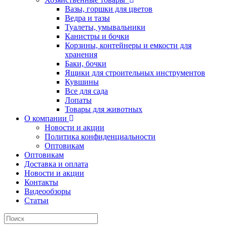
Вазы, горшки для цветов
Ведра и тазы
Туалеты, умывальники
Канистры и бочки
Корзины, контейнеры и емкости для
хранения
Баки, бочки
Ящики для строительных инструментов
Кувшины
Все для сада
Лопаты
Товары для животных
О компании
Новости и акции
Политика конфиденциальности
Оптовикам
Оптовикам
Доставка и оплата
Новости и акции
Контакты
Видеообзоры
Статьи