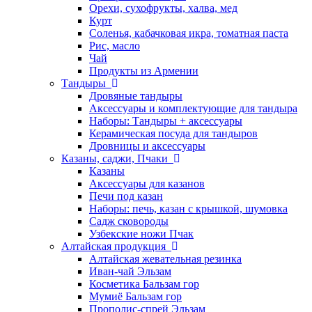
Орехи, сухофрукты, халва, мед
Курт
Соленья, кабачковая икра, томатная паста
Рис, масло
Чай
Продукты из Армении
Тандыры
Дровяные тандыры
Аксессуары и комплектующие для тандыра
Наборы: Тандыры + аксессуары
Керамическая посуда для тандыров
Дровницы и аксессуары
Казаны, саджи, Пчаки
Казаны
Аксессуары для казанов
Печи под казан
Наборы: печь, казан с крышкой, шумовка
Садж сковороды
Узбекские ножи Пчак
Алтайская продукция
Алтайская жевательная резинка
Иван-чай Эльзам
Косметика Бальзам гор
Мумиё Бальзам гор
Прополис-спрей Эльзам