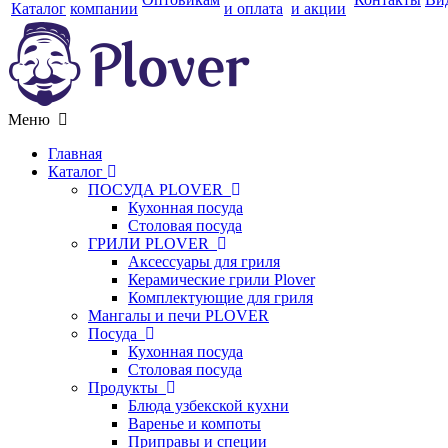
Каталог
компании
и оплата
и акции
Меню
Главная
Каталог
ПОСУДА PLOVER
Кухонная посуда
Столовая посуда
ГРИЛИ PLOVER
Аксессуары для гриля
Керамические грили Plover
Комплектующие для гриля
Мангалы и печи PLOVER
Посуда
Кухонная посуда
Столовая посуда
Продукты
Блюда узбекской кухни
Варенье и компоты
Приправы и специи