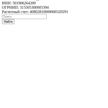
ИНН: 501906264209
ОГРНИП: 315505300005394
Расчетный счет: 40802810000000320291
Найти