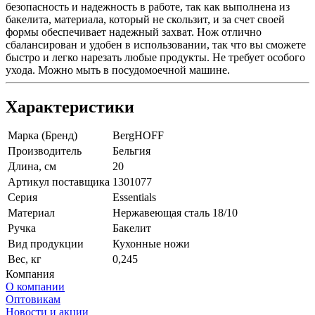
безопасность и надежность в работе, так как выполнена из
бакелита, материала, который не скользит, и за счет своей
формы обеспечивает надежный захват. Нож отлично
сбалансирован и удобен в использовании, так что вы сможете
быстро и легко нарезать любые продукты. Не требует особого
ухода. Можно мыть в посудомоечной машине.
Характеристики
Марка (Бренд)
BergHOFF
Производитель
Бельгия
Длина, см
20
Артикул поставщика
1301077
Серия
Essentials
Материал
Нержавеющая сталь 18/10
Ручка
Бакелит
Вид продукции
Кухонные ножи
Вес, кг
0,245
Компания
О компании
Оптовикам
Новости и акции