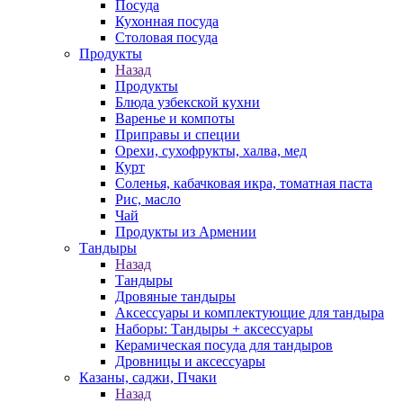
Посуда
Кухонная посуда
Столовая посуда
Продукты
Назад
Продукты
Блюда узбекской кухни
Варенье и компоты
Приправы и специи
Орехи, сухофрукты, халва, мед
Курт
Соленья, кабачковая икра, томатная паста
Рис, масло
Чай
Продукты из Армении
Тандыры
Назад
Тандыры
Дровяные тандыры
Аксессуары и комплектующие для тандыра
Наборы: Тандыры + аксессуары
Керамическая посуда для тандыров
Дровницы и аксессуары
Казаны, саджи, Пчаки
Назад