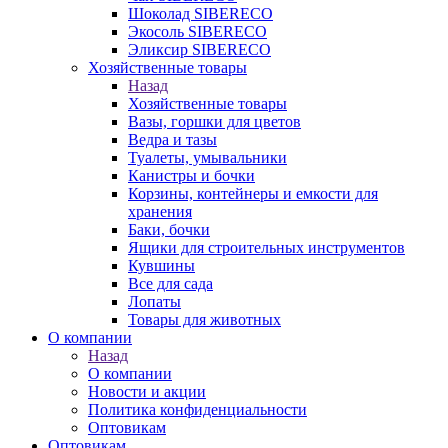
Шоколад SIBERECO
Экосоль SIBERECO
Эликсир SIBERECO
Хозяйственные товары
Назад
Хозяйственные товары
Вазы, горшки для цветов
Ведра и тазы
Туалеты, умывальники
Канистры и бочки
Корзины, контейнеры и емкости для
хранения
Баки, бочки
Ящики для строительных инструментов
Кувшины
Все для сада
Лопаты
Товары для животных
О компании
Назад
О компании
Новости и акции
Политика конфиденциальности
Оптовикам
Оптовикам