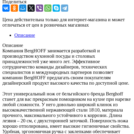
Поделиться
Цена действительна только для интернет-магазина и может
отличаться от цен в розничных магазинах
Описание
Описание
Компания BergHOFF занимается разработкой и
производством кухонной посуды и столовых
принадлежностей уже много лет. Эффективное
сотрудничество команды дизайнеров, технических
специалистов и международных партнеров позволяет
компании BergHOFF предлагать своим покупателям
дизайнерский продукт высокого качества по доступной цене.
Этот универсальный нож от бельгийского бренда Berghoff
станет для вас прекрасным помощником на кухне при нарезке
любой сложности. У него довольно широкий клинок из
высококачественной нержавеющей стали 18\10, материала
прочного, максимального устойчивого к коррозии. Длина
лезвия – 20 см, с двухсторонней заточкой. Поверхность ножа
хорошо отполирована, имеет высокие гигиеничные свойства.
Удобная, эргономичная ручка с заклепками обеспечивает