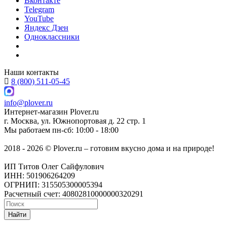
Вконтакте
Telegram
YouTube
Яндекс Дзен
Одноклассники
Наши контакты
8 (800) 511-05-45
info@plover.ru
Интернет-магазин
Plover.ru
г. Москва
,
ул. Южнопортовая д. 22 стр. 1
Мы работаем
пн-сб: 10:00 - 18:00
2018 - 2026 © Plover.ru – готовим вкусно дома и на природе!
ИП Титов Олег Сайфулович
ИНН: 501906264209
ОГРНИП: 315505300005394
Расчетный счет: 40802810000000320291
Найти