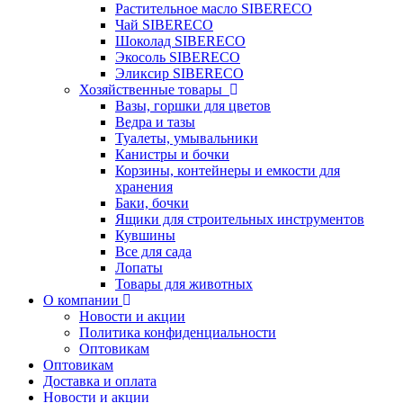
Растительное масло SIBERECO
Чай SIBERECO
Шоколад SIBERECO
Экосоль SIBERECO
Эликсир SIBERECO
Хозяйственные товары
Вазы, горшки для цветов
Ведра и тазы
Туалеты, умывальники
Канистры и бочки
Корзины, контейнеры и емкости для
хранения
Баки, бочки
Ящики для строительных инструментов
Кувшины
Все для сада
Лопаты
Товары для животных
О компании
Новости и акции
Политика конфиденциальности
Оптовикам
Оптовикам
Доставка и оплата
Новости и акции