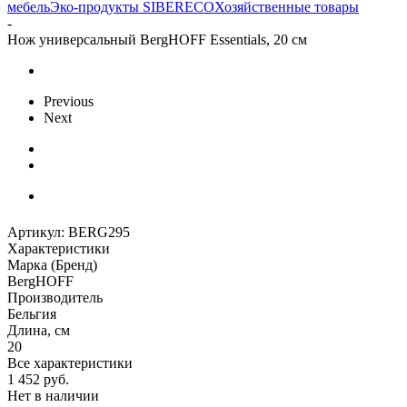
мебель
Эко-продукты SIBERECO
Хозяйственные товары
-
Нож универсальный BergHOFF Essentials, 20 см
Previous
Next
Артикул:
BERG295
Характеристики
Марка (Бренд)
BergHOFF
Производитель
Бельгия
Длина, см
20
Все характеристики
1 452
руб.
Нет в наличии