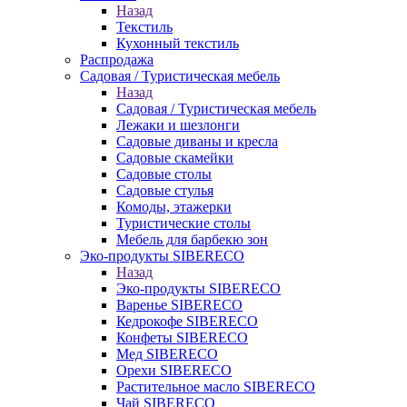
Назад
Текстиль
Кухонный текстиль
Распродажа
Садовая / Туристическая мебель
Назад
Садовая / Туристическая мебель
Лежаки и шезлонги
Садовые диваны и кресла
Садовые скамейки
Садовые столы
Садовые стулья
Комоды, этажерки
Туристические столы
Мебель для барбекю зон
Эко-продукты SIBERECO
Назад
Эко-продукты SIBERECO
Варенье SIBERECO
Кедрокофе SIBERECO
Конфеты SIBERECO
Мед SIBERECO
Орехи SIBERECO
Растительное масло SIBERECO
Чай SIBERECO