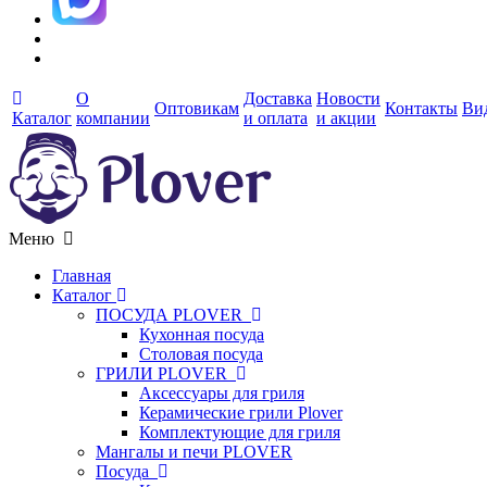
О
Доставка
Новости
Оптовикам
Контакты
Ви
Каталог
компании
и оплата
и акции
Меню
Главная
Каталог
ПОСУДА PLOVER
Кухонная посуда
Столовая посуда
ГРИЛИ PLOVER
Аксессуары для гриля
Керамические грили Plover
Комплектующие для гриля
Мангалы и печи PLOVER
Посуда