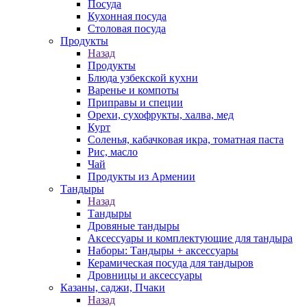
Посуда
Кухонная посуда
Столовая посуда
Продукты
Назад
Продукты
Блюда узбекской кухни
Варенье и компоты
Приправы и специи
Орехи, сухофрукты, халва, мед
Курт
Соленья, кабачковая икра, томатная паста
Рис, масло
Чай
Продукты из Армении
Тандыры
Назад
Тандыры
Дровяные тандыры
Аксессуары и комплектующие для тандыра
Наборы: Тандыры + аксессуары
Керамическая посуда для тандыров
Дровницы и аксессуары
Казаны, саджи, Пчаки
Назад