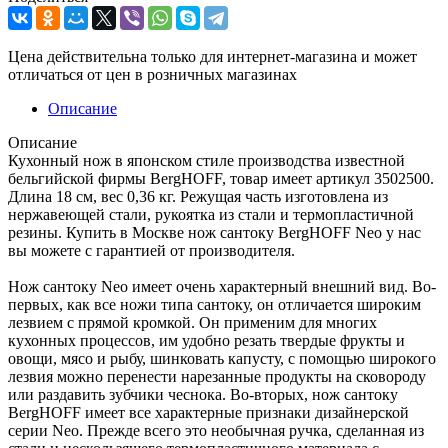
Цена действительна только для интернет-магазина и может
отличаться от цен в розничных магазинах
Описание
Описание
Кухонный нож в японском стиле производства известной
бельгийской фирмы BergHOFF, товар имеет артикул 3502500.
Длина 18 см, вес 0,36 кг. Режущая часть изготовлена из
нержавеющей стали, рукоятка из стали и термопластичной
резины. Купить в Москве нож сантоку BergHOFF Neo у нас
вы можете с гарантией от производителя.
Нож сантоку Neo имеет очень характерный внешний вид. Во-
первых, как все ножи типа сантоку, он отличается широким
лезвием с прямой кромкой. Он применим для многих
кухонных процессов, им удобно резать твердые фрукты и
овощи, мясо и рыбу, шинковать капусту, с помощью широкого
лезвия можно перенести нарезанные продукты на сковороду
или раздавить зубчики чеснока. Во-вторых, нож сантоку
BergHOFF имеет все характерные признаки дизайнерской
серии Neo. Прежде всего это необычная ручка, сделанная из