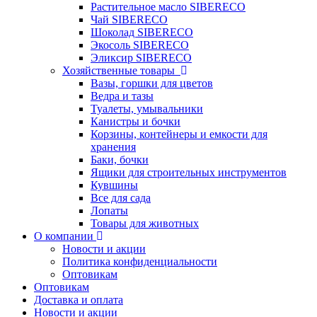
Растительное масло SIBERECO
Чай SIBERECO
Шоколад SIBERECO
Экосоль SIBERECO
Эликсир SIBERECO
Хозяйственные товары
Вазы, горшки для цветов
Ведра и тазы
Туалеты, умывальники
Канистры и бочки
Корзины, контейнеры и емкости для
хранения
Баки, бочки
Ящики для строительных инструментов
Кувшины
Все для сада
Лопаты
Товары для животных
О компании
Новости и акции
Политика конфиденциальности
Оптовикам
Оптовикам
Доставка и оплата
Новости и акции