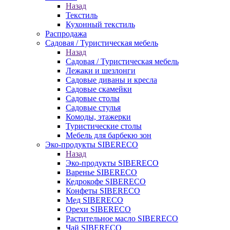
Назад
Текстиль
Кухонный текстиль
Распродажа
Садовая / Туристическая мебель
Назад
Садовая / Туристическая мебель
Лежаки и шезлонги
Садовые диваны и кресла
Садовые скамейки
Садовые столы
Садовые стулья
Комоды, этажерки
Туристические столы
Мебель для барбекю зон
Эко-продукты SIBERECO
Назад
Эко-продукты SIBERECO
Варенье SIBERECO
Кедрокофе SIBERECO
Конфеты SIBERECO
Мед SIBERECO
Орехи SIBERECO
Растительное масло SIBERECO
Чай SIBERECO