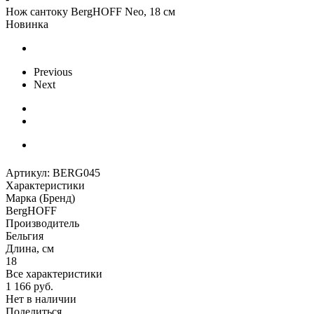
Нож сантоку BergHOFF Neo, 18 см
Новинка
Previous
Next
Артикул:
BERG045
Характеристики
Марка (Бренд)
BergHOFF
Производитель
Бельгия
Длина, см
18
Все характеристики
1 166
руб.
Нет в наличии
Поделиться