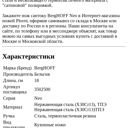
стали и нескользящего термопластичного материала с
"сатиновой" полировкой.
Закажите нож сантоку BergHOFF Neo в Интернет-магазина
ножей Plover, оформив самовывоз со склада в Москве или
доставку по России и в регионы. Наши консультанты на
сайте, по телефону или в мессенджере объяснят, как товар
можно на самых выгодных условиях купить с доставкой в
Москве и Московской области.
Характеристики
Марка (Бренд)
BergHOFF
Производитель
Бельгия
Длина, см
18
Артикул
3502500
поставщика
Серия
Neo
Нержавеющая сталь (X30Cr13), ТПЭ
Материал
Нержавеющая сталь (X30Cr13)ТПЭ
Ручка
Сталь, термопластичная резина
Вид
Кухонные ножи
продукции