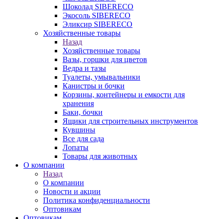
Шоколад SIBERECO
Экосоль SIBERECO
Эликсир SIBERECO
Хозяйственные товары
Назад
Хозяйственные товары
Вазы, горшки для цветов
Ведра и тазы
Туалеты, умывальники
Канистры и бочки
Корзины, контейнеры и емкости для
хранения
Баки, бочки
Ящики для строительных инструментов
Кувшины
Все для сада
Лопаты
Товары для животных
О компании
Назад
О компании
Новости и акции
Политика конфиденциальности
Оптовикам
Оптовикам