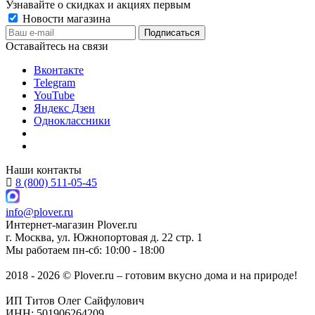
Узнавайте о скидках и акциях первым
Новости магазина
Оставайтесь на связи
Вконтакте
Telegram
YouTube
Яндекс Дзен
Одноклассники
Наши контакты
8 (800) 511-05-45
info@plover.ru
Интернет-магазин
Plover.ru
г. Москва
,
ул. Южнопортовая д. 22 стр. 1
Мы работаем
пн-сб: 10:00 - 18:00
2018 - 2026 © Plover.ru – готовим вкусно дома и на природе!
ИП Титов Олег Сайфулович
ИНН: 501906264209