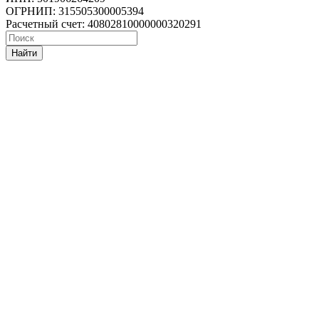
ОГРНИП: 315505300005394
Расчетный счет: 40802810000000320291
Найти