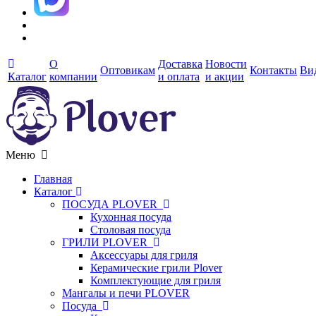
О
Доставка
Новости
Оптовикам
Контакты
Ви
Каталог
компании
и оплата
и акции
Меню
Главная
Каталог
ПОСУДА PLOVER
Кухонная посуда
Столовая посуда
ГРИЛИ PLOVER
Аксессуары для гриля
Керамические грили Plover
Комплектующие для гриля
Мангалы и печи PLOVER
Посуда