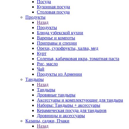
Посуда
Кухонная посуда
Столовая посуда
Продукты
Назад
Продукты
Блюда узбекской кухни
Варенье и компоты
Приправы и специи
Орехи, сухофрукты, халва, мед
Курт
Соленья, кабачковая икра, томатная паста
Рис, масло
Чай
Продукты из Армении
Тандыры
Назад
Тандыры
Дровяные тандыры
Аксессуары и комплектующие для тандыра
Наборы: Тандыры + аксессуары
Керамическая посуда для тандыров
Дровницы и аксессуары
Казаны, саджи, Пчаки
Назад