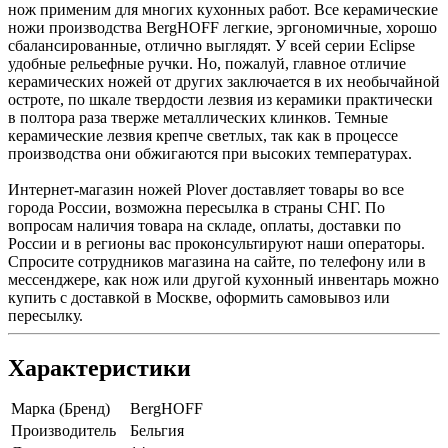
нож применим для многих кухонных работ. Все керамические
ножи производства BergHOFF легкие, эргономичные, хорошо
сбалансированные, отлично выглядят. У всей серии Eclipse
удобные рельефные ручки. Но, пожалуй, главное отличие
керамических ножей от других заключается в их необычайной
остроте, по шкале твердости лезвия из керамики практически
в полтора раза тверже металлических клинков. Темные
керамические лезвия крепче светлых, так как в процессе
производства они обжигаются при высоких температурах.
Интернет-магазин ножей Plover доставляет товары во все
города России, возможна пересылка в страны СНГ. По
вопросам наличия товара на складе, оплаты, доставки по
России и в регионы вас проконсультируют наши операторы.
Спросите сотрудников магазина на сайте, по телефону или в
мессенджере, как нож или другой кухонный инвентарь можно
купить с доставкой в Москве, оформить самовывоз или
пересылку.
Характеристики
Марка (Бренд)
BergHOFF
Производитель
Бельгия