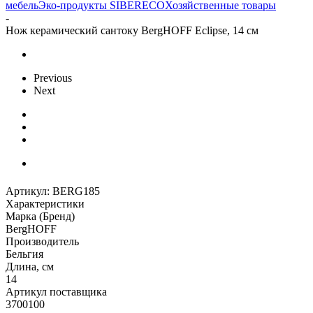
мебель
Эко-продукты SIBERECO
Хозяйственные товары
-
Нож керамический сантоку BergHOFF Eclipse, 14 см
Previous
Next
Артикул:
BERG185
Характеристики
Марка (Бренд)
BergHOFF
Производитель
Бельгия
Длина, см
14
Артикул поставщика
3700100