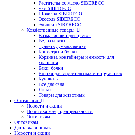
Растительное масло SIBERECO
Чай SIBERECO
Шоколад SIBERECO
Экосоль SIBERECO
Эликсир SIBERECO
Хозяйственные товары
Вазы, горшки для цветов
Ведра и тазы
Туалеты, умывальники
Канистры и бочки
Корзины, контейнеры и емкости для
хранения
Баки, бочки
Ящики для строительных инструментов
Кувшины
Все для сада
Лопаты
Товары для животных
О компании
Новости и акции
Политика конфиденциальности
Оптовикам
Оптовикам
Доставка и оплата
Новости и акции