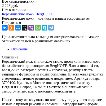
Все характеристики
2 228
руб.
Нет в наличии
Керамические ножи BergHOFF
Керамические ножи - новинка в нашем ассортименте.
Поделиться
Цена действительна только для интернет-магазина и может
отличаться от цен в розничных магазинах
Описание
Описание
Керамический нож в японском стиле, продукция известного
бельгийского производителя BergHOFF. Длина ножа 14 см,
вес 0,22 кг. Материал лезвия – керамика, режущая часть
защищена футляром из полипропилена. Пластиковая рукоятка
с термопластичным резиновым покрытием. Артикул товара
3700100. Купить в Москве нож керамический сантоку
BergHOFF Eclipse, 14 см, вы можете в онлайн-магазине
самостоятельно или с помощью консультанта.
Нож сантоку легко узнать по внешнему виду, у него широкое
лезвие с прямой режущей кромкой. Благодаря такой форме,