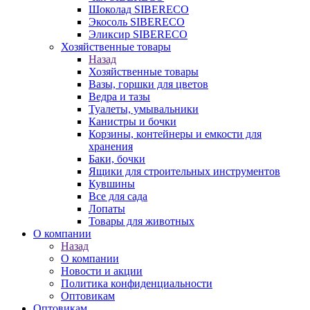
Шоколад SIBERECO
Экосоль SIBERECO
Эликсир SIBERECO
Хозяйственные товары
Назад
Хозяйственные товары
Вазы, горшки для цветов
Ведра и тазы
Туалеты, умывальники
Канистры и бочки
Корзины, контейнеры и емкости для
хранения
Баки, бочки
Ящики для строительных инструментов
Кувшины
Все для сада
Лопаты
Товары для животных
О компании
Назад
О компании
Новости и акции
Политика конфиденциальности
Оптовикам
Оптовикам