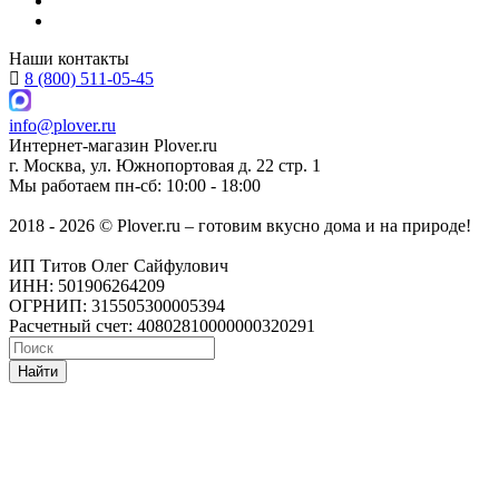
Наши контакты
8 (800) 511-05-45
info@plover.ru
Интернет-магазин
Plover.ru
г. Москва
,
ул. Южнопортовая д. 22 стр. 1
Мы работаем
пн-сб: 10:00 - 18:00
2018 - 2026 © Plover.ru – готовим вкусно дома и на природе!
ИП Титов Олег Сайфулович
ИНН: 501906264209
ОГРНИП: 315505300005394
Расчетный счет: 40802810000000320291
Найти