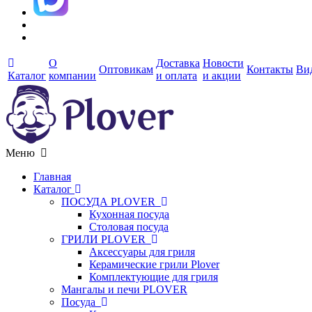
О
Доставка
Новости
Оптовикам
Контакты
Ви
Каталог
компании
и оплата
и акции
Меню
Главная
Каталог
ПОСУДА PLOVER
Кухонная посуда
Столовая посуда
ГРИЛИ PLOVER
Аксессуары для гриля
Керамические грили Plover
Комплектующие для гриля
Мангалы и печи PLOVER
Посуда