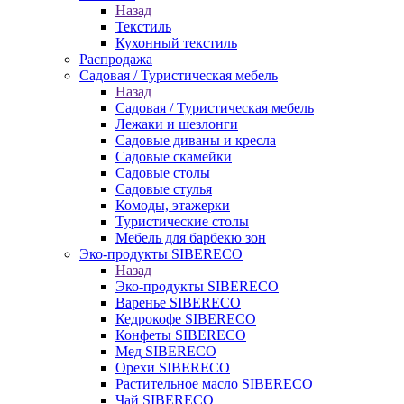
Назад
Текстиль
Кухонный текстиль
Распродажа
Садовая / Туристическая мебель
Назад
Садовая / Туристическая мебель
Лежаки и шезлонги
Садовые диваны и кресла
Садовые скамейки
Садовые столы
Садовые стулья
Комоды, этажерки
Туристические столы
Мебель для барбекю зон
Эко-продукты SIBERECO
Назад
Эко-продукты SIBERECO
Варенье SIBERECO
Кедрокофе SIBERECO
Конфеты SIBERECO
Мед SIBERECO
Орехи SIBERECO
Растительное масло SIBERECO
Чай SIBERECO