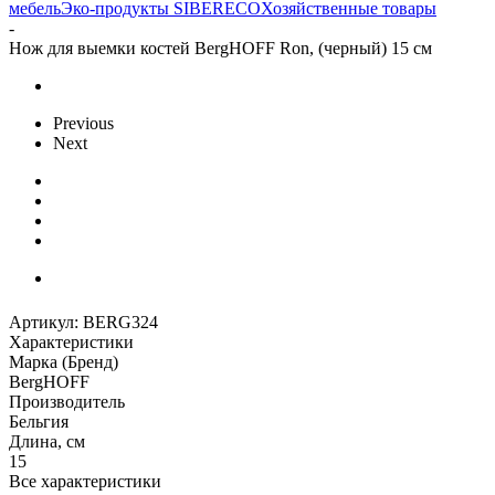
мебель
Эко-продукты SIBERECO
Хозяйственные товары
-
Нож для выемки костей BergHOFF Ron, (черный) 15 см
Previous
Next
Артикул:
BERG324
Характеристики
Марка (Бренд)
BergHOFF
Производитель
Бельгия
Длина, см
15
Все характеристики