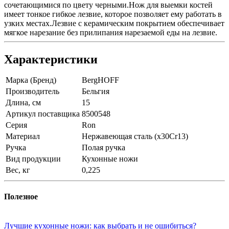
сочетающимися по цвету черными.Нож для выемки костей
имеет тонкое гибкое лезвие, которое позволяет ему работать в
узких местах.Лезвие с керамическим покрытием обеспечивает
мягкое нарезание без прилипания нарезаемой еды на лезвие.
Характеристики
Марка (Бренд)
BergHOFF
Производитель
Бельгия
Длина, см
15
Артикул поставщика
8500548
Серия
Ron
Материал
Нержавеющая сталь (x30Cr13)
Ручка
Полая ручка
Вид продукции
Кухонные ножи
Вес, кг
0,225
Полезное
Лучшие кухонные ножи: как выбрать и не ошибиться?