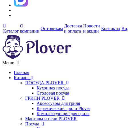
О
Доставка
Новости
Оптовикам
Контакты
Ви
Каталог
компании
и оплата
и акции
Меню
Главная
Каталог
ПОСУДА PLOVER
Кухонная посуда
Столовая посуда
ГРИЛИ PLOVER
Аксессуары для гриля
Керамические грили Plover
Комплектующие для гриля
Мангалы и печи PLOVER
Посуда