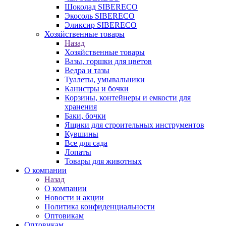
Шоколад SIBERECO
Экосоль SIBERECO
Эликсир SIBERECO
Хозяйственные товары
Назад
Хозяйственные товары
Вазы, горшки для цветов
Ведра и тазы
Туалеты, умывальники
Канистры и бочки
Корзины, контейнеры и емкости для
хранения
Баки, бочки
Ящики для строительных инструментов
Кувшины
Все для сада
Лопаты
Товары для животных
О компании
Назад
О компании
Новости и акции
Политика конфиденциальности
Оптовикам
Оптовикам