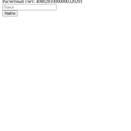
Расчетный счет: 40802810000000320291
Найти