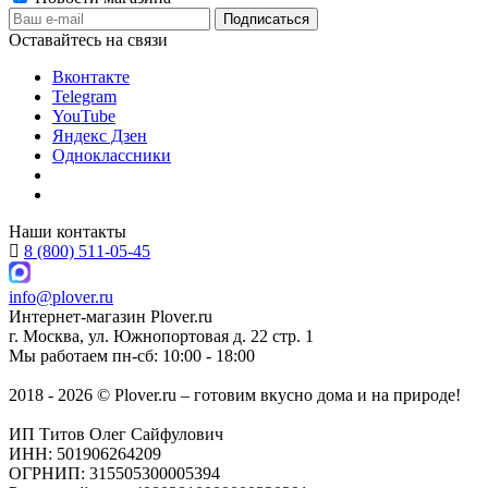
Оставайтесь на связи
Вконтакте
Telegram
YouTube
Яндекс Дзен
Одноклассники
Наши контакты
8 (800) 511-05-45
info@plover.ru
Интернет-магазин
Plover.ru
г. Москва
,
ул. Южнопортовая д. 22 стр. 1
Мы работаем
пн-сб: 10:00 - 18:00
2018 - 2026 © Plover.ru – готовим вкусно дома и на природе!
ИП Титов Олег Сайфулович
ИНН: 501906264209
ОГРНИП: 315505300005394