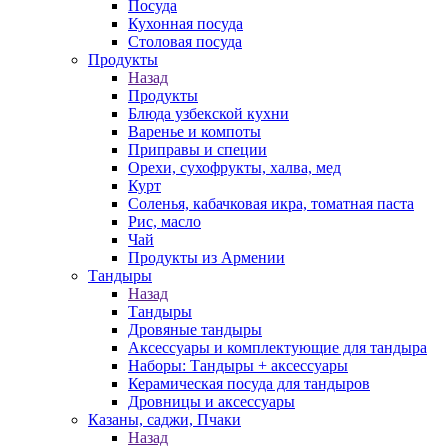
Посуда
Кухонная посуда
Столовая посуда
Продукты
Назад
Продукты
Блюда узбекской кухни
Варенье и компоты
Приправы и специи
Орехи, сухофрукты, халва, мед
Курт
Соленья, кабачковая икра, томатная паста
Рис, масло
Чай
Продукты из Армении
Тандыры
Назад
Тандыры
Дровяные тандыры
Аксессуары и комплектующие для тандыра
Наборы: Тандыры + аксессуары
Керамическая посуда для тандыров
Дровницы и аксессуары
Казаны, саджи, Пчаки
Назад