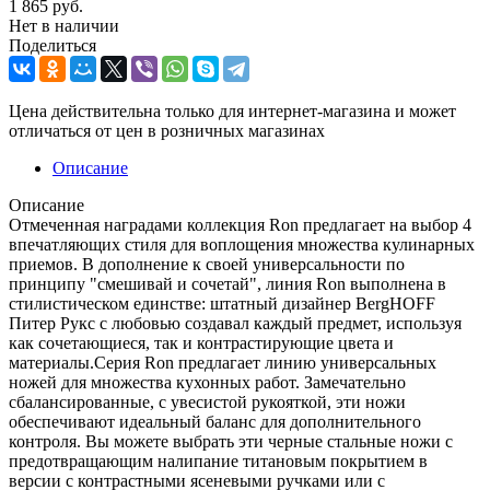
1 865
руб.
Нет в наличии
Поделиться
Цена действительна только для интернет-магазина и может
отличаться от цен в розничных магазинах
Описание
Описание
Отмеченная наградами коллекция Ron предлагает на выбор 4
впечатляющих стиля для воплощения множества кулинарных
приемов. В дополнение к своей универсальности по
принципу "смешивай и сочетай", линия Ron выполнена в
стилистическом единстве: штатный дизайнер BergHOFF
Питер Рукс с любовью создавал каждый предмет, используя
как сочетающиеся, так и контрастирующие цвета и
материалы.Серия Ron предлагает линию универсальных
ножей для множества кухонных работ. Замечательно
сбалансированные, с увесистой рукояткой, эти ножи
обеспечивают идеальный баланс для дополнительного
контроля. Вы можете выбрать эти черные стальные ножи с
предотвращающим налипание титановым покрытием в
версии с контрастными ясеневыми ручками или с