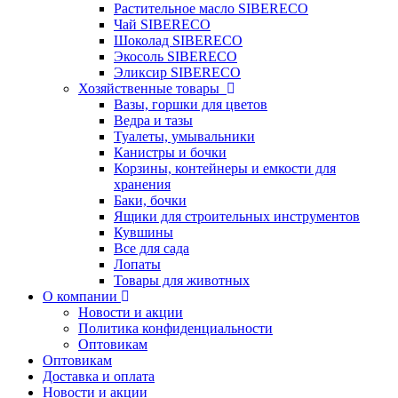
Растительное масло SIBERECO
Чай SIBERECO
Шоколад SIBERECO
Экосоль SIBERECO
Эликсир SIBERECO
Хозяйственные товары
Вазы, горшки для цветов
Ведра и тазы
Туалеты, умывальники
Канистры и бочки
Корзины, контейнеры и емкости для
хранения
Баки, бочки
Ящики для строительных инструментов
Кувшины
Все для сада
Лопаты
Товары для животных
О компании
Новости и акции
Политика конфиденциальности
Оптовикам
Оптовикам
Доставка и оплата
Новости и акции