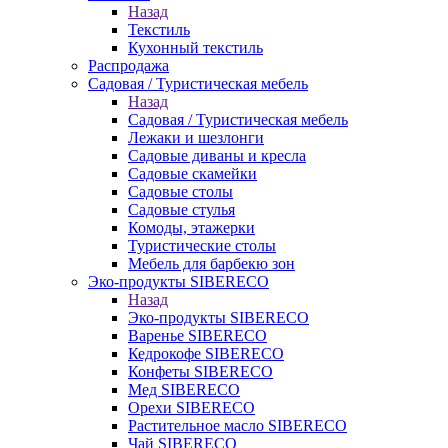
Назад
Текстиль
Кухонный текстиль
Распродажа
Садовая / Туристическая мебель
Назад
Садовая / Туристическая мебель
Лежаки и шезлонги
Садовые диваны и кресла
Садовые скамейки
Садовые столы
Садовые стулья
Комоды, этажерки
Туристические столы
Мебель для барбекю зон
Эко-продукты SIBERECO
Назад
Эко-продукты SIBERECO
Варенье SIBERECO
Кедрокофе SIBERECO
Конфеты SIBERECO
Мед SIBERECO
Орехи SIBERECO
Растительное масло SIBERECO
Чай SIBERECO