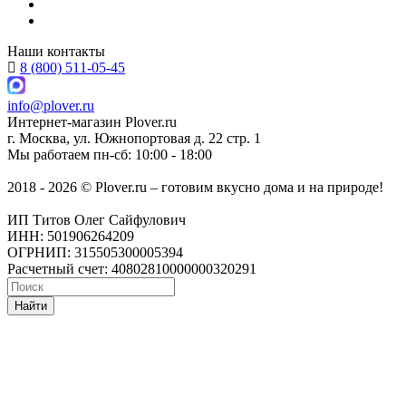
Наши контакты
8 (800) 511-05-45
info@plover.ru
Интернет-магазин
Plover.ru
г. Москва
,
ул. Южнопортовая д. 22 стр. 1
Мы работаем
пн-сб: 10:00 - 18:00
2018 - 2026 © Plover.ru – готовим вкусно дома и на природе!
ИП Титов Олег Сайфулович
ИНН: 501906264209
ОГРНИП: 315505300005394
Расчетный счет: 40802810000000320291
Найти