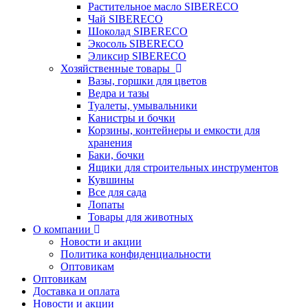
Растительное масло SIBERECO
Чай SIBERECO
Шоколад SIBERECO
Экосоль SIBERECO
Эликсир SIBERECO
Хозяйственные товары
Вазы, горшки для цветов
Ведра и тазы
Туалеты, умывальники
Канистры и бочки
Корзины, контейнеры и емкости для
хранения
Баки, бочки
Ящики для строительных инструментов
Кувшины
Все для сада
Лопаты
Товары для животных
О компании
Новости и акции
Политика конфиденциальности
Оптовикам
Оптовикам
Доставка и оплата
Новости и акции