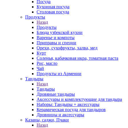
Посуда
Кухонная посуда
Столовая посуда
Продукты
Назад
Продукты
Блюда узбекской кухни
Варенье и компоты
Приправы и специи
Орехи, сухофрукты, халва, мед
Курт
Соленья, кабачковая икра, томатная паста
Рис, масло
Чай
Продукты из Армении
Тандыры
Назад
Тандыры
Дровяные тандыры
Аксессуары и комплектующие для тандыра
Наборы: Тандыры + аксессуары
Керамическая посуда для тандыров
Дровницы и аксессуары
Казаны, саджи, Пчаки
Назад