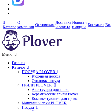
О
Доставка
Новости
Оптовикам
Контакты
Ви
Каталог
компании
и оплата
и акции
Меню
Главная
Каталог
ПОСУДА PLOVER
Кухонная посуда
Столовая посуда
ГРИЛИ PLOVER
Аксессуары для гриля
Керамические грили Plover
Комплектующие для гриля
Мангалы и печи PLOVER
Посуда