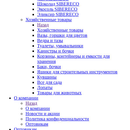
Шоколад SIBERECO
Экосоль SIBERECO
Эликсир SIBERECO
Хозяйственные товары
Назад
Хозяйственные товары
Вазы, горшки для цветов
Ведра и тазы
Туалеты, умывальники
Канистры и бочки
Корзины, контейнеры и емкости для
хранения
Баки, бочки
Ящики для строительных инструментов
Кувшины
Все для сада
Лопаты
Товары для животных
О компании
Назад
О компании
Новости и акции
Политика конфиденциальности
Оптовикам
Оптовикам