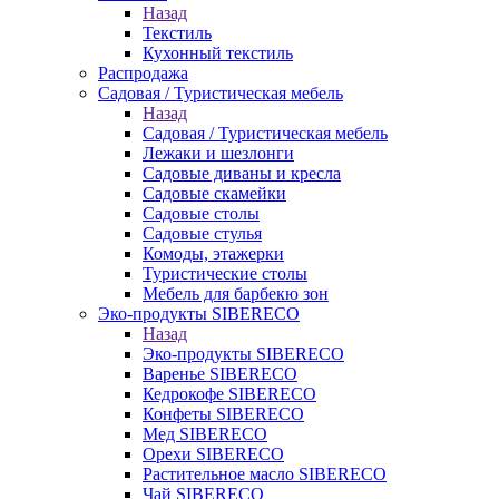
Назад
Текстиль
Кухонный текстиль
Распродажа
Садовая / Туристическая мебель
Назад
Садовая / Туристическая мебель
Лежаки и шезлонги
Садовые диваны и кресла
Садовые скамейки
Садовые столы
Садовые стулья
Комоды, этажерки
Туристические столы
Мебель для барбекю зон
Эко-продукты SIBERECO
Назад
Эко-продукты SIBERECO
Варенье SIBERECO
Кедрокофе SIBERECO
Конфеты SIBERECO
Мед SIBERECO
Орехи SIBERECO
Растительное масло SIBERECO
Чай SIBERECO